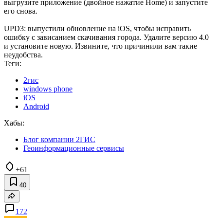
выгрузите приложение (двойное нажатие Home) и запустите
его снова.
UPD3: выпустили обновление на iOS, чтобы исправить
ошибку с зависанием скачивания города. Удалите версию 4.0
и установите новую. Извините, что причинили вам такие
неудобства.
Теги:
2гис
windows phone
iOS
Android
Хабы:
Блог компании 2ГИС
Геоинформационные сервисы
+61
40
172