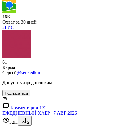
16K+
Охват за 30 дней
2ГИС
61
Карма
Сергей
@sereje4kin
Допустим-предположим
Подписаться
Комментарии 172
ЕЖЕДНЕВНЫЙ ХАБР | 7 АВГ 2026
32K
2