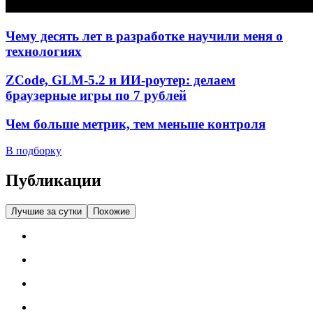
Чему десять лет в разработке научили меня о
технологиях
ZCode, GLM-5.2 и ИИ-роутер: делаем
браузерные игры по 7 рублей
Чем больше метрик, тем меньше контроля
В подборку
Публикации
Лучшие за сутки
Похожие