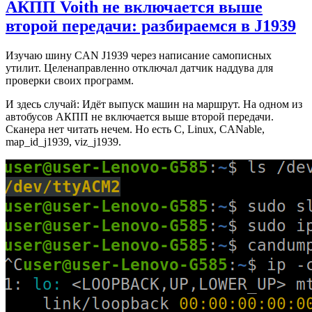
АКПП Voith не включается выше
второй передачи: разбираемся в J1939
Изучаю шину CAN J1939 через написание самописных
утилит. Целенаправленно отключал датчик наддува для
проверки своих программ.
И здесь случай: Идёт выпуск машин на маршрут. На одном из
автобусов АКПП не включается выше второй передачи.
Сканера нет читать нечем. Но есть C, Linux, CANable,
map_id_j1939, viz_j1939.