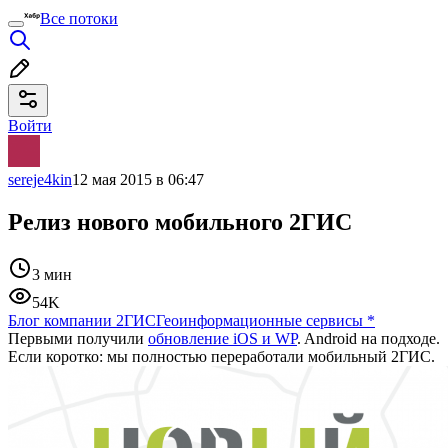
Все потоки
Войти
sereje4kin
12 мая 2015 в 06:47
Релиз нового мобильного 2ГИС
3 мин
54K
Блог компании 2ГИС
Геоинформационные сервисы
*
Первыми получили
обновление iOS и WP
. Android на подходе.
Если коротко: мы полностью переработали мобильный 2ГИС.