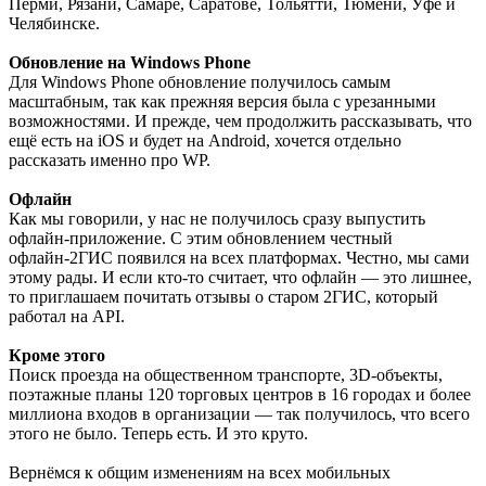
Перми, Рязани, Самаре, Саратове, Тольятти, Тюмени, Уфе и
Челябинске.
Обновление на Windows Phone
Для Windows Phone обновление получилось самым
масштабным, так как прежняя версия была с урезанными
возможностями. И прежде, чем продолжить рассказывать, что
ещё есть на iOS и будет на Android, хочется отдельно
рассказать именно про WP.
Офлайн
Как мы говорили, у нас не получилось сразу выпустить
офлайн-приложение. С этим обновлением честный
офлайн-2ГИС появился на всех платформах. Честно, мы сами
этому рады. И если кто-то считает, что офлайн — это лишнее,
то приглашаем почитать отзывы о старом 2ГИС, который
работал на API.
Кроме этого
Поиск проезда на общественном транспорте, 3D-объекты,
поэтажные планы 120 торговых центров в 16 городах и более
миллиона входов в организации — так получилось, что всего
этого не было. Теперь есть. И это круто.
Вернёмся к общим изменениям на всех мобильных