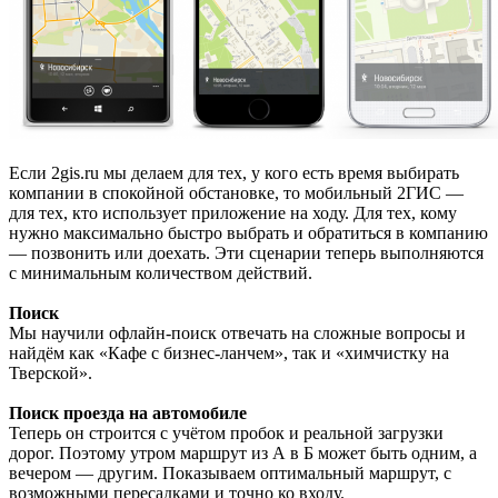
Если 2gis.ru мы делаем для тех, у кого есть время выбирать
компании в спокойной обстановке, то мобильный 2ГИС —
для тех, кто использует приложение на ходу. Для тех, кому
нужно максимально быстро выбрать и обратиться в компанию
— позвонить или доехать. Эти сценарии теперь выполняются
с минимальным количеством действий.
Поиск
Мы научили офлайн-поиск отвечать на сложные вопросы и
найдём как «Кафе с бизнес-ланчем», так и «химчистку на
Тверской».
Поиск проезда на автомобиле
Теперь он строится с учётом пробок и реальной загрузки
дорог. Поэтому утром маршрут из А в Б может быть одним, а
вечером — другим. Показываем оптимальный маршрут, с
возможными пересадками и точно ко входу.