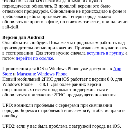
Чтобы пользоваться свежими данными, их нужно
периодически обновлять. В прошлой версии это было
отдельной процедурой. Обновление не происходило в фоне и
требовалась работа приложения. Теперь города можно
обновлять не просто в фоне, но и автоматически, при наличии
вай-фай.
Версия для Android
Она обязательно будет. Пока же мы продолжаем работать над
производительностью приложения. Приглашаем поучастовать
в тестировании. Для этого нужно сначала
вступить в группу
, а
потом
перейти по ссылке
.
Приложения для iOS и Windows Phone уже доступны в
App
Store
и
Магазине Windows Phone
.
Новый мобильный 2ГИС для iOS работает с версии 8.0, для
Windows Phone — c 8.1. Для более ранних версий
операционных систем продолжает поддерживаться и
обновляться приложение 2ГИС предыдущего поколения.
UPD: возникли проблемы с серверами при скачивании
городов. Боремся с проблемой и делаем всё, чтобы исправить
ошибку.
UPD2: если у вас была проблема с загрузкой города на iOS,