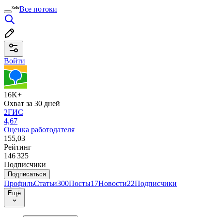
Все потоки
Войти
16K+
Охват за 30 дней
2ГИС
4,67
Оценка работодателя
155,03
Рейтинг
146 325
Подписчики
Подписаться
Профиль
Статьи
300
Посты
17
Новости
22
Подписчики
Ещё