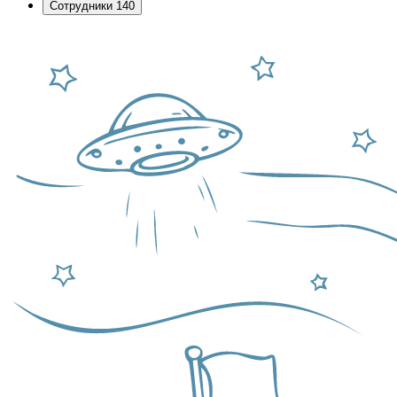
Сотрудники
140