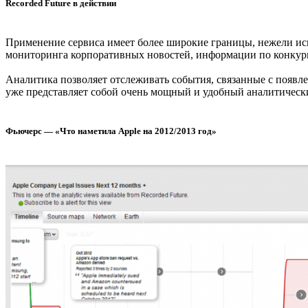
Recorded Future в действии
Применение сервиса имеет более широкие границы, нежели исп
мониторинга корпоративных новостей, информации по конкур
Аналитика позволяет отслеживать события, связанные с появл
уже представляет собой очень мощный и удобный аналитическ
Фьючерс — «Что наметила Apple на 2012/2013 год»