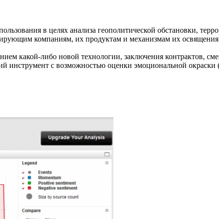
ользования в целях анализа геополитической обстановки, терр
ирующим компаниям, их продуктам и механизмам их освящения 
ением какой-либо новой технологии, заключения контрактов, см
ий инструмент с возможностью оценки эмоциональной окраски (