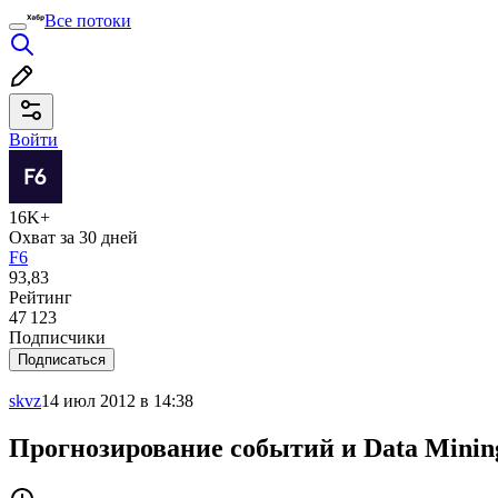
Все потоки
Войти
16K+
Охват за 30 дней
F6
93,83
Рейтинг
47 123
Подписчики
Подписаться
skvz
14 июл 2012 в 14:38
Прогнозирование событий и Data Minin