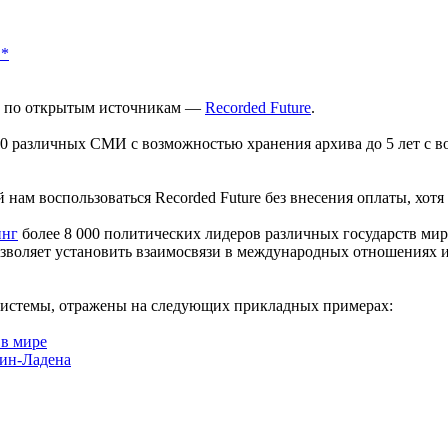
*
и по открытым источникам —
Recorded Future
.
00 различных СМИ с возможностью хранения архива до 5 лет с 
 нам воспользоваться Recorded Future без внесения оплаты, хот
инг
более 8 000 политических лидеров различных государств мира
озволяет установить взаимосвязи в международных отношениях и
системы, отражены на следующих прикладных примерах:
 в мире
Бин-Ладена