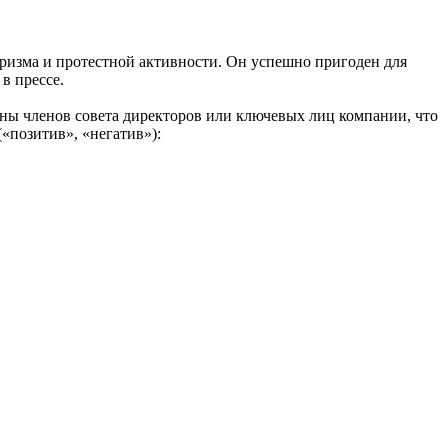
оризма и протестной активности. Он успешно пригоден для
в прессе.
ены членов совета директоров или ключевых лиц компании, что
«позитив», «негатив»):