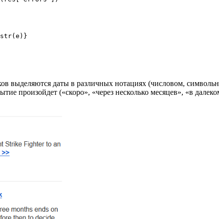
иков выделяются даты в различных нотациях (числовом, символьн
бытие произойдет («скоро», «через несколько месяцев», «в дале