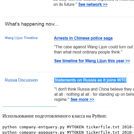
Использование подготовленного класса на Python:
python company-entquery.py MYTOKEN tickerfile.txt 2010-
python company-aggquery.py MYTOKEN tickerfile.txt 2010-