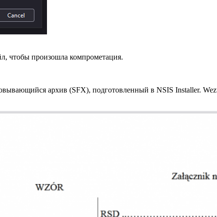
йл, чтобы произошла компрометация.
овывающийся архив (SFX), подготовленный в NSIS Installer. We