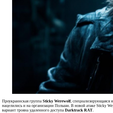
Проукраинская группа
Sticky Werewolf
, специализирующаяся н
нацелились и на организации Польши. В новой атаке Sticky Wer
вариант трояна удаленного доступа
Darktrack RAT
.