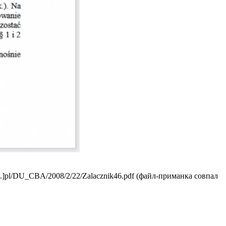
[.]pl/DU_CBA/2008/2/22/Zalacznik46.pdf (файл-приманка совпал