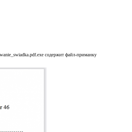
zwanie_swiadka.pdf.exe содержит файл-приманку