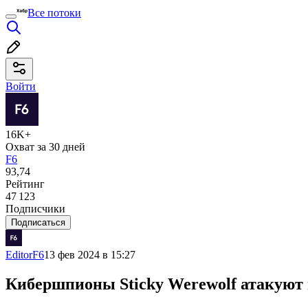
Все потоки
Войти
16K+
Охват за 30 дней
F6
93,74
Рейтинг
47 123
Подписчики
Подписаться
EditorF6
13 фев 2024 в 15:27
Кибершпионы Sticky Werewolf атакуют