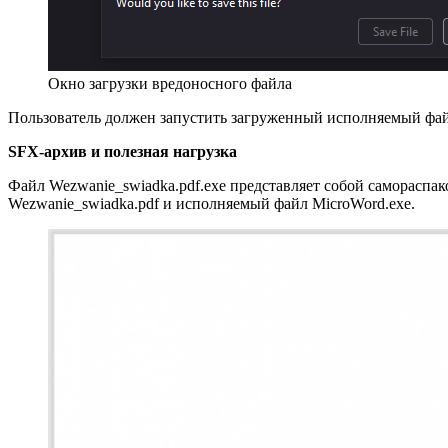
Окно загрузки вредоносного файла
Пользователь должен запустить загруженный исполняемый фа
SFX-архив и полезная нагрузка
Файл Wezwanie_swiadka.pdf.exe представляет собой самораспак
Wezwanie_swiadka.pdf и исполняемый файл MicroWord.exe.