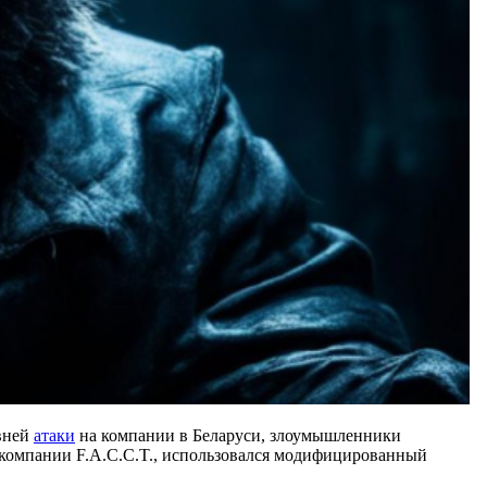
авней
атаки
на компании в Беларуси, злоумышленники
ce компании F.A.C.C.T., использовался модифицированный