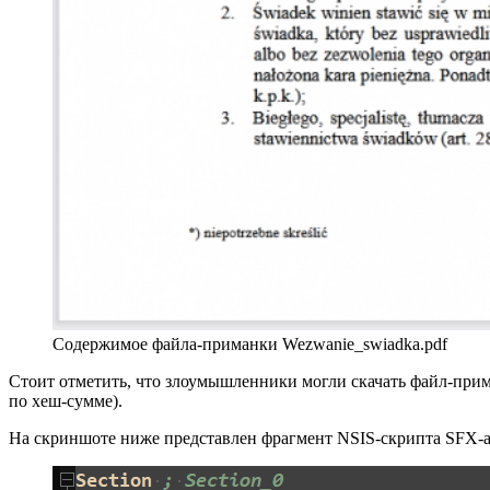
Содержимое файла-приманки Wezwanie_swiadka.pdf
Стоит отметить, что злоумышленники могли скачать файл-приман
по хеш-сумме).
На скриншоте ниже представлен фрагмент NSIS-скрипта SFX-ар