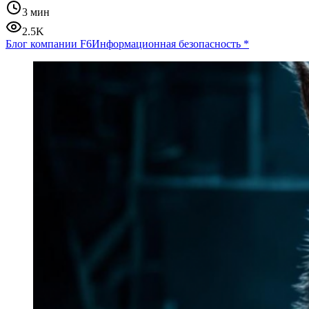
3 мин
2.5K
Блог компании F6
Информационная безопасность
*