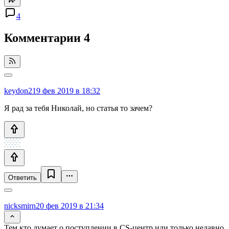
4
Комментарии
4
keydon2
19 фев 2019 в 18:32
Я рад за тебя Николай, но статья то зачем?
Ответить
nicksmirn
20 фев 2019 в 21:34
Тем кто думает о поступлении в CS-центр или только недавно