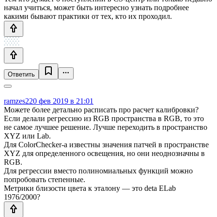
начал учиться, может быть интересно узнать подробнее
какими бывают практики от тех, кто их проходил.
Ответить
ramzes2
20 фев 2019 в 21:01
Можете более детально расписать про расчет калибровки?
Если делали регрессию из RGB пространства в RGB, то это
не самое лучшее решение. Лучше переходить в пространство
XYZ или Lab.
Для ColorChecker-а известны значения патчей в пространстве
XYZ для определенного освещения, но они неоднозначны в
RGB.
Для регрессии вместо полиномиальных функций можно
попробовать степенные.
Метрики близости цвета к эталону — это deta ELab
1976/2000?