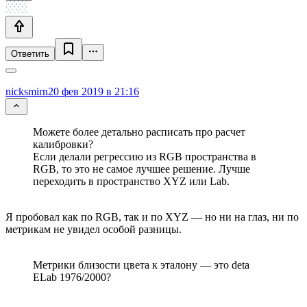
Ответить
nicksmirn
20 фев 2019 в 21:16
Можете более детально расписать про расчет
калибровки?
Если делали регрессию из RGB пространства в
RGB, то это не самое лучшее решение. Лучше
переходить в пространство XYZ или Lab.
Я пробовал как по RGB, так и по XYZ — но ни на глаз, ни по
метрикам не увидел особой разницы.
Метрики близости цвета к эталону — это deta
ELab 1976/2000?