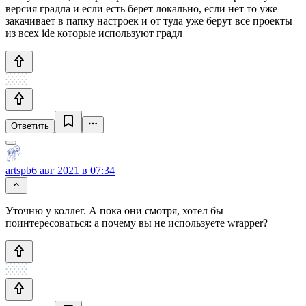
версия градла и если есть берет локально, если нет то уже
закачивает в папку настроек и от туда уже берут все проекты
из всех ide которые используют градл
Ответить
artspb
6 авг 2021 в 07:34
Уточню у коллег. А пока они смотря, хотел бы
поинтересоваться: а почему вы не используете wrapper?