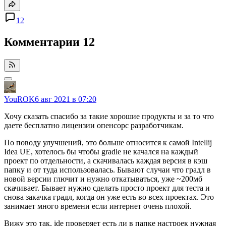
12
Комментарии
12
YouROK
6 авг 2021 в 07:20
Хочу сказать спасибо за такие хорошие продукты и за то что
даете бесплатно лицензии опенсорс разработчикам.
По поводу улучшений, это больше относится к самой Intellij
Idea UE, хотелось бы чтобы gradle не качался на каждый
проект по отдельности, а скачивалась каждая версия в кэш
папку и от туда использовалась. Бывают случаи что градл в
новой версии глючит и нужно откатываться, уже ~200мб
скачивает. Бывает нужно сделать просто проект для теста и
снова закачка градл, когда он уже есть во всех проектах. Это
занимает много времени если интернет очень плохой.
Вижу это так, ide проверяет есть ли в папке настроек нужная