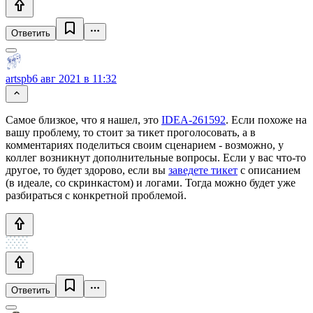
Ответить
artspb
6 авг 2021 в 11:32
Самое близкое, что я нашел, это
IDEA-261592
. Если похоже на
вашу проблему, то стоит за тикет проголосовать, а в
комментариях поделиться своим сценарием - возможно, у
коллег возникнут дополнительные вопросы. Если у вас что-то
другое, то будет здорово, если вы
заведете тикет
с описанием
(в идеале, со скринкастом) и логами. Тогда можно будет уже
разбираться с конкретной проблемой.
Ответить