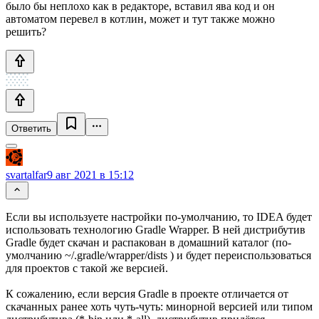
было бы неплохо как в редакторе, вставил ява код и он
автоматом перевел в котлин, может и тут также можно
решить?
Ответить
svartalfar
9 авг 2021 в 15:12
Если вы используете настройки по-умолчанию, то IDEA будет
использовать технологию Gradle Wrapper. В ней дистрибутив
Gradle будет скачан и распакован в домашний каталог (по-
умолчанию ~/.gradle/wrapper/dists ) и будет переиспользоваться
для проектов с такой же версией.
К сожалению, если версия Gradle в проекте отличается от
скачанных ранее хоть чуть-чуть: минорной версией или типом