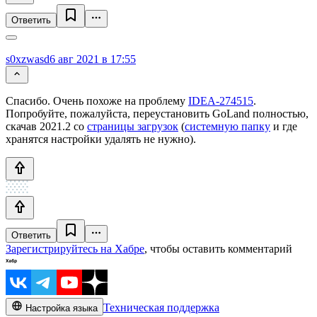
Ответить
s0xzwasd
6 авг 2021 в 17:55
Спасибо. Очень похоже на проблему
IDEA-274515
.
Попробуйте, пожалуйста, переустановить GoLand полностью,
скачав 2021.2 со
страницы загрузок
(
системную папку
и где
хранятся настройки удалять не нужно).
Ответить
Зарегистрируйтесь на Хабре
, чтобы оставить комментарий
Техническая поддержка
Настройка языка