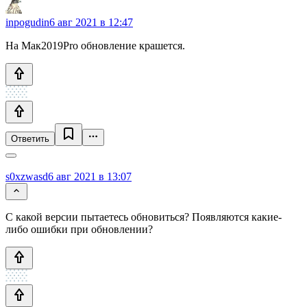
inpogudin
6 авг 2021 в 12:47
На Мак2019Pro обновление крашется.
Ответить
s0xzwasd
6 авг 2021 в 13:07
С какой версии пытаетесь обновиться? Появляются какие-
либо ошибки при обновлении?