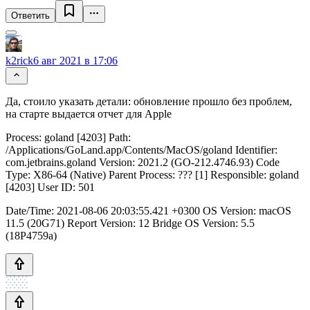
Ответить
k2rick
6 авг 2021 в 17:06
Да, стоило указать детали: обновление прошло без проблем,
на старте выдается отчет для Apple
Process: goland [4203] Path:
/Applications/GoLand.app/Contents/MacOS/goland Identifier:
com.jetbrains.goland Version: 2021.2 (GO-212.4746.93) Code
Type: X86-64 (Native) Parent Process: ??? [1] Responsible: goland
[4203] User ID: 501
Date/Time: 2021-08-06 20:03:55.421 +0300 OS Version: macOS
11.5 (20G71) Report Version: 12 Bridge OS Version: 5.5
(18P4759a)