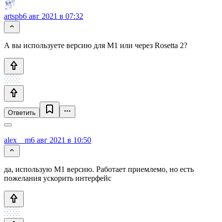
artspb
6 авг 2021 в 07:32
А вы используете версию для M1 или через Rosetta 2?
Ответить
alex__m
6 авг 2021 в 10:50
да, использую M1 версию. Работает приемлемо, но есть
пожелания ускорить интерфейс