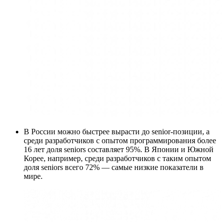
В России можно быстрее вырасти до senior-позиции, а
среди разработчиков с опытом программирования более
16 лет доля seniors составляет 95%. В Японии и Южной
Корее, например, среди разработчиков с таким опытом
доля seniors всего 72% — самые низкие показатели в
мире.