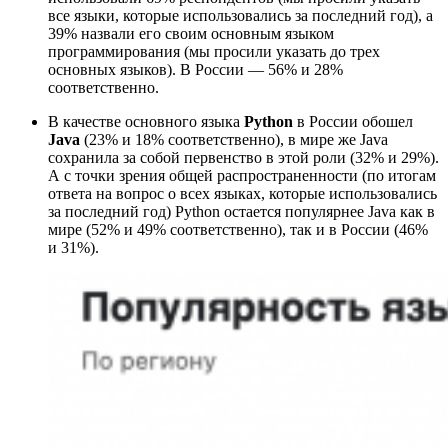
все языки, которые использовались за последний год), а
39% назвали его своим основным языком
программирования (мы просили указать до трех
основных языков). В России — 56% и 28%
соответственно.
В качестве основного языка
Python
в России обошел
Java
(23% и 18% соответственно), в мире же Java
сохранила за собой первенство в этой роли (32% и 29%).
А с точки зрения общей распространенности (по итогам
ответа на вопрос о всех языках, которые использовались
за последний год) Python остается популярнее Java как в
мире (52% и 49% соответственно), так и в России (46%
и 31%).