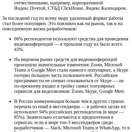
отечественными, например, корпоративной
Яндекс.Почтой, СУБД ClickHouse, Яндекс.Календарем.
За последний год по всему миру удаленный формат работы
cтал более популярен. Это повлияло как на рынок, так и на
повседневную жизнь разработчиков:
66% респондентов используют средства для проведения
видеоконференций — в прошлом году их было всего
43%.
На мировом рынке средств для видеоконференций
произошли значительные изменения: Zoom, Microsoft
Teams и Google Meet стали намного популярнее, а Skype
потерял большую часть пользователей. Российские
программисты не спешат отказываться от Skype — он
по-прежнему входит в тройку самых популярных
сервисов для видеозвонков: Zoom, Skype, Google Meet.
В России коммуникация больше чем в других странах
перешла из email в мессенджеры — в рабочих целях их
используют 94% российских респондентов (в мире —
85%). Значительно отличаются и предпочтения в
сервисах: если в мире топ-3 мессенджеров среди
разработчиков — Slack, Microsoft Teams и WhatsApp, то в