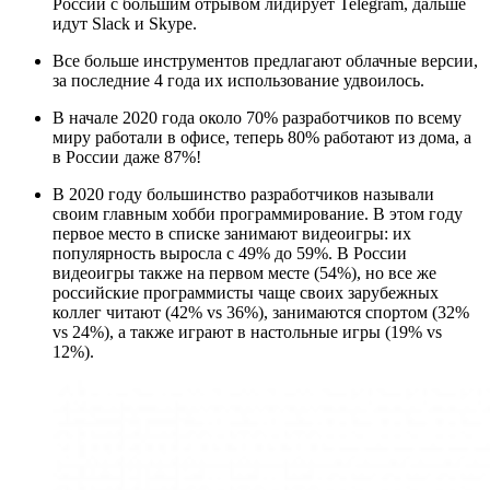
России с большим отрывом лидирует Telegram, дальше
идут Slack и Skype.
Все больше инструментов предлагают облачные версии,
за последние 4 года их использование удвоилось.
В начале 2020 года около 70% разработчиков по всему
миру работали в офисе, теперь 80% работают из дома, а
в России даже 87%!
В 2020 году большинство разработчиков называли
своим главным хобби программирование. В этом году
первое место в списке занимают видеоигры: их
популярность выросла с 49% до 59%. В России
видеоигры также на первом месте (54%), но все же
российские программисты чаще своих зарубежных
коллег читают (42% vs 36%), занимаются спортом (32%
vs 24%), а также играют в настольные игры (19% vs
12%).