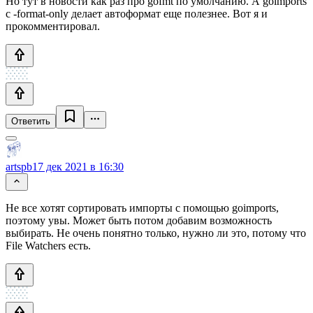
Но тут в новости как раз про gofmt по умолчанию. А goimports
c -format-only делает автоформат еще полезнее. Вот я и
прокомментировал.
Ответить
artspb
17 дек 2021 в 16:30
Не все хотят сортировать импорты с помощью goimports,
поэтому увы. Может быть потом добавим возможность
выбирать. Не очень понятно только, нужно ли это, потому что
File Watchers есть.