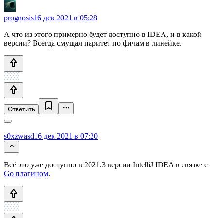
prognosis
16 дек 2021 в 05:28
А что из этого примерно будет доступно в IDEA, и в какой
версии? Всегда смущал паритет по фичам в линейке.
Ответить
s0xzwasd
16 дек 2021 в 07:20
Всё это уже доступно в 2021.3 версии IntelliJ IDEA в связке с
Go плагином
.