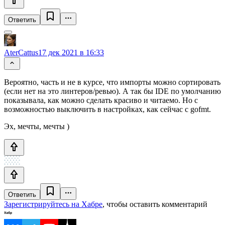
Ответить
AterCattus
17 дек 2021 в 16:33
Вероятно, часть и не в курсе, что импорты можно сортировать
(если нет на это линтеров/ревью). А так бы IDE по умолчанию
показывала, как можно сделать красиво и читаемо. Но с
возможностью выключить в настройках, как сейчас с gofmt.
Эх, мечты, мечты )
Ответить
Зарегистрируйтесь на Хабре
, чтобы оставить комментарий