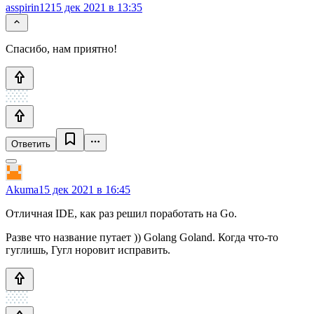
asspirin12
15 дек 2021 в 13:35
Спасибо, нам приятно!
Ответить
Akuma
15 дек 2021 в 16:45
Отличная IDE, как раз решил поработать на Go.
Разве что название путает )) Golang Goland. Когда что-то
гуглишь, Гугл норовит исправить.