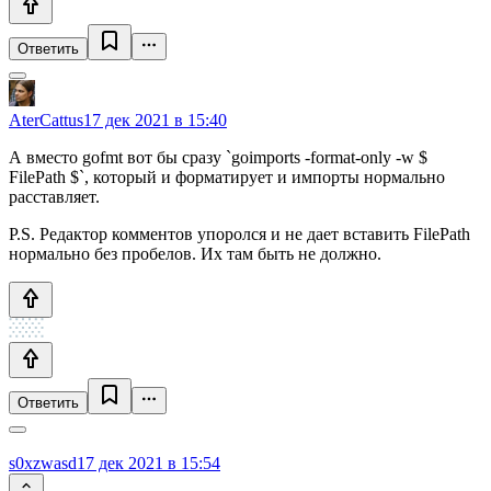
Ответить
AterCattus
17 дек 2021 в 15:40
А вместо gofmt вот бы сразу `goimports -format-only -w $
FilePath $`, который и форматирует и импорты нормально
расставляет.
P.S. Редактор комментов упоролся и не дает вставить FilePath
нормально без пробелов. Их там быть не должно.
Ответить
s0xzwasd
17 дек 2021 в 15:54