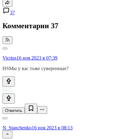
37
Комментарии
37
Vicrius
16 ноя 2023 в 07:39
HSMы у вас тоже суверенные?
Ответить
N_Stanchenko
16 ноя 2023 в 08:13