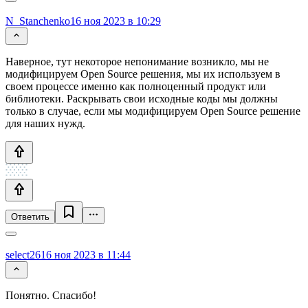
N_Stanchenko
16 ноя 2023 в 10:29
Наверное, тут некоторое непонимание возникло, мы не
модифицируем Open Source решения, мы их используем в
своем процессе именно как полноценный продукт или
библиотеки. Раскрывать свои исходные коды мы должны
только в случае, если мы модифицируем Open Source решение
для наших нужд.
Ответить
select26
16 ноя 2023 в 11:44
Понятно. Спасибо!