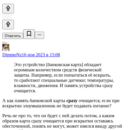
Ответить
DimmoNz
16 ноя 2023 в 15:08
Это устройство [банковская карта] обладает
огромным количеством средств физической
защиты. Например, если попытаться её вскрыть,
то сработают специальные датчики: температуры,
влажности, движения. И память устройства сразу
очищается.
А как память банковской карты
сразу
очищается, если при
вскрытии злоумышленник не будет подавать питание?
Речь не про то, что он будет с ней делать потом, а каким
образом карта сразу очищается при вскрытии оставаясь
обесточенной, понять не могут, может имелся ввиду другой