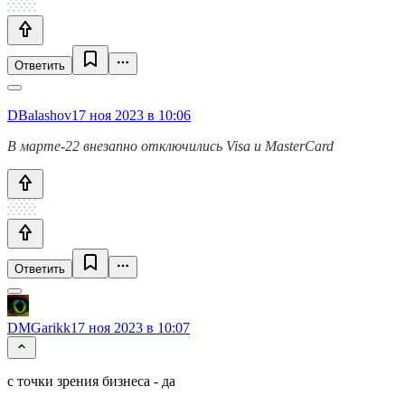
Ответить
DBalashov
17 ноя 2023 в 10:06
В марте-22 внезапно отключились Visa и MasterCard
Ответить
DMGarikk
17 ноя 2023 в 10:07
с точки зрения бизнеса - да