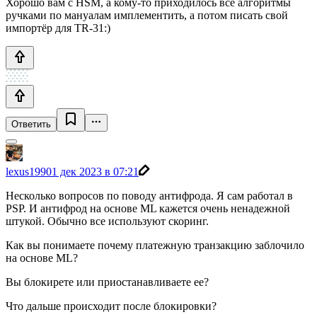
Хорошо вам с HSM, а кому-то приходилось все алгоритмы
ручками по мануалам имплементить, а потом писать свой
импортёр для TR-31:)
Ответить
lexus1990
1 дек 2023 в 07:21
Несколько вопросов по поводу антифрода. Я сам работал в
PSP. И антифрод на основе ML кажется очень ненадежной
штукой. Обычно все используют скоринг.
Как вы понимаете почему платежную транзакцию заблочило
на основе ML?
Вы блокирете или приостанавливаете ее?
Что дальше происходит после блокировки?