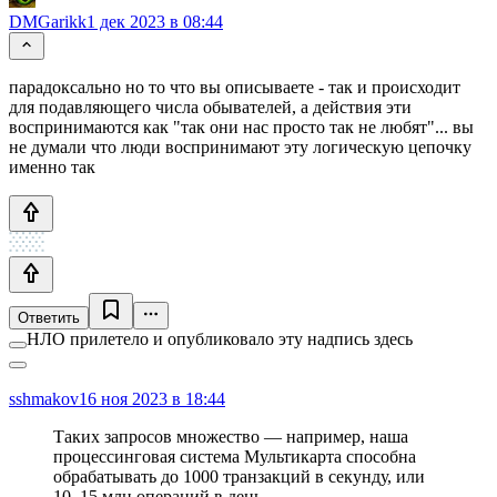
DMGarikk
1 дек 2023 в 08:44
парадоксально но то что вы описываете - так и происходит
для подавляющего числа обывателей, а действия эти
воспринимаются как "так они нас просто так не любят"... вы
не думали что люди воспринимают эту логическую цепочку
именно так
Ответить
НЛО прилетело и опубликовало эту надпись здесь
sshmakov
16 ноя 2023 в 18:44
Таких запросов множество — например, наша
процессинговая система Мультикарта способна
обрабатывать до 1000 транзакций в секунду, или
10–15 млн операций в день.