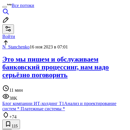
Все потоки
Войти
N_Stanchenko
16 ноя 2023 в 07:01
Это мы пишем и обслуживаем
банковский процессинг, нам надо
серьёзно поговорить
11 мин
38K
Блог компании ИТ-холдинг Т1
Анализ и проектирование
систем
*
Платежные системы
*
+74
115