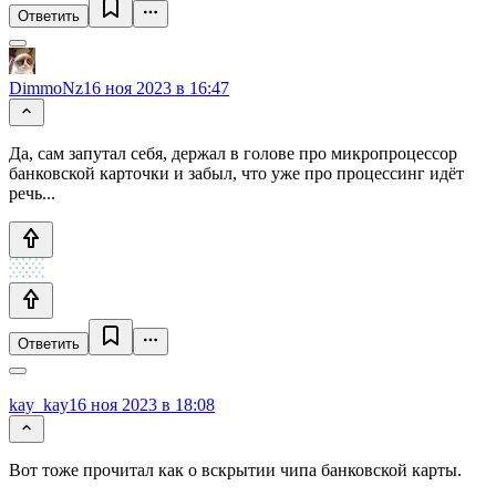
Ответить
DimmoNz
16 ноя 2023 в 16:47
Да, сам запутал себя, держал в голове про микропроцессор
банковской карточки и забыл, что уже про процессинг идёт
речь...
Ответить
kay_kay
16 ноя 2023 в 18:08
Вот тоже прочитал как о вскрытии чипа банковской карты.