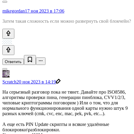
mikegordan
17 ноя 2023 в 17:06
Затем такая сложность если можно развернуть свой блокчейн?
Ответить
Scratch
20 ноя 2023 в 14:19
На серьезный разговор пока не тянет. Давайте про ISO8586,
алгоритмы проверки пина, генерации пинблока, CVV1/2/3,
чиповые криптограммы поговорим ) Или о том, что для
нормального функционирования одной карты нужно штук 9
разных ключей (cmk, cvc, enc, mac, pek, pvk, etc...).
А еще есть PIN Update скрипты и всякие удалённые
блокировки\разблокировки.