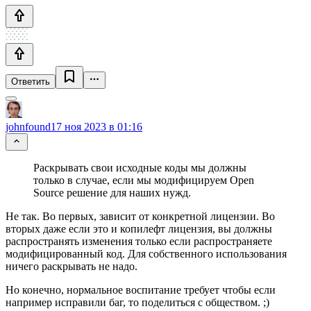
Ответить
johnfound
17 ноя 2023 в 01:16
Раскрывать свои исходные коды мы должны
только в случае, если мы модифицируем Open
Source решение для наших нужд.
Не так. Во первых, зависит от конкретной лицензии. Во
вторых даже если это и копилефт лицензия, вы должны
распространять изменения только если распространяете
модифицированный код. Для собственного использования
ничего раскрывать не надо.
Но конечно, нормальное воспитание требует чтобы если
например исправили баг, то поделиться с обществом. ;)