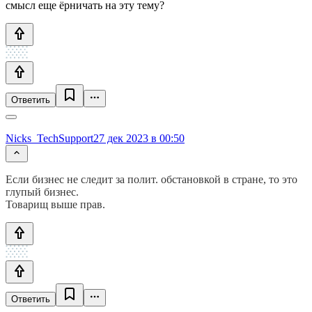
смысл еще ёрничать на эту тему?
Ответить
Nicks_TechSupport
27 дек 2023 в 00:50
Если бизнес не следит за полит. обстановкой в стране, то это
глупый бизнес.
Товарищ выше прав.
Ответить