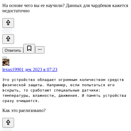
На основе чего вы ее научили? Данных для чардбеков кажется
недостаточно
Ответить
lexus1990
1 дек 2023 в 07:23
Это устройство обладает огромным количеством средств
физической защиты. Например, если попытаться его
вскрыть, то сработают специальные датчики:
температуры, влажности, движения. И память устройства
сразу очищается.
Как это раелизовано?