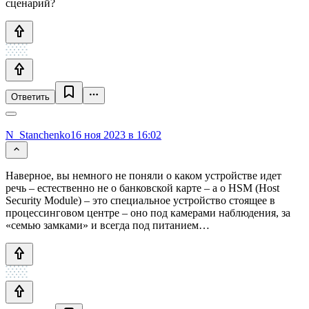
сценарий?
Ответить
N_Stanchenko
16 ноя 2023 в 16:02
Наверное, вы немного не поняли о каком устройстве идет
речь – естественно не о банковской карте – а о HSM (Host
Security Module) – это специальное устройство стоящее в
процессинговом центре – оно под камерами наблюдения, за
«семью замками» и всегда под питанием…