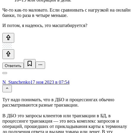
Че-то как-то маловато. Если сравнивать с нагрузкой на онлайн
банки, то раза в четыре меньше.
И потом, я надеюсь, это масштабируется?
Ответить
N_Stanchenko
17 ноя 2023 в 07:54
Тут надо понимать, что в ДБО и процессингах обычно
рассматриваются разные транзакции.
В ДБО это запросы клиентов или транзакции в БД, в
процессинге транзакция — это весь комплекс запросов и
операций, прошедших от прикладывания карты к терминалу
до получения ответа и выдачи товара или денег. В эту