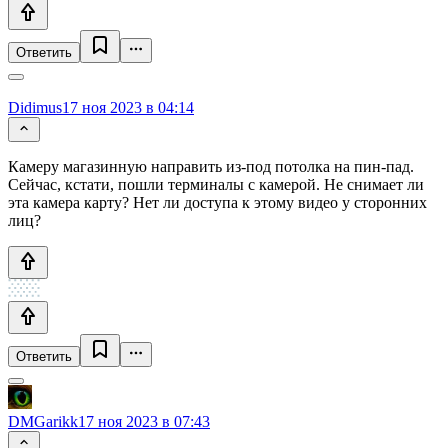
Ответить
Didimus
17 ноя 2023 в 04:14
Камеру магазинную направить из-под потолка на пин-пад.
Сейчас, кстати, пошли терминалы с камерой. Не снимает ли
эта камера карту? Нет ли доступа к этому видео у сторонних
лиц?
Ответить
DMGarikk
17 ноя 2023 в 07:43