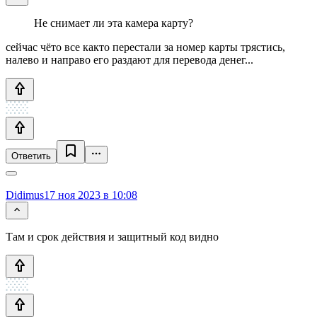
Не снимает ли эта камера карту?
сейчас чёто все както перестали за номер карты трястись,
налево и направо его раздают для перевода денег...
Ответить
Didimus
17 ноя 2023 в 10:08
Там и срок действия и защитный код видно