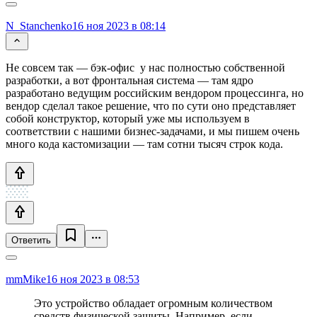
N_Stanchenko
16 ноя 2023 в 08:14
Не совсем так — бэк-офис у нас полностью собственной
разработки, а вот фронтальная система — там ядро
разработано ведущим российским вендором процессинга, но
вендор сделал такое решение, что по сути оно представляет
собой конструктор, который уже мы используем в
соответствии с нашими бизнес-задачами, и мы пишем очень
много кода кастомизации — там сотни тысяч строк кода.
Ответить
mmMike
16 ноя 2023 в 08:53
Это устройство обладает огромным количеством
средств физической защиты. Например, если