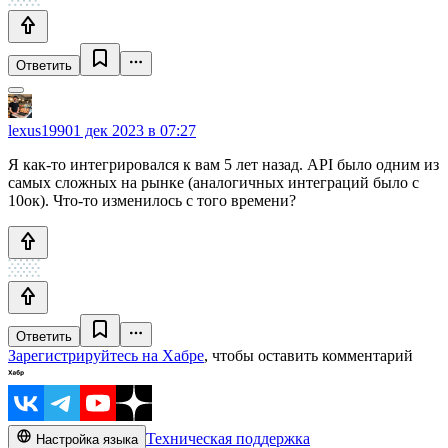
Ответить
lexus1990
1 дек 2023 в 07:27
Я как-то интегрировался к вам 5 лет назад. API было одним из
самых сложных на рынке (аналогичных интеграций было с
10ок). Что-то изменилось с того времени?
Ответить
Зарегистрируйтесь на Хабре
, чтобы оставить комментарий
Техническая поддержка
Настройка языка