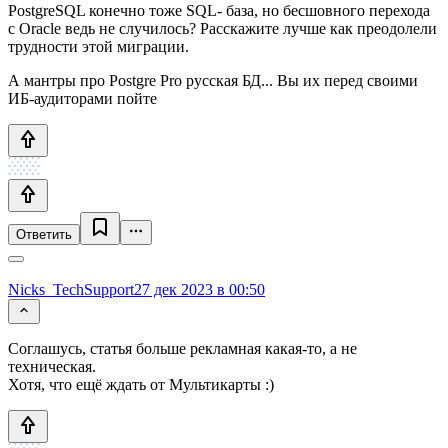
PostgreSQL конечно тоже SQL- база, но бесшовного перехода
с Oracle ведь не случилось? Расскажите лучше как преодолели
трудности этой миграции.
А мантры про Postgre Pro русская БД... Вы их перед своими
ИБ-аудиторами пойте
Ответить
Nicks_TechSupport
27 дек 2023 в 00:50
Соглашусь, статья больше рекламная какая-то, а не
техническая.
Хотя, что ещё ждать от Мультикарты :)