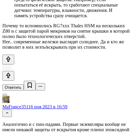
попытаться её вскрыть, то сработают специальные
датчики: температуры, влажности, движения. И
память устройства сразу очищается.
Почему то вспомнились RG7xxx Thales HSM на нескольких
Z80 и с защитой парой микриков на снятие крышки в которой
полно было технологических отверстий.
Нее.. современные железки выглядят солиднее. Да и кто же
позволит в них лезть/вскрывать при их стоимости.
Ответить
MaFrance351
16 ноя 2023 в 16:59
Аналогично и с пин-падами. Первые экземпляры вообще не
имели никакой защиты от вскрытия кроме плюхи эпоксидной