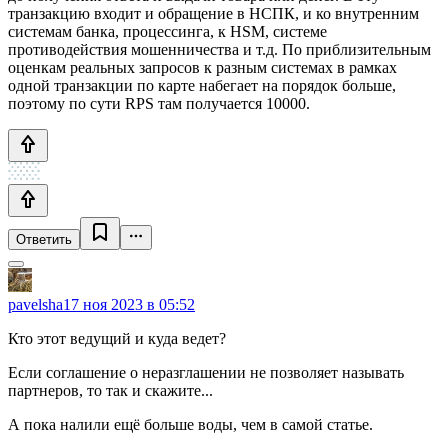
транзакцию входит и обращение в НСПК, и ко внутренним
системам банка, процессинга, к HSM, системе
противодействия мошенничества и т.д. По приблизительным
оценкам реальных запросов к разным системах в рамках
одной транзакции по карте набегает на порядок больше,
поэтому по сути RPS там получается 10000.
Ответить
pavelsha
17 ноя 2023 в 05:52
Кто этот ведущий и куда ведет?
Если соглашение о неразглашении не позволяет называть
партнеров, то так и скажите...
А пока налили ещё больше воды, чем в самой статье.