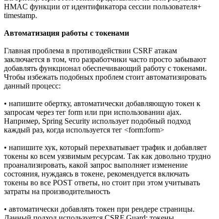
HMAC функции от идентификатора сессии пользователя+
timestamp.
Автоматизация работы с токенами
Главная проблема в противодействии CSRF атакам
заключается в том, что разработчики часто просто забывают
добавлять функционал обеспечивающий работу с токенами.
Чтобы избежать подобных проблем стоит автоматизировать
данный процесс:
• напишите обертку, автоматически добавляющую токен к
запросам через тег form или при использовании ajax.
Например, Spring Security использует подобный подход
каждый раз, когда используется тег <form:form>
• напишите хук, который перехватывает трафик и добавляет
токены ко всем уязвимым ресурсам. Так как довольно трудно
проанализировать, какой запрос выполняет изменение
состояния, нуждаясь в токене, рекомендуется включать
токены во все POST ответы, но стоит при этом учитывать
затраты на производительность
• автоматически добавлять токен при рендере страницы.
Данный подход используется CSRF Guard: токены