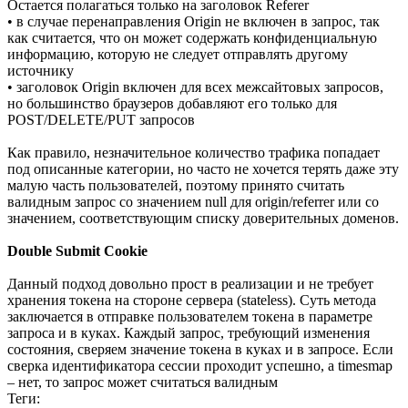
Остается полагаться только на заголовок Referer
• в случае перенаправления Origin не включен в запрос, так
как считается, что он может содержать конфиденциальную
информацию, которую не следует отправлять другому
источнику
• заголовок Origin включен для всех межсайтовых запросов,
но большинство браузеров добавляют его только для
POST/DELETE/PUT запросов
Как правило, незначительное количество трафика попадает
под описанные категории, но часто не хочется терять даже эту
малую часть пользователей, поэтому принято считать
валидным запрос со значением null для origin/referrer или со
значением, соответствующим списку доверительных доменов.
Double Submit Cookie
Данный подход довольно прост в реализации и не требует
хранения токена на стороне сервера (stateless). Суть метода
заключается в отправке пользователем токена в параметре
запроса и в куках. Каждый запрос, требующий изменения
состояния, сверяем значение токена в куках и в запросе. Если
сверка идентификатора сессии проходит успешно, а timesmap
– нет, то запрос может считаться валидным
Теги: