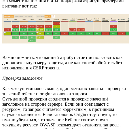
На момент написания статьи поддержка атрибута браузерами
выглядит вот так:
Важно помнить, что данный атрибут стоит использовать как
дополнительную меру защиты, а не как способ обойтись без
использования CSRF токена.
Проверка заголовков
Как уже упоминалось выше, один методов защиты – проверка
значений referrer и origin заголовка запроса.
Суть данной проверки сводится к проверке значений
заголовков на стороне сервера. Если они совпадают с
ресурсом, то запрос считается корректным, в противном
случае отклоняется. Если заголовок Origin отсутствует, то
нужно убедиться, что значение Referrer соответствует
текущему ресурсу. OWASP рекомендует отклонять запросы,