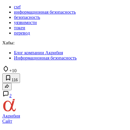
csrf
информационная безопасность
безопасность
уязвимости
токен
перевод
Хабы:
Блог компании Акрибия
Информационная безопасность
+10
116
2
Акрибия
Сайт