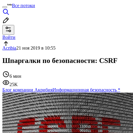
Все потоки
Войти
Acribia
21 ноя 2019 в 10:55
Шпаргалки по безопасности: CSRF
6 мин
25K
Блог компании Акрибия
Информационная безопасность
*