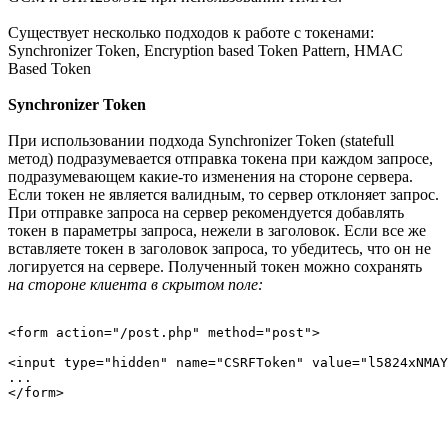
Существует несколько подходов к работе с токенами:
Synchronizer Token, Encryption based Token Pattern, HMAC
Based Token
Synchronizer Token
При использовании подхода Synchronizer Token (statefull
метод) подразумевается отправка токена при каждом запросе,
подразумевающем какие-то изменения на стороне сервера.
Если токен не является валидным, то сервер отклоняет запрос.
При отправке запроса на сервер рекомендуется добавлять
токен в параметры запроса, нежели в заголовок. Если все же
вставляете токен в заголовок запроса, то убедитесь, что он не
логируется на сервере. Полученный токен можно сохранять
на стороне клиента в скрытом поле:
<form action="/post.php" method="post">

<input type="hidden" name="CSRFToken" value="l5824xNMAY
...

</form>