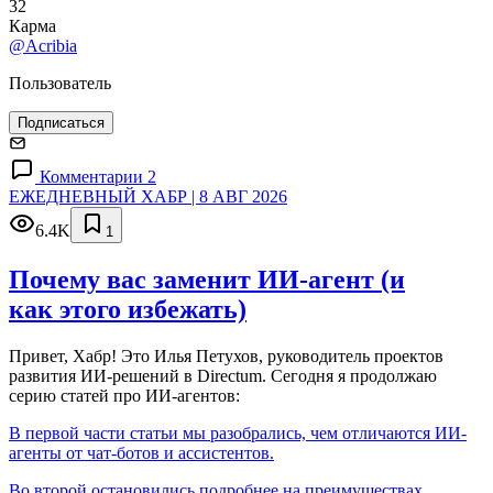
32
Карма
@Acribia
Пользователь
Подписаться
Комментарии 2
ЕЖЕДНЕВНЫЙ ХАБР | 8 АВГ 2026
6.4K
1
Почему вас заменит ИИ‑агент (и
как этого избежать)
Привет, Хабр! Это Илья Петухов, руководитель проектов
развития ИИ-решений в Directum. Сегодня я продолжаю
серию статей про ИИ-агентов:
В первой части статьи мы разобрались, чем отличаются ИИ-
агенты от чат-ботов и ассистентов.
Во второй остановились подробнее на преимуществах