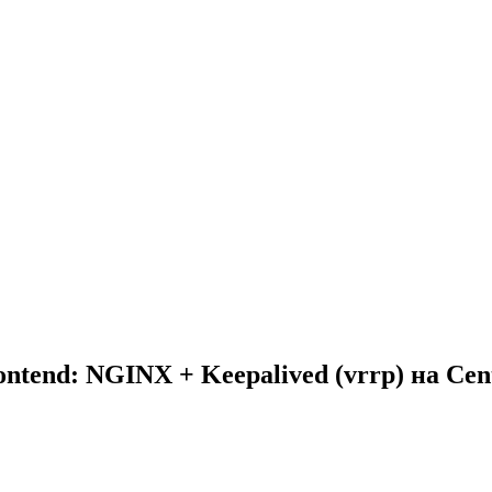
ntend: NGINX + Keepalived (vrrp) на Ce