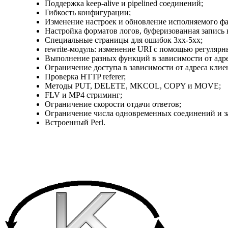
Поддержка keep-alive и pipelined соединений;
Гибкость конфигурации;
Изменение настроек и обновление исполняемого фа
Настройка форматов логов, буферизованная запись в
Специальные страницы для ошибок 3xx-5xx;
rewrite-модуль: изменение URI с помощью регуляр
Выполнение разных функций в зависимости от адре
Ограничение доступа в зависимости от адреса клиен
Проверка HTTP referer;
Методы PUT, DELETE, MKCOL, COPY и MOVE;
FLV и MP4 стриминг;
Ограничение скорости отдачи ответов;
Ограничение числа одновременных соединений и за
Встроенный Perl.