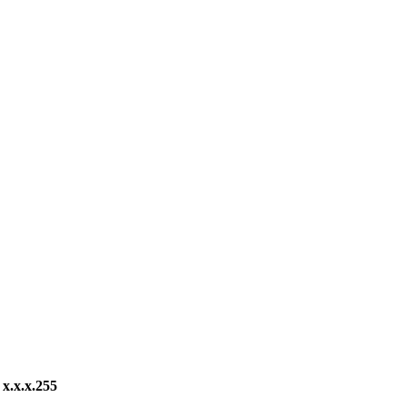
x.x.x.255