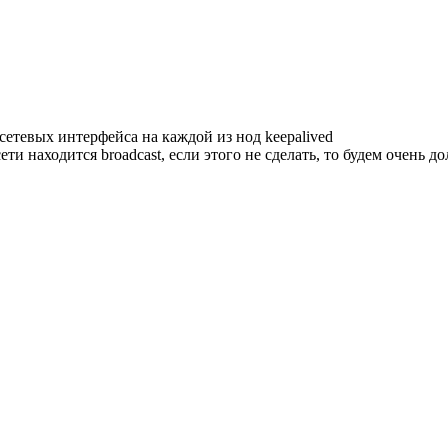
етевых интерфейса на каждой из нод keepalived
и находится broadcast, если этого не сделать, то будем очень до