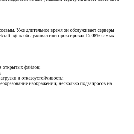
соевым. Уже длительное время он обслуживает серверы
tcraft nginx обслуживал или проксировал 15.08% самых
в открытых файлов;
;
агрузки и отказоустойчивость;
 преобразование изображений; несколько подзапросов на