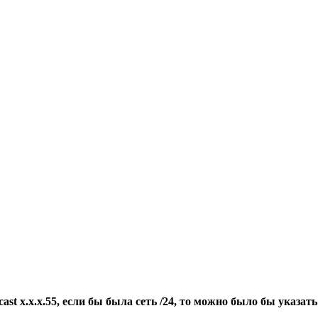
ast x.x.x.55, если бы была сеть /24, то можно было бы указать 