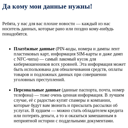
Да кому мои данные нужны!
Ребята, у нас для вас плохие новости — каждый из нас
носитель данных, которые рано или поздно кому-нибудь
понадобятся.
Платёжные данные
(PIN-коды, номера и дампы лент
пластиковых карт, информация SIM-карты и даже дамп
с NFC-чипа) — самый лакомый кусок для
кибермошенников всех уровней. Эта информация может
быть использована для обналичивания средств, оплаты
товаров и подложных данных при совершении
уголовных преступлений.
Персональные данные
(данные паспорта, почта, номер
телефона) — тоже очень ценная информация. В лучшем
случае, её с радостью купят спамеры и компании,
которые будут вам звонить и присылать рассылки об
услугах. В худшем — можно стать обладателем кредита
или потерять деньги, а то и оказаться замешанным в
неприятной истории с поддельными документами.