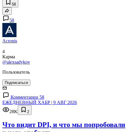
58
58
Acronis
4
Карма
@alexsadykov
Пользователь
Подписаться
Комментарии 58
ЕЖЕДНЕВНЫЙ ХАБР | 9 АВГ 2026
28K
2
Что видит DPI, и что мы попробовали