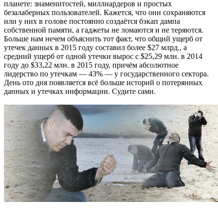
планете: знаменитостей, миллиардеров и простых
безалаберных пользователей. Кажется, что они сохраняются
или у них в голове постоянно создаётся бэкап дампа
собственной памяти, а гаджеты не ломаются и не теряются.
Больше нам нечем объяснить тот факт, что общий ущерб от
утечек данных в 2015 году составил более $27 млрд., а
средний ущерб от одной утечки вырос с $25,29 млн. в 2014
году до $33,22 млн. в 2015 году, причём абсолютное
лидерство по утечкам — 43% — у государственного сектора.
День ото дня появляется всё больше историй о потерянных
данных и утечках информации. Судите сами.