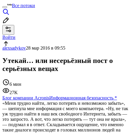
Все потоки
Войти
alexsadykov
28 мар 2016 в 09:55
Утекай… или несерьёзный пост о
серьёзных вещах
6 мин
27K
Блог компании Acronis
Информационная безопасность
*
«Меня трудно найти, легко потерять и невозможно забыть»,
— шепнула мне информация с моего компьютера. «Ну, не так
уж трудно найти в наш век свободного Интернета, забыть —
это запросто. А вот, что легко потерять — тут она не врала»,
— подумал я в ответ. Складывается ощущение, что именно
такие диалоги происходят в головах миллионов людей на