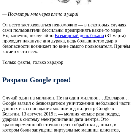
— Посмотри мне через плечо и умри!
От всего застраховаться невозможно — в некоторых случаях
сами пользователи бессильны предпринять какие-то меры.
Но, конечно, неслучайно
Всемирный день бэкапа
(31 марта)
проходит накануне дня дурака, ведь большинство дыр в
безопасности возникает по вине самого пользователя. Причём
касается это всех.
Только факты, только хардкор
Разрази Google гром!
Случай один на миллион. Не на один миллион… Долларов…
Google заявил о безвозвратном уничтожении небольшой части
данных из-за попадания молнии в дата-центр Google в
Бельгии. 13 августа 2015 г. — молния четыре раза подряд
ударила в систему электропитания дата-центра. Это
кратковременно обесточило центр обработки данных, в
котором были запущены виртуальные машины клиентов,