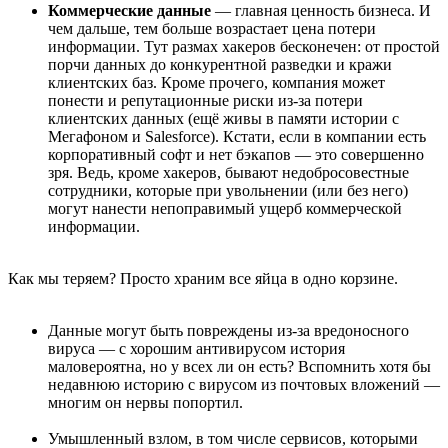
Коммерческие данные
— главная ценность бизнеса. И
чем дальше, тем больше возрастает цена потери
информации. Тут размах хакеров бесконечен: от простой
порчи данных до конкурентной разведки и кражи
клиентских баз. Кроме прочего, компания может
понести и репутационные риски из-за потери
клиентских данных (ещё живы в памяти истории с
Мегафоном и Salesforce). Кстати, если в компании есть
корпоративный софт и нет бэкапов — это совершенно
зря. Ведь, кроме хакеров, бывают недобросовестные
сотрудники, которые при увольнении (или без него)
могут нанести непоправимый ущерб коммерческой
информации.
Как мы теряем? Просто храним все яйца в одно корзине.
Данные могут быть повреждены из-за вредоносного
вируса — с хорошим антивирусом история
маловероятна, но у всех ли он есть? Вспомнить хотя бы
недавнюю историю с вирусом из почтовых вложений —
многим он нервы попортил.
Умышленный взлом, в том числе сервисов, которыми