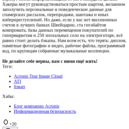
Хакеры могут руководствоваться простым азартом, желанием
заполучить персональные и поведенческие данные для
спамерских рассылок, перепродажи, шантажа и иных
киберпреступлений. Но даже, если у вас нет миллионных
счетов в лучших банках Швейцарии, ста гигабайтов
компромата, базы данных перемещения покупателей по
гипермаркетам и 250 эпохальных соло на электрогитаре, всё
равно стоит делать бэкапы. Нам всем есть, что терять: диплом,
памятные фотографии и видео, рабочие файлы, программный
код, по крупицам собранные музыкальные коллекции.
Не делайте себе нервы, вам с ними ещё жить!
Теги:
Acronis True Image Cloud
ATI
бэкап
Хабы:
Блог компании Acronis
Информационная безопасность
+20