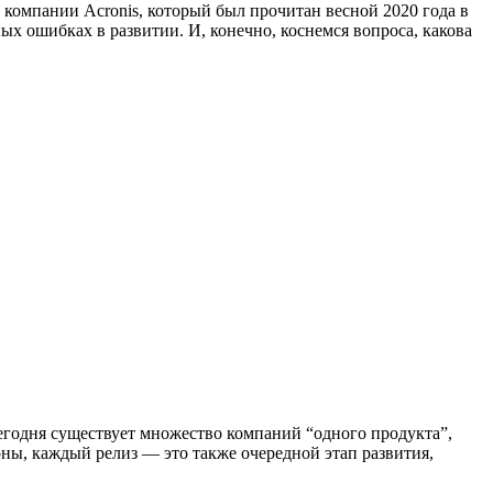
 компании Acronis, который был прочитан весной 2020 года в
ых ошибках в развитии. И, конечно, коснемся вопроса, какова
 сегодня существует множество компаний “одного продукта”,
оны, каждый релиз — это также очередной этап развития,