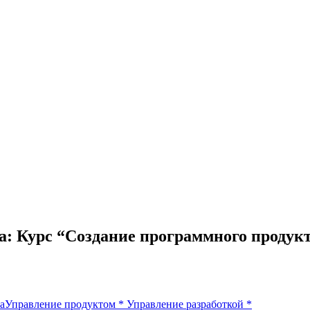
: Курс “Создание программного продукт
а
Управление продуктом
*
Управление разработкой
*