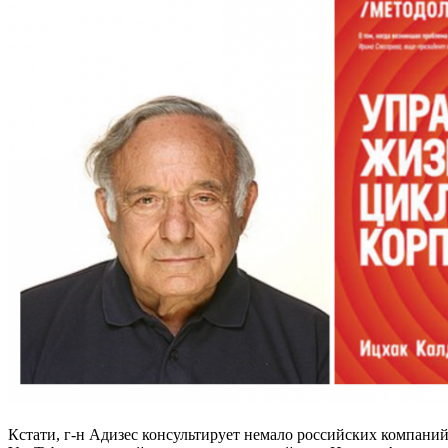
Кстати, г-н Адизес консультирует немало российских компаний