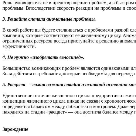
Роль руководителя не в предотвращении проблем, а в быстром 
проблемы. Впоследствии скорость реакции на проблемы и сп
3. Решайте сначала аномальные проблемы.
В своей работе вы будете сталкиваться с проблемами разной с
компании, которые соответствуют ее жизненному циклу. Аном
ограниченных ресурсов всегда приступайте к решению аномал
эффективности.
4. Не нужно «изобретать велосипед».
Большинство возникающих проблем являются одинаковыми для 
Зная действия и требования, которые необходимы для перехода
5. Расцвет — самая важная стадия и основной источник мо
Единственное отличие жизненного цикла предприятия от жизне
концепции жизненного цикла никак не связан с хронологическ
определяется балансом между гибкостью и контролем. Даже чер
находится на стадии «расцвет» — она достигла баланса между 
Зарождение