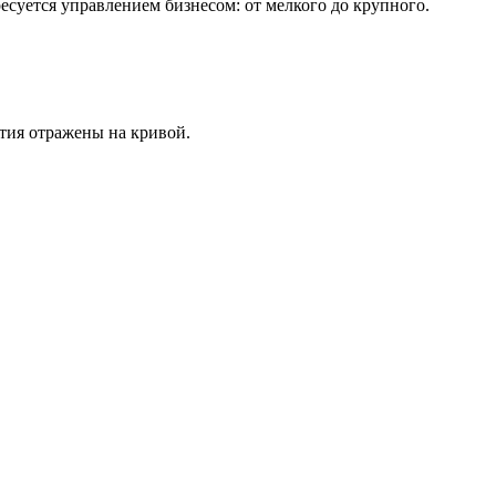
есуется управлением бизнесом: от мелкого до крупного.
ития отражены на кривой.