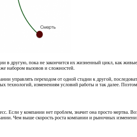
дии в другую, пока не закончится их жизненный цикл, как живы
 же набором вызовов и сложностей.
ании управлять переходом от одной стадии к другой, последова
вых технологий, изменениям условий работы и так далее. Поэто
с. Если у компании нет проблем, значит она просто мертва. В
ании. Чем выше скорость роста компании и рыночных изменений