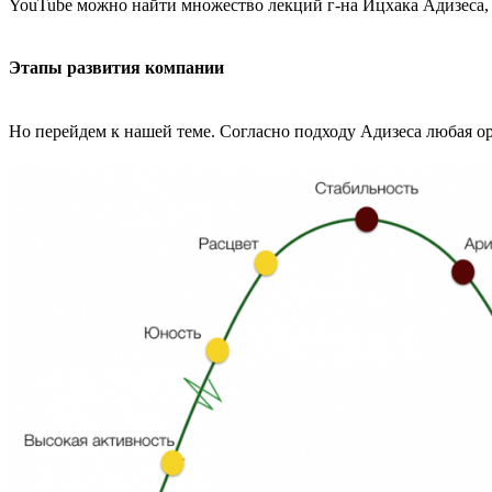
YouTube можно найти множество лекций г-на Ицхака Адизеса, и
Этапы развития компании
Но перейдем к нашей теме. Согласно подходу Адизеса любая ор