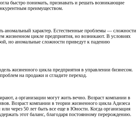
могла быстро понимать, признавать и решать возникающие
конкурентным преимуществом.
осить аномальный характер. Естественные проблемы — сложности
м жизненном цикле предприятия, но возникают. В условиях
бой, но аномальные сложности приведут к падению
дель жизненного цикла предприятия в управлении бизнесом.
проблем на продажи и сгладите переход.
рают, а организации могут жить вечно. Возраст компании в
ивов. Возраст компании в теории жизненного цикла Адизеса
или через 50 лет быть все еще в Юности. Когда организация
 удержать этот баланс, благодаря постоянному перерождению.