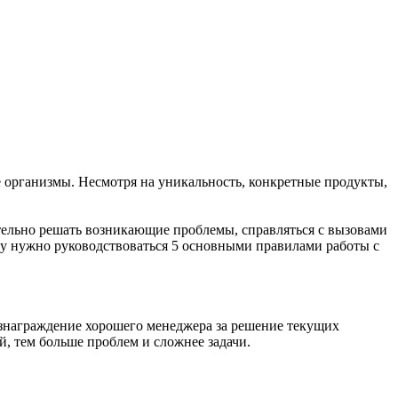
е организмы. Несмотря на уникальность, конкретные продукты,
тельно решать возникающие проблемы, справляться с вызовами
му нужно руководствоваться 5 основными правилами работы с
ознаграждение хорошего менеджера за решение текущих
, тем больше проблем и сложнее задачи.