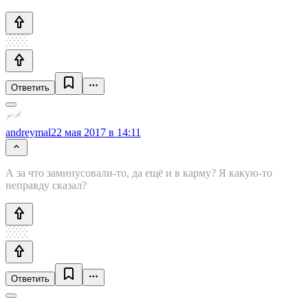
Ответить
andreymal
22 мая 2017 в 14:11
А за что заминусовали-то, да ещё и в карму? Я какую-то
неправду сказал?
Ответить