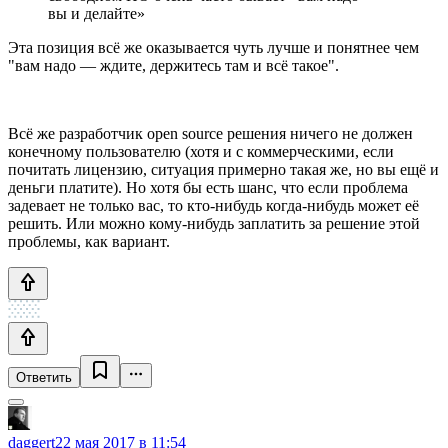
вы и делайте»
Эта позиция всё же оказывается чуть лучше и понятнее чем
"вам надо — ждите, держитесь там и всё такое".
Всё же разработчик open source решения ничего не должен
конечному пользователю (хотя и с коммерческими, если
почитать лицензию, ситуация примерно такая же, но вы ещё и
деньги платите). Но хотя бы есть шанс, что если проблема
задевает не только вас, то кто-нибудь когда-нибудь может её
решить. Или можно кому-нибудь заплатить за решение этой
проблемы, как вариант.
Ответить
daggert
22 мая 2017 в 11:54