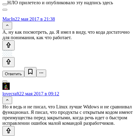
НЛО прилетело и опубликовало эту надпись здесь
MacIn
22 мая 2017 в 21:38
А, ну как посмотреть, да. Я имел в виду, что кода достаточно
для понимания, как что работает.
Ответить
lovecraft
22 мая 2017 в 09:12
Но я ведь и не писал, что Linux лучше Widows и не сравнивал
функционал. Я писал, что продукты с открытым кодом имеют
преимущества перед закрытыми, когда речь идет о быстром
исправлении ошибок малой командой разработчиков.