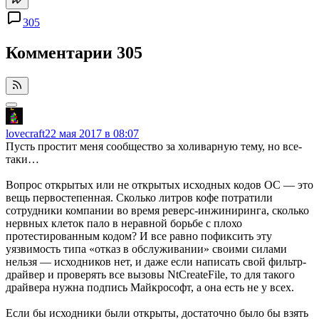
305
Комментарии
305
lovecraft
22 мая 2017 в 08:07
Пусть простит меня сообщество за холиварную тему, но все-
таки…
Вопрос открытых или не открытых исходных кодов ОС — это
вещь первостепенная. Сколько литров кофе потратили
сотрудники компании во время реверс-инжиниринга, сколько
нервных клеток пало в неравной борьбе с плохо
протестированным кодом? И все равно пофиксить эту
уязвимость типа «отказ в обслуживании» своими силами
нельзя — исходников нет, и даже если написать свой фильтр-
драйвер и проверять все вызовы NtCreateFile, то для такого
драйвера нужна подпись Майкрософт, а она есть не у всех.
Если бы исходники были открыты, достаточно было бы взять