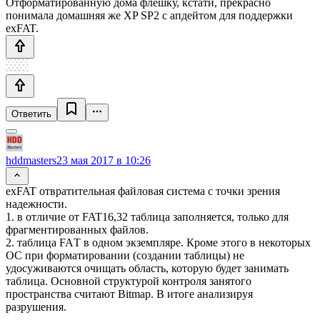
Отформатированную дома флешку, кстати, прекрасно
понимала домашняя же XP SP2 с апдейтом для поддержки
exFAT.
Ответить
hddmasters
23 мая 2017 в 10:26
exFAT отвратительная файловая система с точки зрения
надежности.
1. в отличие от FAT16,32 таблица заполняется, только для
фрагментированных файлов.
2. таблица FAТ в одном экземпляре. Кроме этого в некоторых
ОС при форматировании (создании таблицы) не
удосуживаются очищать область, которую будет занимать
таблица. Основной структурой контроля занятого
пространства считают Bitmap. В итоге анализируя
разрушения.