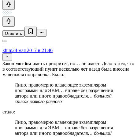
Ответить
khim
24 мая 2017 в 21:46
Закон
мог бы
иметь приоритет, но… не имеет. Дело в том, что
в соответствующий пункт несколько лет назад была внесена
маленькая поправочка. Было:
Лицо, правомерно владеющее экземпляром
программы для ЭВМ… вправе без разрешения
автора или иного правообладателя…
большой
список всякого разного
стало:
Лицо, правомерно владеющее экземпляром
программы для ЭВМ… вправе без разрешения
автора или иного правообладателя…
большой