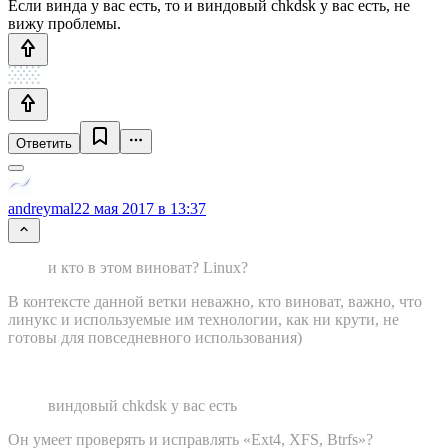
Если винда у вас есть, то и виндовый chkdsk у вас есть, не
вижу проблемы.
Ответить
andreymal
22 мая 2017 в 13:37
и кто в этом виноват? Linux?
В контексте данной ветки неважно, кто виноват, важно, что
линукс и используемые им технологии, как ни крути, не
готовы для повседневного использования)
виндовый chkdsk у вас есть
Он умеет проверять и исправлять «Ext4, XFS, Btrfs»?