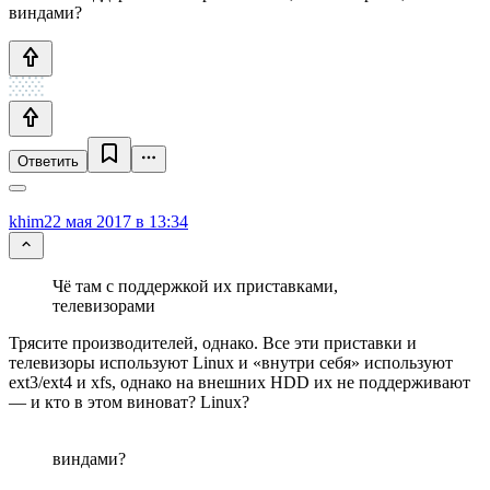
виндами?
Ответить
khim
22 мая 2017 в 13:34
Чё там с поддержкой их приставками,
телевизорами
Трясите производителей, однако. Все эти приставки и
телевизоры используют Linux и «внутри себя» используют
ext3/ext4 и xfs, однако на внешних HDD их не поддерживают
— и кто в этом виноват? Linux?
виндами?