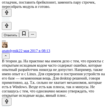
отладчик, поставить брейкпоинт, заменить пару строчек,
пересобрать модуль и готово.
Ответить
anatolymik
22 мая 2017 в 08:13
В теории да. На практике мы имеем дело с тем, что проекты с
открытым исходным кодом часто содержат ошибки, которые
опытный разработчик никогда не допустит. Например, также
имею опыт и с Linux. Для серверов и построения устройств на
его базе — незаменимая вещь. Для desktop решений, говоря
примитивно, ад. Т.к. сильно не хватает механизмов, которые
есть в Windows. Везде есть как плюсы, так и минусы. Не
соглашусь с тем, что однозначно можно утверждать, что
открытые исходные коды, явный плюс.