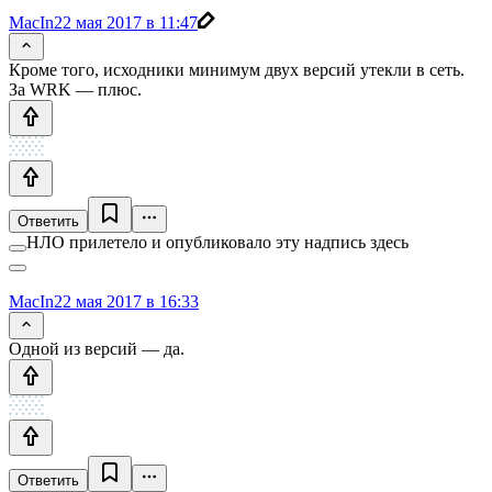
MacIn
22 мая 2017 в 11:47
Кроме того, исходники минимум двух версий утекли в сеть.
За WRK — плюс.
Ответить
НЛО прилетело и опубликовало эту надпись здесь
MacIn
22 мая 2017 в 16:33
Одной из версий — да.
Ответить