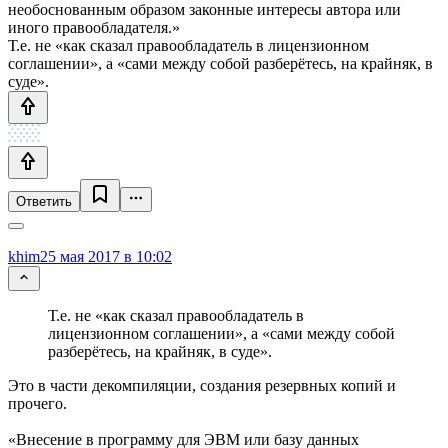
необоснованным образом законные интересы автора или
иного правообладателя.»
Т.е. не «как сказал правообладатель в лицензионном
соглашении», а «сами между собой разберётесь, на крайняк, в
суде».
Ответить
khim
25 мая 2017 в 10:02
Т.е. не «как сказал правообладатель в
лицензионном соглашении», а «сами между собой
разберётесь, на крайняк, в суде».
Это в части декомпиляции, создания резервных копий и
прочего.
«Внесение в программу для ЭВМ или базу данных