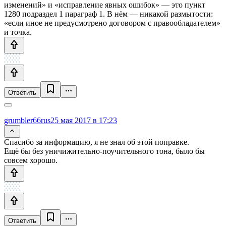
изменений» и «исправление явных ошибок» — это пункт
1280 подраздел 1 параграф 1. В нём — никакой размытости:
«если иное не предусмотрено договором с правообладателем»
и точка.
Ответить
grumbler66rus
25 мая 2017 в 17:23
Спасибо за информацию, я не знал об этой поправке.
Ещё бы без уничижительно-поучительного тона, было бы
совсем хорошо.
Ответить