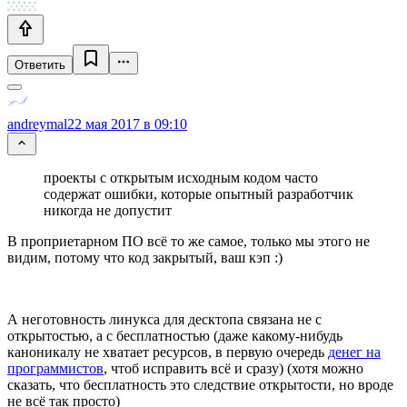
Ответить
andreymal
22 мая 2017 в 09:10
проекты с открытым исходным кодом часто
содержат ошибки, которые опытный разработчик
никогда не допустит
В проприетарном ПО всё то же самое, только мы этого не
видим, потому что код закрытый, ваш кэп :)
А неготовность линукса для десктопа связана не с
открытостью, а с бесплатностью (даже какому-нибудь
каноникалу не хватает ресурсов, в первую очередь
денег на
программистов
, чтоб исправить всё и сразу) (хотя можно
сказать, что бесплатность это следствие открытости, но вроде
не всё так просто)