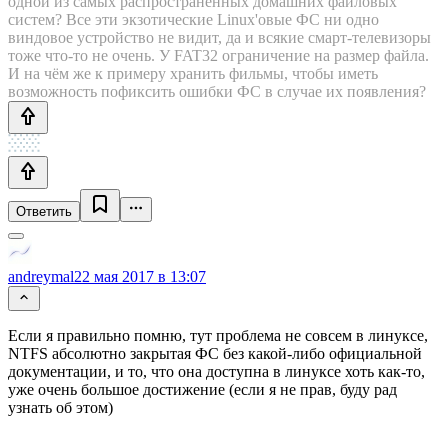
одной из самых распространённых домашних файловых
систем? Все эти экзотические Linux'овые ФС ни одно
виндовое устройство не видит, да и всякие смарт-телевизоры
тоже что-то не очень. У FAT32 ограничение на размер файла.
И на чём же к примеру хранить фильмы, чтобы иметь
возможность пофиксить ошибки ФС в случае их появления?
Ответить
andreymal
22 мая 2017 в 13:07
Если я правильно помню, тут проблема не совсем в линуксе,
NTFS абсолютно закрытая ФС без какой-либо официальной
документации, и то, что она доступна в линуксе хоть как-то,
уже очень большое достижение (если я не прав, буду рад
узнать об этом)