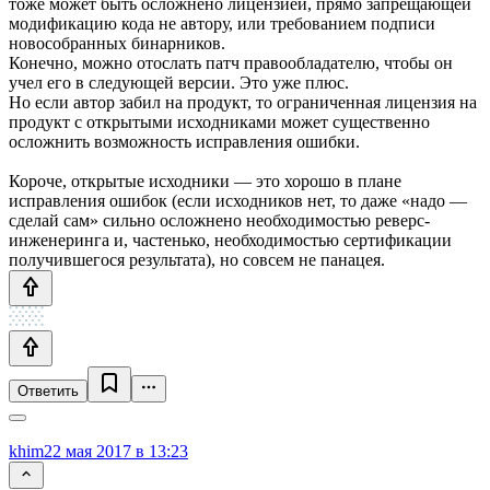
тоже может быть осложнено лицензией, прямо запрещающей
модификацию кода не автору, или требованием подписи
новособранных бинарников.
Конечно, можно отослать патч правообладателю, чтобы он
учел его в следующей версии. Это уже плюс.
Но если автор забил на продукт, то ограниченная лицензия на
продукт с открытыми исходниками может существенно
осложнить возможность исправления ошибки.
Короче, открытые исходники — это хорошо в плане
исправления ошибок (если исходников нет, то даже «надо —
сделай сам» сильно осложнено необходимостью реверс-
инженеринга и, частенько, необходимостью сертификации
получившегося результата), но совсем не панацея.
Ответить
khim
22 мая 2017 в 13:23