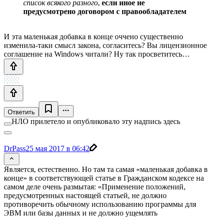
список всякого разного
,
если иное не
предусмотрено договором с правообладателем
И эта маленькая добавка в конце оччено существенно
изменила-таки смысл закона, согласитесь? Вы лицензионное
соглашение на Windows читали? Ну так просветитесь…
Ответить
НЛО прилетело и опубликовало эту надпись здесь
DrPass
25 мая 2017 в 06:42
Является, естественно. Но там та самая «маленькая добавка в
конце» в соответствующей статье в Гражданском кодексе на
самом деле очень размытая: «Применение положений,
предусмотренных настоящей статьей, не должно
противоречить обычному использованию программы для
ЭВМ или базы данных и не должно ущемлять