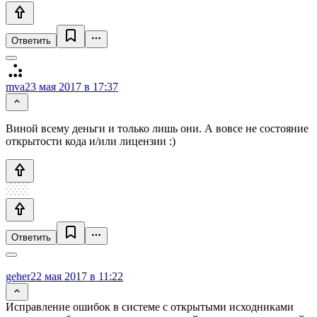
Ответить
mva
23 мая 2017 в 17:37
Виной всему деньги и только лишь они. А вовсе не состояние
открытости кода и/или лицензии :)
Ответить
geher
22 мая 2017 в 11:22
Исправление ошибок в системе с открытыми исходниками