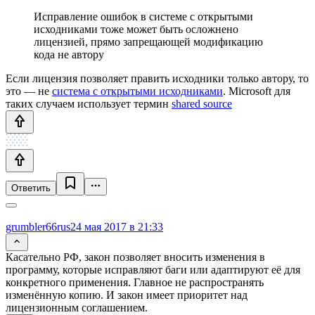
Исправление ошибок в системе с открытыми
исходниками тоже может быть осложнено
лицензией, прямо запрещающей модификацию
кода не автору
Если лицензия позволяет править исходники только автору, то
это — не
система с открытыми исходниками
. Microsoft для
таких случаем использует термин
shared source
Ответить
grumbler66rus
24 мая 2017 в 21:33
Касательно РФ, закон позволяет вносить изменения в
программу, которые исправляют баги или адаптируют её для
конкретного применения. Главное не распространять
изменённую копию. И закон имеет приоритет над
лицензионным соглашением.