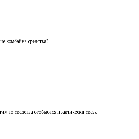
ие комбайна средства?
им то средства отобьются практически сразу.