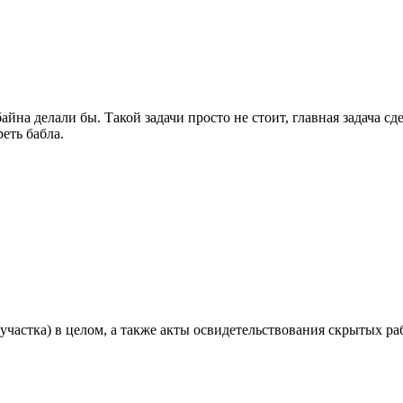
байна делали бы. Такой задачи просто не стоит, главная задача с
еть бабла.
участка) в целом, а также акты освидетельствования скрытых ра