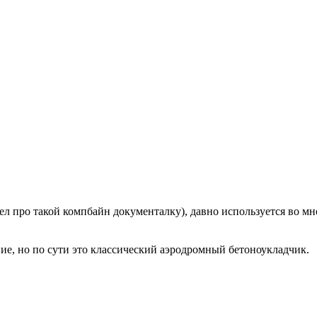
дел про такой компбайн документалку), давно используется во м
ние, но по сути это классический аэродромный бетоноукладчик.