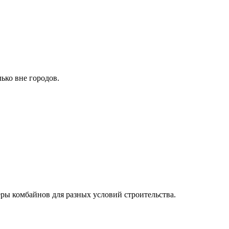
ько вне городов.
еры комбайнов для разных условий строительства.