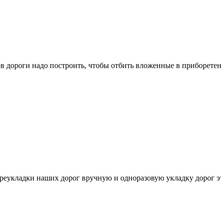
 дороги надо построить, чтобы отбить вложенные в приборетен
реукладки наших дорог вручную и одноразовую укладку дорог эт