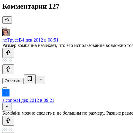
Комментарии
127
neTpyceB
4 дек 2012 в 08:51
Размер комбайна намекает, что его использование возможно тол
Ответить
alconost
4 дек 2012 в 09:21
Комбайн можно сделать и не большим по размеру. Разные разм