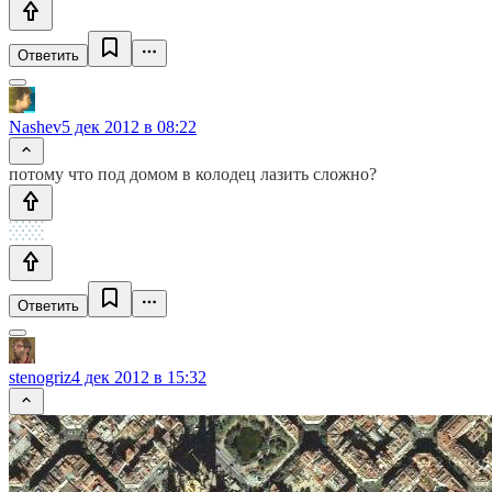
Ответить
Nashev
5 дек 2012 в 08:22
потому что под домом в колодец лазить сложно?
Ответить
stenogriz
4 дек 2012 в 15:32