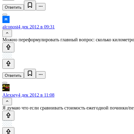
Ответить
alconost
4 дек 2012 в 09:31
Можно переформулировать главный вопрос: сколько километров
Ответить
Alexsey
4 дек 2012 в 11:08
Я думаю что если сравнивать стоимость ежегодной починки/пе