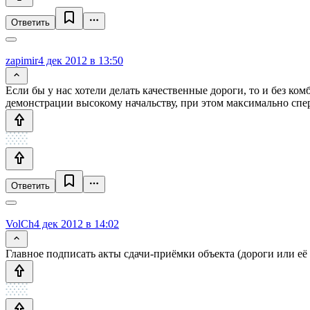
Ответить
zapimir
4 дек 2012 в 13:50
Если бы у нас хотели делать качественные дороги, то и без ком
демонстрации высокому начальству, при этом максимально спер
Ответить
VolCh
4 дек 2012 в 14:02
Главное подписать акты сдачи-приёмки объекта (дороги или её 