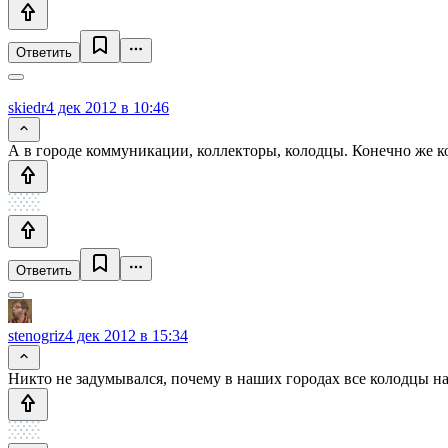
Ответить
skiedr
4 дек 2012 в 10:46
А в городе коммуникации, коллекторы, колодцы. Конечно же ко
Ответить
stenogriz
4 дек 2012 в 15:34
Никто не задумывался, почему в наших городах все колодцы на