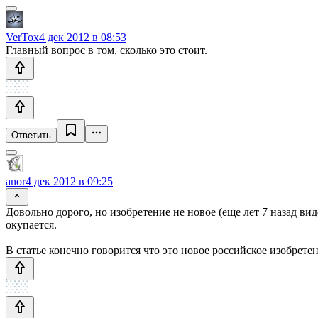
VerTox
4 дек 2012 в 08:53
Главный вопрос в том, сколько это стоит.
Ответить
anor
4 дек 2012 в 09:25
Довольно дорого, но изобретение не новое (еще лет 7 назад ви
окупается.
В статье конечно говорится что это новое российское изобрете