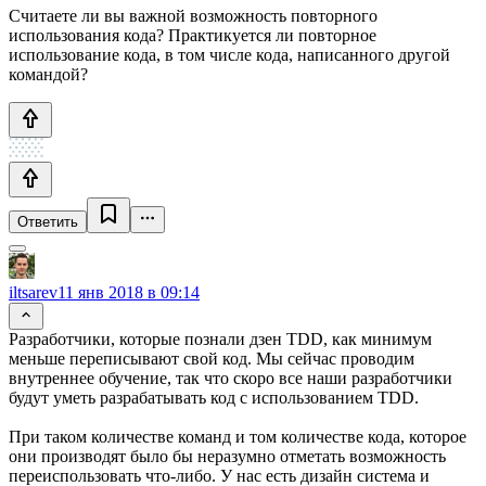
Считаете ли вы важной возможность повторного
использования кода? Практикуется ли повторное
использование кода, в том числе кода, написанного другой
командой?
Ответить
iltsarev
11 янв 2018 в 09:14
Разработчики, которые познали дзен TDD, как минимум
меньше переписывают свой код. Мы сейчас проводим
внутреннее обучение, так что скоро все наши разработчики
будут уметь разрабатывать код с использованием TDD.
При таком количестве команд и том количестве кода, которое
они производят было бы неразумно отметать возможность
переиспользовать что-либо. У нас есть дизайн система и