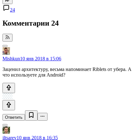
24
Комментарии
24
Mishkun
10 янв 2018 в 15:06
Заценил архитектуру, весьма напоминает Riblets от убера. А
что используете для Android?
Ответить
iltsarev
10 янв 2018 в 16:35