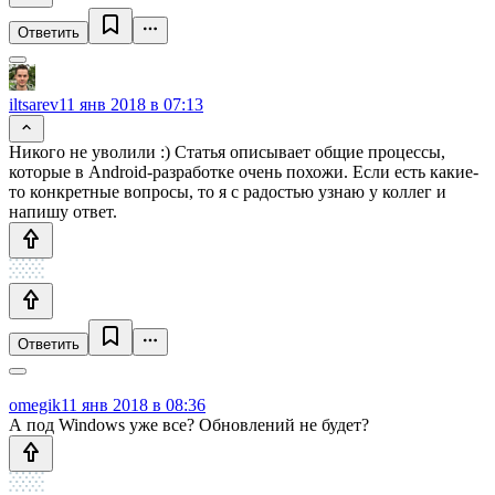
Ответить
iltsarev
11 янв 2018 в 07:13
Никого не уволили :) Статья описывает общие процессы,
которые в Android-разработке очень похожи. Если есть какие-
то конкретные вопросы, то я с радостью узнаю у коллег и
напишу ответ.
Ответить
omegik
11 янв 2018 в 08:36
А под Windows уже все? Обновлений не будет?