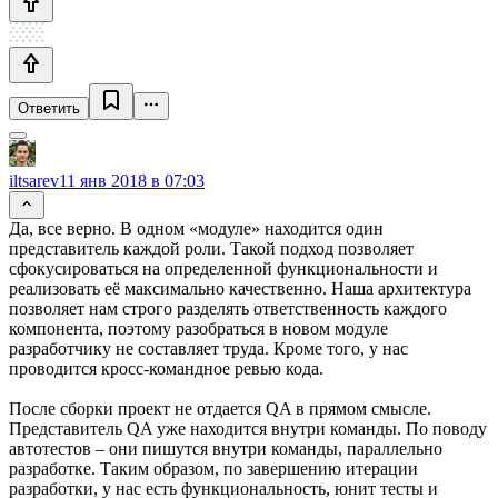
Ответить
iltsarev
11 янв 2018 в 07:03
Да, все верно. В одном «модуле» находится один
представитель каждой роли. Такой подход позволяет
сфокусироваться на определенной функциональности и
реализовать её максимально качественно. Наша архитектура
позволяет нам строго разделять ответственность каждого
компонента, поэтому разобраться в новом модуле
разработчику не составляет труда. Кроме того, у нас
проводится кросс-командное ревью кода.
После сборки проект не отдается QA в прямом смысле.
Представитель QA уже находится внутри команды. По поводу
автотестов – они пишутся внутри команды, параллельно
разработке. Таким образом, по завершению итерации
разработки, у нас есть функциональность, юнит тесты и