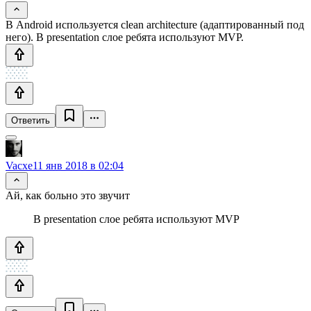
В Android используется clean architecture (адаптированный под
него). В presentation слое ребята используют MVP.
Ответить
Vacxe
11 янв 2018 в 02:04
Ай, как больно это звучит
В presentation слое ребята используют MVP