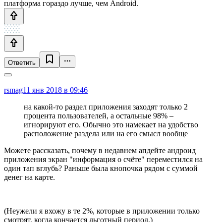
платформа гораздо лучше, чем Android.
Ответить
rsmag
11 янв 2018 в 09:46
на какой-то раздел приложения заходят только 2
процента пользователей, а остальные 98% –
игнорируют его. Обычно это намекает на удобство
расположение раздела или на его смысл вообще
Можете рассказать, почему в недавнем апдейте андроид
приложения экран "информация о счёте" переместился на
один тап вглубь? Раньше была кнопочка рядом с суммой
денег на карте.
(Неужели я вхожу в те 2%, которые в приложении только
смотрят, когда кончается льготный период.)