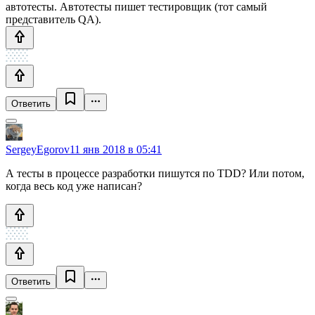
автотесты. Автотесты пишет тестировщик (тот самый
представитель QA).
Ответить
SergeyEgorov
11 янв 2018 в 05:41
А тесты в процессе разработки пишутся по TDD? Или потом,
когда весь код уже написан?
Ответить