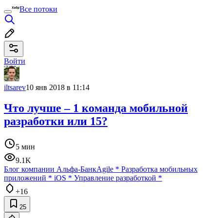
Все потоки
Войти
iltsarev
10 янв 2018 в 11:14
Что лучше – 1 команда мобильной
разработки или 15?
5 мин
9.1K
Блог компании Альфа-Банк
Agile
*
Разработка мобильных
приложений
*
iOS
*
Управление разработкой
*
+16
25