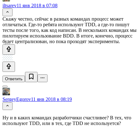
iltsarev
11 янв 2018 в 07:08
Скажу честно, сейчас в разных командах процесс может
отличаться. Где-то ребята используют TDD, а где-то пишут
тесты после того, как код написан. В нескольких командах мы
пилотируем использование BDD. В итоге, конечно, процесс
будет централизован, но пока проходят эксперименты.
Ответить
SergeyEgorov
11 янв 2018 в 08:19
Ну и в каких командах разработчики счастливее? В тех, что
используют TDD, или в тех, где TDD не используется?