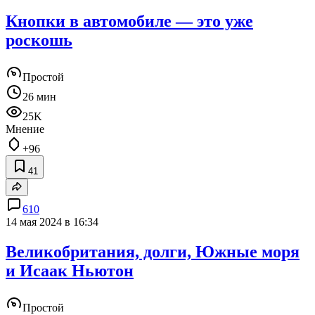
Кнопки в автомобиле — это уже
роскошь
Простой
26 мин
25K
Мнение
+96
41
610
14 мая 2024 в 16:34
Великобритания, долги, Южные моря
и Исаак Ньютон
Простой