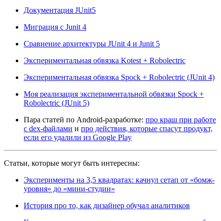
Документация JUnit5
Миграция с Junit 4
Сравнение архитектуры JUnit 4 и Junit 5
Экспериментальная обвязка Kotest + Robolectric
Экспериментальная обвязка Spock + Robolectric (JUnit 4)
Моя реализация экспериментальной обвязки Spock +
Robolectric (JUnit 5)
Пара статей по Android-разработке:
про краш при работе
с dex-файлами
и
про действия, которые спасут продукт,
если его удалили из Google Play
Статьи, которые могут быть интересны:
Эксперименты на 3,5 квадратах: качнул сетап от «бомж-
уровня» до «мини-студии»
История про то, как дизайнер обучал аналитиков