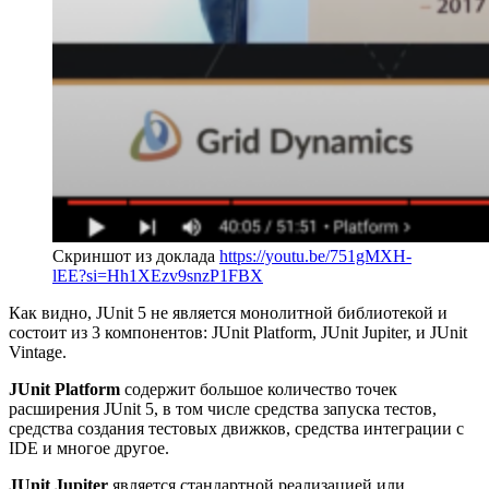
Скриншот из доклада
https://youtu.be/751gMXH-
lEE?si=Hh1XEzv9snzP1FBX
Как видно, JUnit 5 не является монолитной библиотекой и
состоит из 3 компонентов: JUnit Platform, JUnit Jupiter, и JUnit
Vintage.
JUnit Platform
содержит большое количество точек
расширения JUnit 5, в том числе средства запуска тестов,
средства создания тестовых движков, средства интеграции с
IDE и многое другое.
JUnit Jupiter
является стандартной реализацией или