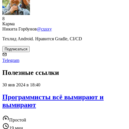
8
Карма
Никита Горбунов
@cusxy
Техлид Android. Нравится Gradle, CI/CD
Подписаться
Telegram
Полезные ссылки
30 янв 2024 в 18:40
Программисты всё вымирают и
вымирают
Простой
19 мин