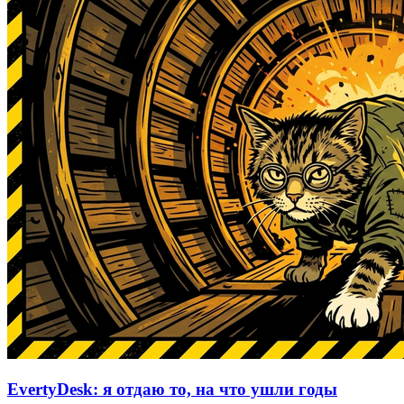
EvertyDesk: я отдаю то, на что ушли годы