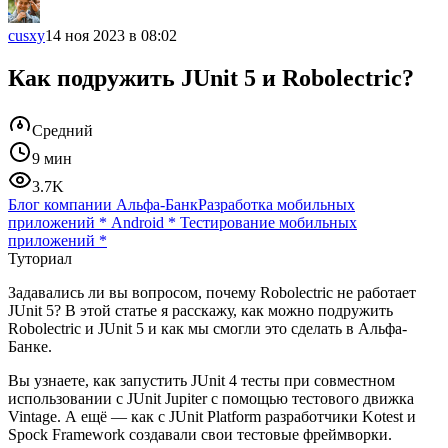
cusxy
14 ноя 2023 в 08:02
Как подружить JUnit 5 и Robolectric?
Средний
9 мин
3.7K
Блог компании Альфа-Банк
Разработка мобильных
приложений
*
Android
*
Тестирование мобильных
приложений
*
Туториал
Задавались ли вы вопросом, почему Robolectric не работает
JUnit 5? В этой статье я расскажу, как можно подружить
Robolectric и JUnit 5 и как мы смогли это сделать в Альфа-
Банке.
Вы узнаете, как запустить JUnit 4 тесты при совместном
использовании с JUnit Jupiter с помощью тестового движка
Vintage. А ещё — как с JUnit Platform разработчики Kotest и
Spock Framework создавали свои тестовые фреймворки.