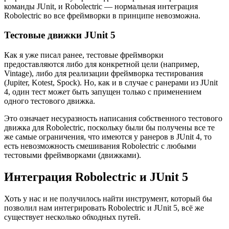
команды JUnit, и Robolectric — нормальная интеграция
Robolectric во все фреймворки в принципе невозможна.
Тестовые движки JUnit 5
Как я уже писал ранее, тестовые фреймворки
предоставляются либо для конкретной цели (например,
Vintage), либо для реализации фреймворка тестирования
(Jupiter, Kotest, Spock). Но, как и в случае с ранерами из JUnit
4, один тест может быть запущен только с применением
одного тестового движка.
Это означает несуразность написания собственного тестового
движка для Robolectric, поскольку были бы получены все те
же самые ограничения, что имеются у ранеров в JUnit 4, то
есть невозможность смешивания Robolectric с любыми
тестовыми фреймворками (движками).
Интеграция Robolectric и JUnit 5
Хоть у нас и не получилось найти инструмент, который бы
позволил нам интегрировать Robolectric и JUnit 5, всё же
существует несколько обходных путей.