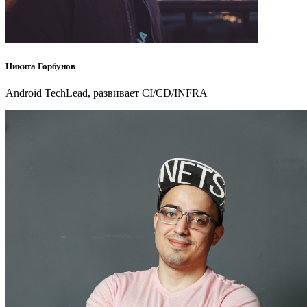
Никита Горбунов
Android TechLead, развивает CI/CD/INFRA