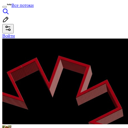
Все потоки
Войти