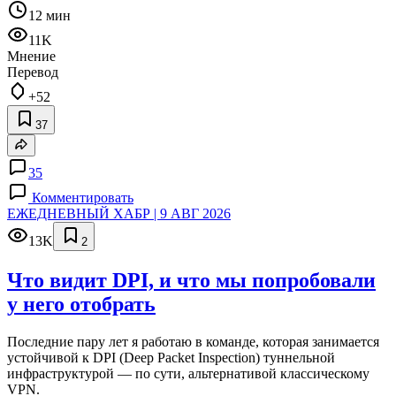
12 мин
11K
Мнение
Перевод
+52
37
35
Комментировать
ЕЖЕДНЕВНЫЙ ХАБР | 9 АВГ 2026
13K
2
Что видит DPI, и что мы попробовали
у него отобрать
Последние пару лет я работаю в команде, которая занимается
устойчивой к DPI (Deep Packet Inspection) туннельной
инфраструктурой — по сути, альтернативой классическому
VPN.