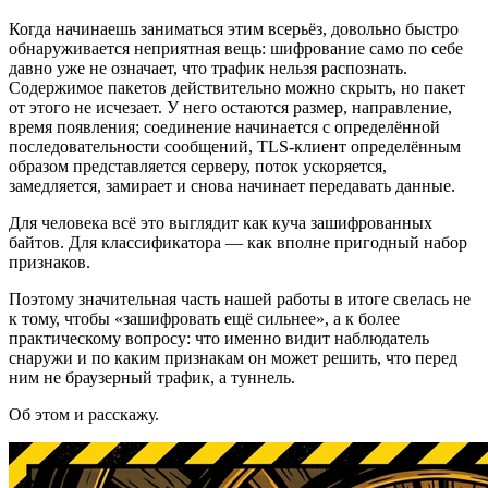
Когда начинаешь заниматься этим всерьёз, довольно быстро
обнаруживается неприятная вещь: шифрование само по себе
давно уже не означает, что трафик нельзя распознать.
Содержимое пакетов действительно можно скрыть, но пакет
от этого не исчезает. У него остаются размер, направление,
время появления; соединение начинается с определённой
последовательности сообщений, TLS-клиент определённым
образом представляется серверу, поток ускоряется,
замедляется, замирает и снова начинает передавать данные.
Для человека всё это выглядит как куча зашифрованных
байтов. Для классификатора — как вполне пригодный набор
признаков.
Поэтому значительная часть нашей работы в итоге свелась не
к тому, чтобы «зашифровать ещё сильнее», а к более
практическому вопросу: что именно видит наблюдатель
снаружи и по каким признакам он может решить, что перед
ним не браузерный трафик, а туннель.
Об этом и расскажу.