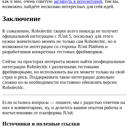
как и мне, очень советую
заглянуть в репозиторий
, там вы,
возможно, найдёте несколько интересных для себя идей.
Заключение
К сожалению, Robolectric скорее всего никогда не получит
официальной интеграции с JUnit 5, поскольку для этого
нужно значительно менять не только сам Robolectric, но и
возможности интеграции со стороны JUnit Platform и
разработчиков конкретных тестовых фреймворков.
Сейчас на просторах интернета можно найти неофициальные
интеграции Robolectric с различными тестовыми
фреймворками, но использовать вы их можете только на свой
страх и риск. Поддерживать такие интеграции довольно
сложно из-за необходимости постоянно обновлять версии
Robolectric.
Если остались вопросы — пишите, мы с радостью ответим на
них в комментариях, ну, и делитесь вашим опытом работы и
впечатлениями от платформы JUnit.
Источники и полезные ссылки