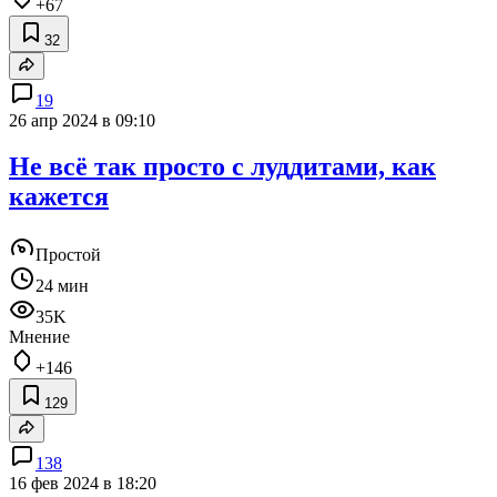
+67
32
19
26 апр 2024 в 09:10
Не всё так просто с луддитами, как
кажется
Простой
24 мин
35K
Мнение
+146
129
138
16 фев 2024 в 18:20