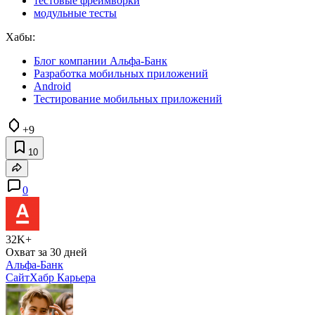
тестовые фреймворки
модульные тесты
Хабы:
Блог компании Альфа-Банк
Разработка мобильных приложений
Android
Тестирование мобильных приложений
+9
10
0
32K+
Охват за 30 дней
Альфа-Банк
Сайт
Хабр Карьера