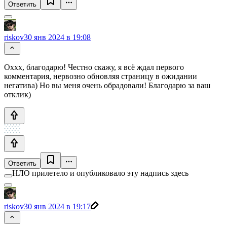
Ответить
riskov
30 янв 2024 в 19:08
Оххх, благодарю! Честно скажу, я всё ждал первого
комментария, нервозно обновляя страницу в ожидании
негатива) Но вы меня очень обрадовали! Благодарю за ваш
отклик)
Ответить
НЛО прилетело и опубликовало эту надпись здесь
riskov
30 янв 2024 в 19:17