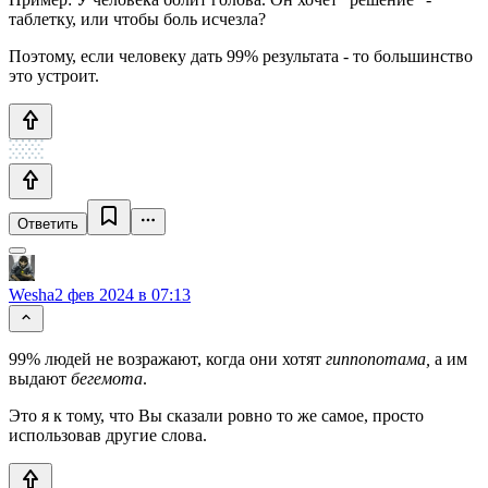
таблетку, или чтобы боль исчезла?
Поэтому, если человеку дать 99% результата - то большинство
это устроит.
Ответить
Wesha
2 фев 2024 в 07:13
99% людей не возражают, когда они хотят
гиппопотама,
а им
выдают
бегемота
.
Это я к тому, что Вы сказали ровно то же самое, просто
использовав другие слова.