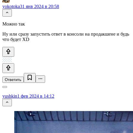
yokotoka
31 янв 2024 в 20:58
Можно так
Ну или сразу запустить ответ в консоли на продакшене и будь
что будет XD
Ответить
yushkin
1 фев 2024 в 14:12