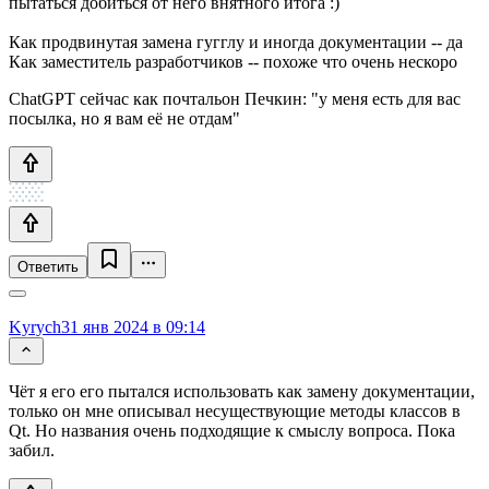
пытаться добиться от него внятного итога :)
Как продвинутая замена гугглу и иногда документации -- да
Как заместитель разработчиков -- похоже что очень нескоро
ChatGPT сейчас как почтальон Печкин: "у меня есть для вас
посылка, но я вам её не отдам"
Ответить
Kyrych
31 янв 2024 в 09:14
Чёт я его его пытался использовать как замену документации,
только он мне описывал несуществующие методы классов в
Qt. Но названия очень подходящие к смыслу вопроса. Пока
забил.