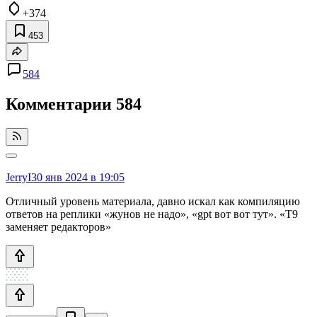
+374
453
584
Комментарии
584
JerryI
30 янв 2024 в 19:05
Отличный уровень материала, давно искал как компиляцию
ответов на реплики «жунов не надо», «gpt вот вот тут». «Т9
заменяет редакторов»