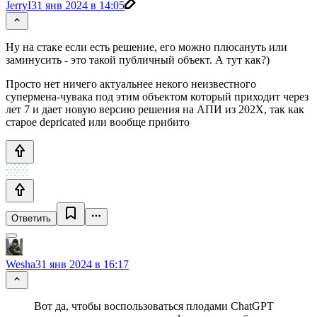
JerryI
31 янв 2024 в 14:05
Ну на стаке если есть решение, его можно плюсануть или
заминусить - это такой публичный объект. А тут как?)
Просто нет ничего актуальнее некого неизвестного
супермена-чувака под этим объектом который приходит через
лет 7 и дает новую версию решения на АПИ из 202Х, так как
старое depricated или вообще прибито
Ответить
Wesha
31 янв 2024 в 16:17
Вот да, чтобы воспользоваться плодами ChatGPT