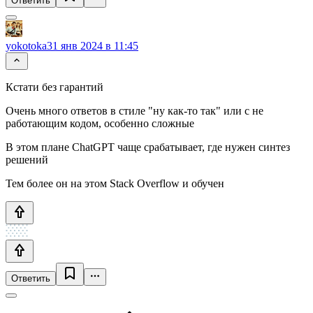
Ответить
yokotoka
31 янв 2024 в 11:45
Кстати без гарантий
Очень много ответов в стиле "ну как-то так" или с не
работающим кодом, особенно сложные
В этом плане ChatGPT чаще срабатывает, где нужен синтез
решений
Тем более он на этом Stack Overflow и обучен
Ответить