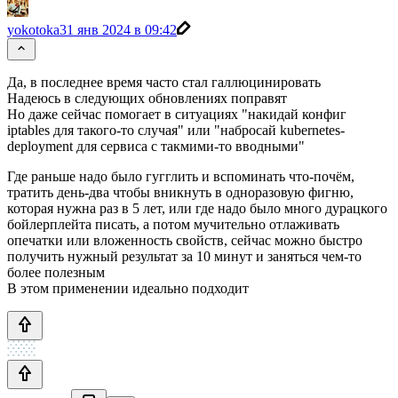
yokotoka
31 янв 2024 в 09:42
Да, в последнее время часто стал галлюцинировать
Надеюсь в следующих обновлениях поправят
Но даже сейчас помогает в ситуациях "накидай конфиг
iptables для такого-то случая" или "набросай kubernetes-
deployment для сервиса с такмими-то вводными"
Где раньше надо было гугглить и вспоминать что-почём,
тратить день-два чтобы вникнуть в одноразовую фигню,
которая нужна раз в 5 лет, или где надо было много дурацкого
бойлерплейта писать, а потом мучительно отлаживать
опечатки или вложенность свойств, сейчас можно быстро
получить нужный результат за 10 минут и заняться чем-то
более полезным
В этом применении идеально подходит