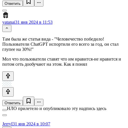
Ответить
yatanai
31 янв 2024 в 11:53
Там была же статья вида - "Человечество победило!
Пользователи ChatGPT испортили его всего за год, он стал
глупее на 30%!"
Мол что пользователи ставят что им нравится-не нравится и
потом сеть дообучают на этом. Как я понял
Ответить
НЛО прилетело и опубликовало эту надпись здесь
JerryI
31 янв 2024 в 10:07