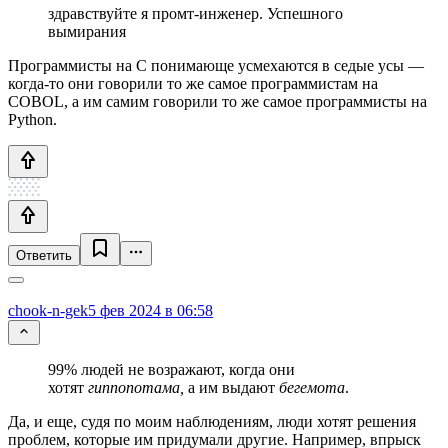
здравствуйте я промт-инженер. Успешного
вымирания
Программисты на C понимающе усмехаются в седые усы —
когда-то они говорили то же самое программистам на
COBOL, а им самим говорили то же самое программисты на
Python.
Ответить
chook-n-gek
5 фев 2024 в 06:58
99% людей не возражают, когда они
хотят
гиппопотама,
а им выдают
бегемота
.
Да, и еще, судя по моим наблюдениям, люди хотят решения
проблем, которые им придумали другие. Например, впрыск