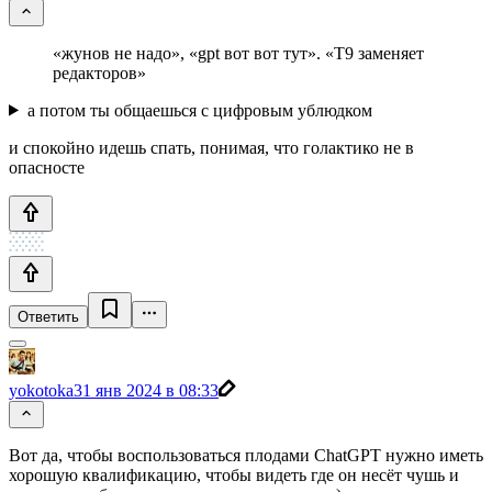
«жунов не надо», «gpt вот вот тут». «Т9 заменяет
редакторов»
а потом ты общаешься с цифровым ублюдком
и спокойно идешь спать, понимая, что голактико не в
опасносте
Ответить
yokotoka
31 янв 2024 в 08:33
Вот да, чтобы воспользоваться плодами ChatGPT нужно иметь
хорошую квалификацию, чтобы видеть где он несёт чушь и