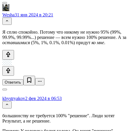
Wesha
31 янв 2024 в 20:21
Я сплю спокойно. Потому что никому не нужно 95% (99%,
99.9%, 99.99%...) решение — всем нужно 100% решение. А за
оставшимися
(5%, 1%, 0.1%, 0.01%) придут
ко мне
.
Ответить
kbystryakov
2 фев 2024 в 06:53
большинству не требуется 100% "решение". Люди хотят
Результат, а не решение.
Пример: У человека болит голова. Он хочет "решение" -