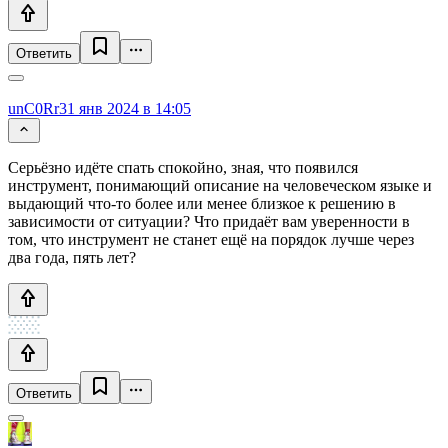
Ответить
unC0Rr
31 янв 2024 в 14:05
Серьёзно идёте спать спокойно, зная, что появился
инструмент, понимающий описание на человеческом языке и
выдающий что-то более или менее близкое к решению в
зависимости от ситуации? Что придаёт вам уверенности в
том, что инструмент не станет ещё на порядок лучше через
два года, пять лет?
Ответить