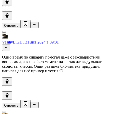
Ответить
VasiliyLiGHT
31 янв 2024 в 09:31
Одно время по сишарпу помогал даже с заковыристыми
вопросами, а в какой-то момент начал так же выдумывать
свойства, классы. Один раз даже библиотеку придумал,
написал для неё пример и тесты :D
Ответить