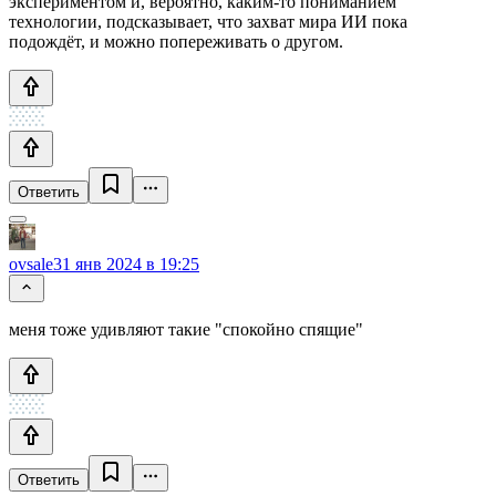
экспериментом и, вероятно, каким-то пониманием
технологии, подсказывает, что захват мира ИИ пока
подождёт, и можно попереживать о другом.
Ответить
ovsale
31 янв 2024 в 19:25
меня тоже удивляют такие "спокойно спящие"
Ответить