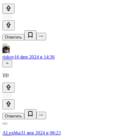
Ответить
riskov
16 фев 2024 в 14:36
))))
Ответить
ALexhha
31 янв 2024 в 08:23