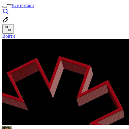
Все потоки
Войти