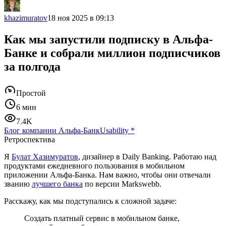
khazimuratov
18 ноя 2025 в 09:13
Как мы запустили подписку в Альфа-
Банке и собрали миллион подписчиков
за полгода
Простой
6 мин
7.4K
Блог компании Альфа-Банк
Usability
*
Ретроспектива
Я
Булат Хазимуратов
, дизайнер в Daily Banking. Работаю над
продуктами ежедневного пользования в мобильном
приложении Альфа-Банка. Нам важно, чтобы они отвечали
званию
лучшего банка
по версии Markswebb.
Расскажу, как мы подступались к сложной задаче:
Создать платный сервис в мобильном банке,