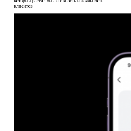
который растил бы активность и лояльность
клиентов