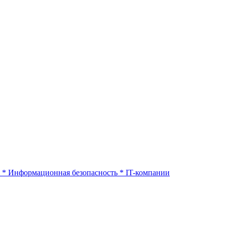
*
Информационная безопасность
*
IT-компании