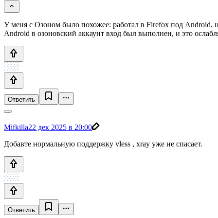
У меня с Озоном было похожее: работал в Firefox под Android,
Android в озоновский аккаунт вход был выполнен, и это ослабл
Ответить
Mifkilla
22 дек 2025 в 20:00
Добавте нормальную поддержку vless , xray уже не спасает.
Ответить