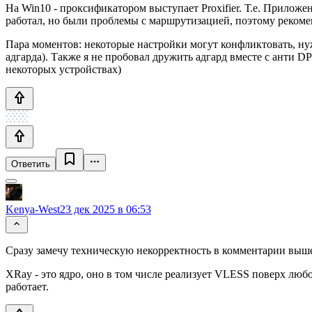
На Win10 - проксификатором выступает Proxifier. Т.е. Приложе
работал, но были проблемы с маршрутизацией, поэтому рекомен
Пара моментов: некоторые настройки могут конфликтовать, ну
адгарда). Также я не пробовал дружить адгард вместе с анти D
некоторых устройствах)
Ответить
Kenya-West
23 дек 2025 в 06:53
Сразу замечу техническую некорректность в комментарии выш
XRay - это ядро, оно в том числе реализует VLESS поверх люб
работает.