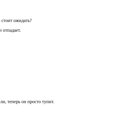
е стоит ожидать?
 отпадает.
ли, теперь он просто тупит.