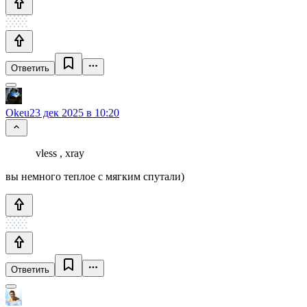
Ответить
Okeu
23 дек 2025 в 10:20
vless , xray
вы немного теплое с мягким спутали)
Ответить