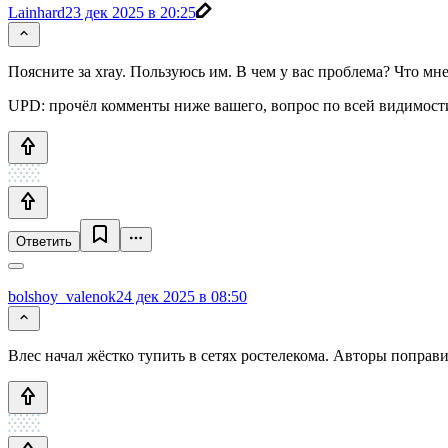
Lainhard
23 дек 2025 в 20:25
Поясните за xray. Пользуюсь им. В чем у вас проблема? Что мн
UPD: прочёл комменты ниже вашего, вопрос по всей видимости
Ответить
bolshoy_valenok
24 дек 2025 в 08:50
Влес начал жёстко тупить в сетях ростелекома. Авторы поправи