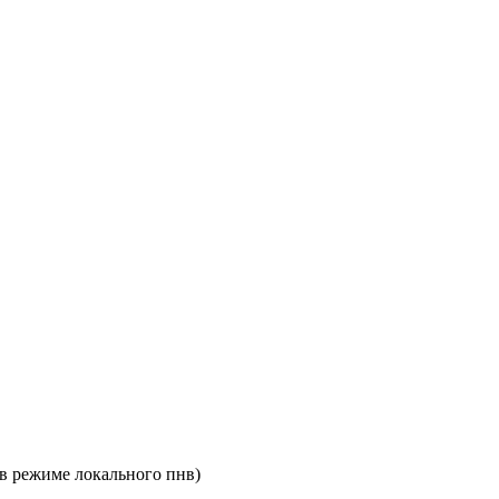
 в режиме локального пнв)