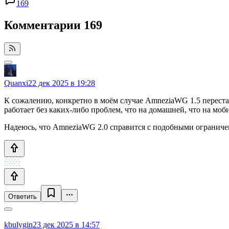
169
Комментарии
169
Quanxi
22 дек 2025 в 19:28
К сожалению, конкретно в моём случае AmneziaWG 1.5 перестал
работает без каких-либо проблем, что на домашней, что на моб
Надеюсь, что AmneziaWG 2.0 справится с подобными ограниче
Ответить
kbulygin
23 дек 2025 в 14:57