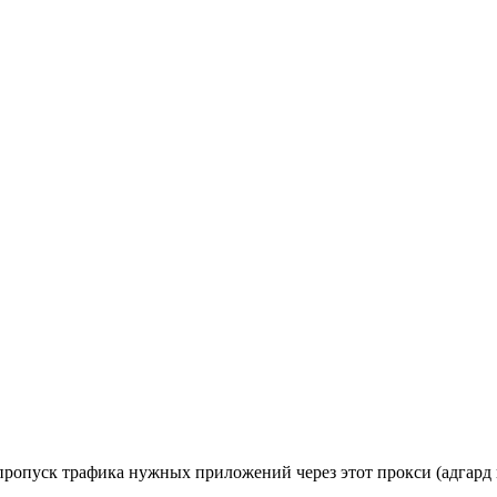
н пропуск трафика нужных приложений через этот прокси (адгард