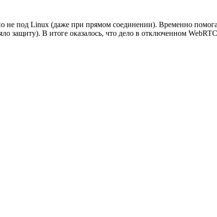
 но не под Linux (даже при прямом соединении). Временно помог
яло защиту). В итоге оказалось, что дело в отключенном WebRTC