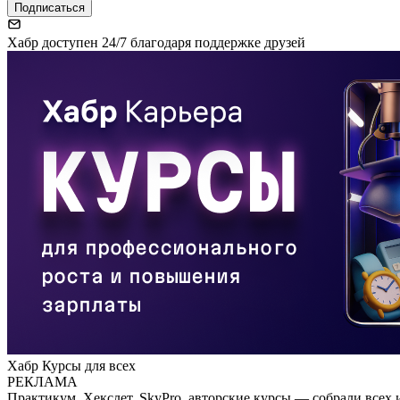
Подписаться
Хабр доступен 24/7 благодаря поддержке друзей
Хабр Курсы для всех
РЕКЛАМА
Практикум, Хекслет, SkyPro, авторские курсы — собрали всех 