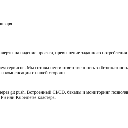
января
алерты на падение проекта, превышение заданного потребления
м сервисов. Мы готовы нести ответственность за безотказность
 на компенсации с нашей стороны.
через git push. Встроенный CI/CD, бэкапы и мониторинг позволя
PS или Kubernetes-кластера.