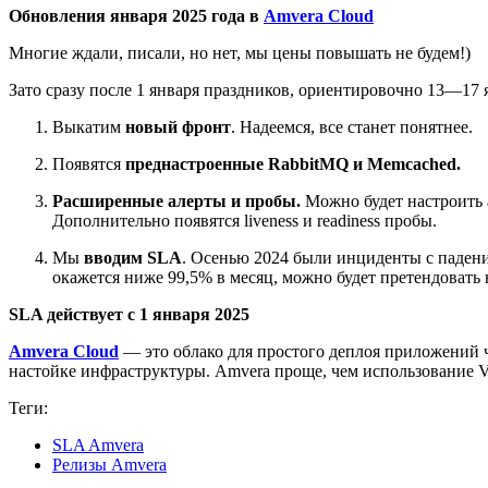
Обновления января 2025 года в
Amvera Cloud
Многие ждали, писали, но нет, мы цены повышать не будем!)
Зато сразу после 1 января праздников, ориентировочно 13—17 
Выкатим
новый фронт
. Надеемся, все станет понятнее.
Появятся
преднастроенные RabbitMQ и Memcached.
Расширенные алерты и пробы.
Можно будет настроить 
Дополнительно появятся liveness и readiness пробы.
Мы
вводим SLA
. Осенью 2024 были инциденты с падение
окажется ниже 99,5% в месяц, можно будет претендовать
SLA действует с 1 января 2025
Amvera Cloud
—
это облако для простого деплоя приложений 
настойке инфраструктуры. Amvera проще, чем использование V
Теги:
SLA Amvera
Релизы Amvera