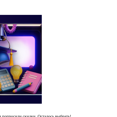
и попросили скидки. Осталось выбрать!