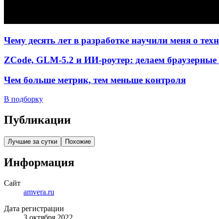
Чему десять лет в разработке научили меня о тех
ZCode, GLM-5.2 и ИИ-роутер: делаем браузерные 
Чем больше метрик, тем меньше контроля
В подборку
Публикации
Лучшие за сутки
Похожие
Информация
Сайт
amvera.ru
Дата регистрации
3 октября 2022