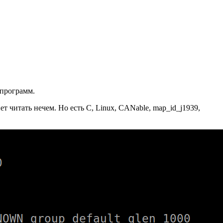
 программ.
 читать нечем. Но есть C, Linux, CANable, map_id_j1939,