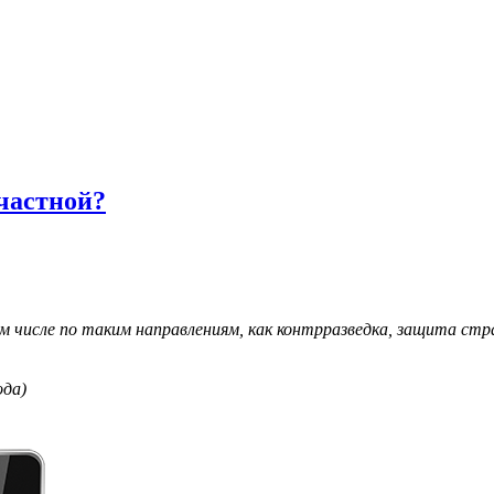
частной?
 числе по таким направлениям, как контрразведка, защита стр
ода)