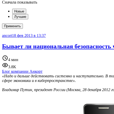
Сначала показывать
Новые
Лучшие
Применить
ancort
18 фев 2013 в 13:37
Бывает ли национальная безопасность 
4 мин
3.8K
Блог компании Анкорт
«Надо и дальше действовать системно и наступательно. В том
сфере экономики и в киберпространстве».
Владимир Путин, президент России (Москва, 28 декабря 2012 г