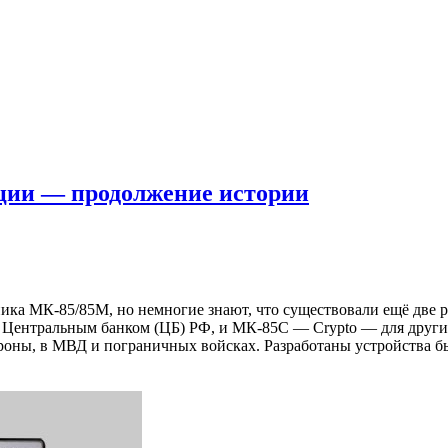
ции — продолжение истории
ика МК-85/85М, но немногие знают, что существовали ещё две 
 Центральным банком (ЦБ) РФ, и МК-85С — Crypto — для других
оны, в МВД и пограничных войсках. Разработаны устройства б