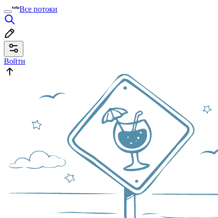
Все потоки
Войти