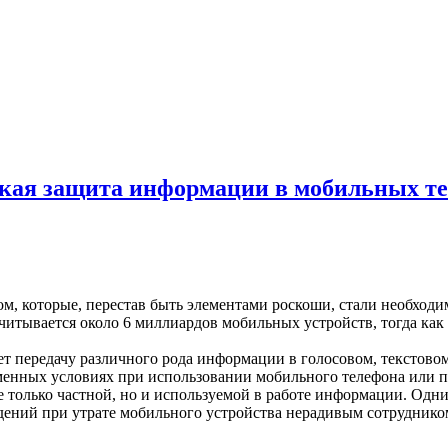
еская защита информации в мобильных т
м, которые, перестав быть элементами роскоши, стали необход
читывается около 6 миллиардов мобильных устройств, тогда как
 передачу различного рода информации в голосовом, текстовом
менных условиях при использовании мобильного телефона или пл
е только частной, но и используемой в работе информации. Одн
дений при утрате мобильного устройства нерадивым сотрудником,