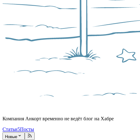
Компания Анкорт временно не ведёт блог на Хабре
Статьи
5
Посты
Новые