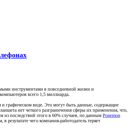
елефонах
имыми инструментами в повседневной жизни и
 компьютеров всего 1,5 миллиарда.
 и графическом виде. Это могут быть данные, содержащие
аншета нет четкого разграничения сферы их применения, что,
им из последствий этого в 60% случаев, по данным
Ponemon
 в результате чего компания-работодатель теряет