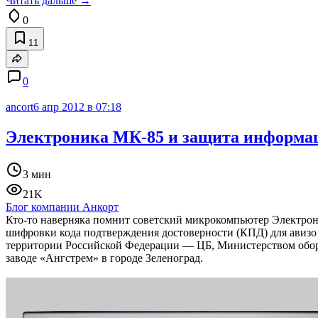
Читать дальше →
0
11
0
ancort
6 апр 2012 в 07:18
Электроника МК-85 и защита информа
3 мин
21K
Блог компании Анкорт
Кто-то наверняка помнит советский микрокомпьютер Электрон
шифровки кода подтверждения достоверности (КПД) для авизо
территории Российской Федерации — ЦБ, Министерством обор
заводе «Ангстрем» в городе Зеленоград.