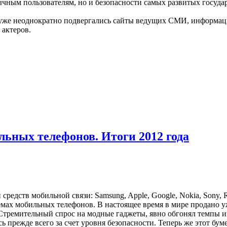
ычным пользователям, но и безопасности самых развитых государ
м уже неоднократно подвергались сайты ведущих СМИ, информа
 актеров.
ьных телефонов. Итоги 2012 года
редств мобильной связи: Samsung, Apple, Google, Nokia, Sony, 
ах мобильных телефонов. В настоящее время в мире продано уж
 Стремительный спрос на модные гаджеты, явно обгонял темпы 
ь прежде всего за счет уровня безопасности. Теперь же этот бу