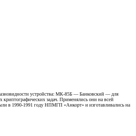
разновидности устройства: МК-85Б — Банковский — для
 криптографических задач. Применялись они на всей
ыли в 1990-1991 году НПМГП «Анкорт» и изготавливались на