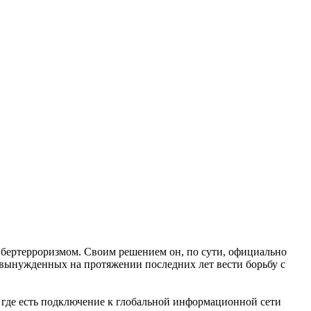
ибертерроризмом. Своим решением он, по сути, официально
 вынужденных на протяжении последних лет вести борьбу с
 где есть подключение к глобальной информационной сети