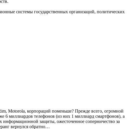
ств.
ционные системы государственных организаций, политических
Rim, Motorola, корпораций поменьше? Прежде всего, огромной
е 6 миллиардов телефонов (из них 1 миллиард смартфонов), а
их информационной защиты, ожесточенное соперничество за
меранг вернулся обратно…