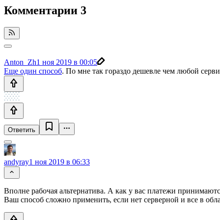
Комментарии
3
Anton_Zh
1 ноя 2019 в 00:05
Еще один способ
. По мне так гораздо дешевле чем любой серви
Ответить
andyray
1 ноя 2019 в 06:33
Вполне рабочая альтернатива. А как у вас платежи принимаютс
Ваш способ сложно применить, если нет серверной и все в обла