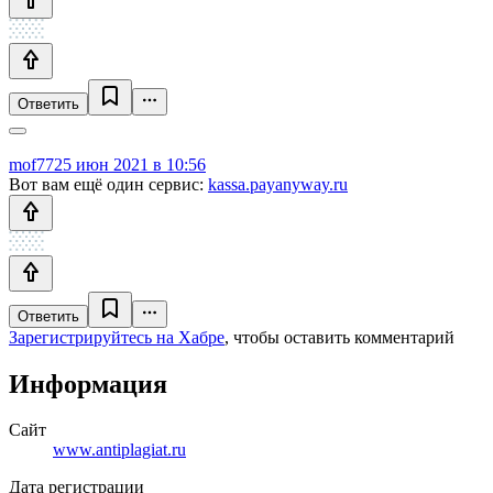
Ответить
mof77
25 июн 2021 в 10:56
Вот вам ещё один сервис:
kassa.payanyway.ru
Ответить
Зарегистрируйтесь на Хабре
, чтобы оставить комментарий
Информация
Сайт
www.antiplagiat.ru
Дата регистрации