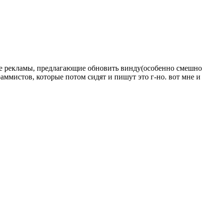
якие рекламы, предлагающие обновить винду(особенно смешно
раммистов, которые потом сидят и пишут это г-но. вот мне и