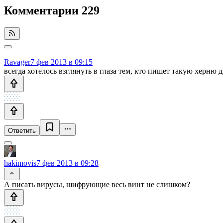
Комментарии
229
Ravager
7 фев 2013 в 09:15
всегда хотелось взглянуть в глаза тем, кто пишет такую херню 
Ответить
hakimovis
7 фев 2013 в 09:28
А писать вирусы, шифрующие весь винт не слишком?