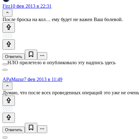
Firz
10 фев 2013 в 22:31
После броска на кол… ему будет не важен Ваш болевой.
Ответить
НЛО прилетело и опубликовало эту надпись здесь
APaMazur
7 фев 2013 в 11:49
Думаю, что после всех проведенных операций это уже не очен
Ответить