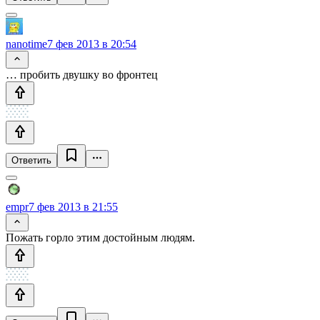
nanotime
7 фев 2013 в 20:54
… пробить двушку во фронтец
Ответить
empr
7 фев 2013 в 21:55
Пожать горло этим достойным людям.