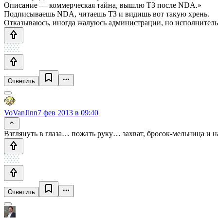
Описание — коммерческая тайна, вышлю ТЗ после NDA.»
Подписываешь NDA, читаешь ТЗ и видишь вот такую хрень.
Отказываюсь, иногда жалуюсь администрации, но исполнитель 
Ответить
VoVanJinn
7 фев 2013 в 09:40
Взглянуть в глаза… пожать руку… захват, бросок-мельница и 
Ответить