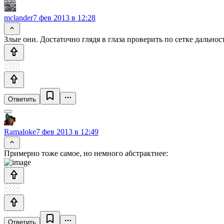
mclander
7 фев 2013 в 12:28
Злые они. Достаточно глядя в глаза проверить по сетке дальнос
Ответить
Ramaloke
7 фев 2013 в 12:49
Примерно тоже самое, но немного абстрактнее:
Ответить