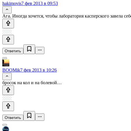
hakimovis
7 фев 2013 в 09:53
Ага. Иногда хочется, чтобы лаборатория касперского завела себ
Ответить
BOOMik
7 фев 2013 в 10:26
бросок на кол и на болевой…
Ответить