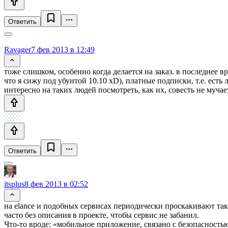
Ответить
Ravager
7 фев 2013 в 12:49
тоже слишком, особенно когда делается на заказ. в последнее
что я сижу под убунтой 10.10 xD), платные подписки, т.е. есть
интересно на таких людей посмотреть, как их, совесть не мучае
Ответить
itsplus
8 фев 2013 в 02:52
на elance и подобных сервисах периодически проскакивают та
часто без описания в проекте, чтобы сервис не забанил.
Что-то вроде: «мобильное приложение, связано с безопасность