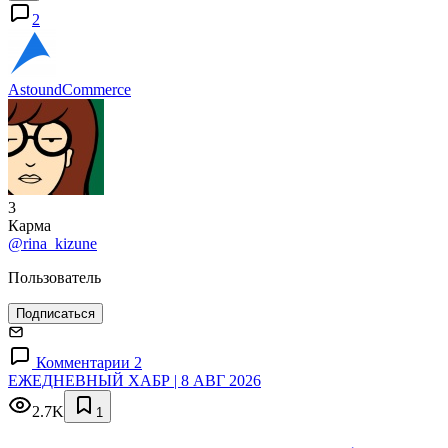
2
AstoundCommerce
3
Карма
@rina_kizune
Пользователь
Подписаться
Комментарии 2
ЕЖЕДНЕВНЫЙ ХАБР | 8 АВГ 2026
2.7K
1