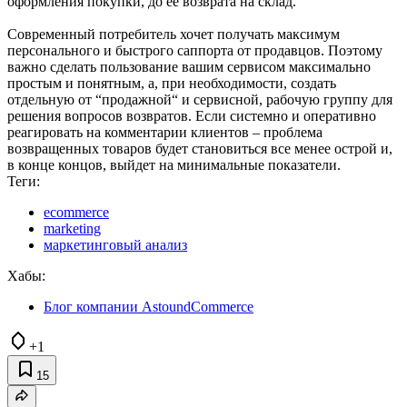
оформления покупки, до ее возврата на склад.
Современный потребитель хочет получать максимум
персонального и быстрого саппорта от продавцов. Поэтому
важно сделать пользование вашим сервисом максимально
простым и понятным, а, при необходимости, создать
отдельную от “продажной“ и сервисной, рабочую группу для
решения вопросов возвратов. Если системно и оперативно
реагировать на комментарии клиентов – проблема
возвращенных товаров будет становиться все менее острой и,
в конце концов, выйдет на минимальные показатели.
Теги:
ecommerce
marketing
маркетинговый анализ
Хабы:
Блог компании AstoundCommerce
+1
15