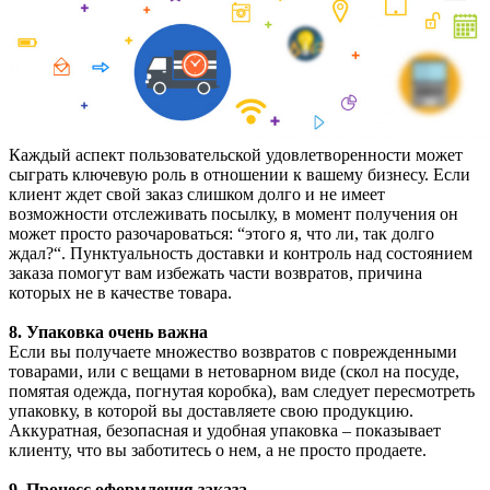
Каждый аспект пользовательской удовлетворенности может
сыграть ключевую роль в отношении к вашему бизнесу. Если
клиент ждет свой заказ слишком долго и не имеет
возможности отслеживать посылку, в момент получения он
может просто разочароваться: “этого я, что ли, так долго
ждал?“. Пунктуальность доставки и контроль над состоянием
заказа помогут вам избежать части возвратов, причина
которых не в качестве товара.
8. Упаковка очень важна
Если вы получаете множество возвратов с поврежденными
товарами, или с вещами в нетоварном виде (скол на посуде,
помятая одежда, погнутая коробка), вам следует пересмотреть
упаковку, в которой вы доставляете свою продукцию.
Аккуратная, безопасная и удобная упаковка – показывает
клиенту, что вы заботитесь о нем, а не просто продаете.
9. Процесс оформления заказа