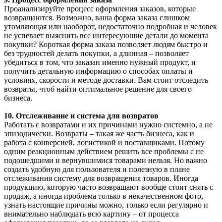
Проанализируйте процесс оформления заказов, которые
возвращаются. Возможно, ваша форма заказа слишком
утомляющая или наоборот, недостаточно подробная и человек
не успевает выяснить все интересующие детали до момента
покупки? Короткая форма заказа позволяет людям быстро и
без трудностей делать покупки, а длинная – позволяет
убедиться в том, что заказан именно нужный продукт, и
получить детальную информацию о способах оплаты и
условиях, скорости и методе доставки. Вам стоит отследить
возвраты, чтоб найти оптимальное решение для своего
бизнеса.
10. Отслеживание и система для возвратов
Работать с возвратами и их причинами нужно системно, а не
эпизодически. Возвраты – такая же часть бизнеса, как и
работа с конверсией, логистикой и поставщиками. Потому
одним реакционным действием решить все проблемы с не
подошедшими и вернувшимися товарами нельзя. Но важно
создать удобную для пользователя и полезную в плане
отслеживания систему для возвращения товаров. Иногда
продукцию, которую часто возвращают вообще стоит снять с
продаж, а иногда проблема только в некачественном фото,
узнать настоящие причины можно, только если регулярно и
внимательно наблюдать всю картину – от процесса