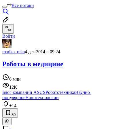
Все потоки
Войти
marika_reka
4 дек 2014 в 09:24
Роботы в медицине
6 мин
12K
Блог компании ASUS
Робототехника
Научно-
популярное
Нанотехнологии
+14
30