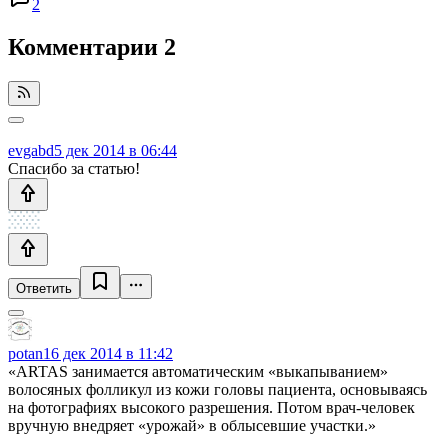
2
Комментарии
2
evgabd
5 дек 2014 в 06:44
Спасибо за статью!
Ответить
potan
16 дек 2014 в 11:42
«ARTAS занимается автоматическим «выкапыванием»
волосяных фолликул из кожи головы пациента, основываясь
на фотографиях высокого разрешения. Потом врач-человек
вручную внедряет «урожай» в облысевшие участки.»