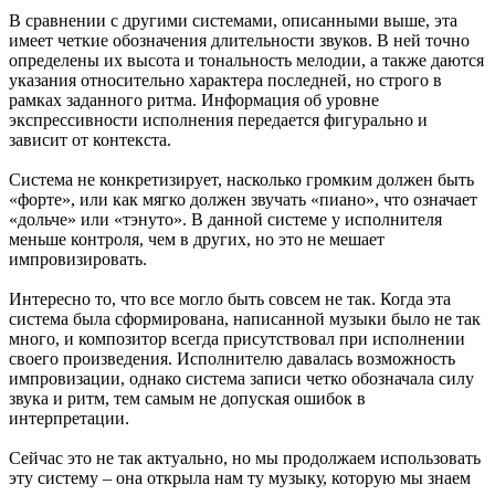
В сравнении с другими системами, описанными выше, эта
имеет четкие обозначения длительности звуков. В ней точно
определены их высота и тональность мелодии, а также даются
указания относительно характера последней, но строго в
рамках заданного ритма. Информация об уровне
экспрессивности исполнения передается фигурально и
зависит от контекста.
Система не конкретизирует, насколько громким должен быть
«форте», или как мягко должен звучать «пиано», что означает
«дольче» или «тэнуто». В данной системе у исполнителя
меньше контроля, чем в других, но это не мешает
импровизировать.
Интересно то, что все могло быть совсем не так. Когда эта
система была сформирована, написанной музыки было не так
много, и композитор всегда присутствовал при исполнении
своего произведения. Исполнителю давалась возможность
импровизации, однако система записи четко обозначала силу
звука и ритм, тем самым не допуская ошибок в
интерпретации.
Сейчас это не так актуально, но мы продолжаем использовать
эту систему – она открыла нам ту музыку, которую мы знаем