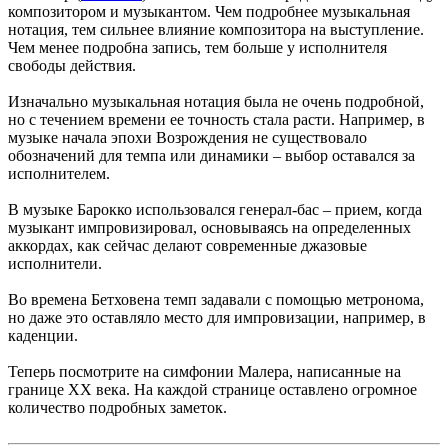
композитором и музыкантом. Чем подробнее музыкальная
нотация, тем сильнее влияние композитора на выступление.
Чем менее подробна запись, тем больше у исполнителя
свободы действия.
Изначально музыкальная нотация была не очень подробной,
но с течением времени ее точность стала расти. Например, в
музыке начала эпохи Возрождения не существовало
обозначений для темпа или динамики – выбор оставался за
исполнителем.
В музыке Барокко использовался генерал-бас – прием, когда
музыкант импровизировал, основываясь на определенных
аккордах, как сейчас делают современные джазовые
исполнители.
Во времена Бетховена темп задавали с помощью метронома,
но даже это оставляло место для импровизации, например, в
каденции.
Теперь посмотрите на симфонии Малера, написанные на
границе XX века. На каждой странице оставлено огромное
количество подробных заметок.