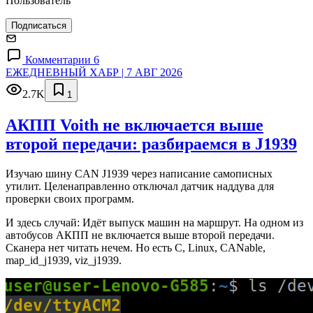
Пользователь
Подписаться
Комментарии 6
ЕЖЕДНЕВНЫЙ ХАБР | 7 АВГ 2026
2.7K
1
АКПП Voith не включается выше
второй передачи: разбираемся в J1939
Изучаю шину CAN J1939 через написание самописных
утилит. Целенаправленно отключал датчик наддува для
проверки своих программ.
И здесь случай: Идёт выпуск машин на маршрут. На одном из
автобусов АКПП не включается выше второй передачи.
Сканера нет читать нечем. Но есть C, Linux, CANable,
map_id_j1939, viz_j1939.