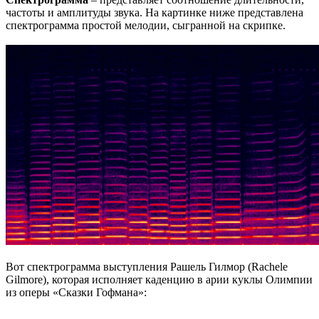
частоты и амплитуды звука. На картинке ниже представлена
спектрограмма простой мелодии, сыгранной на скрипке.
Вот спектрограмма выступления Рашель Гилмор (Rachele
Gilmore), которая исполняет каденцию в арии куклы Олимпии
из оперы «Сказки Гофмана»: