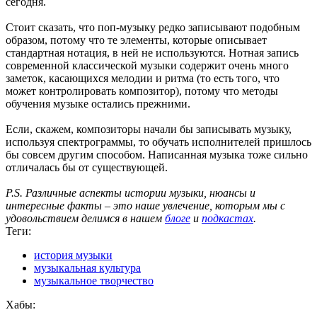
сегодня.
Стоит сказать, что поп-музыку редко записывают подобным
образом, потому что те элементы, которые описывает
стандартная нотация, в ней не используются. Нотная запись
современной классической музыки содержит очень много
заметок, касающихся мелодии и ритма (то есть того, что
может контролировать композитор), потому что методы
обучения музыке остались прежними.
Если, скажем, композиторы начали бы записывать музыку,
используя спектрограммы, то обучать исполнителей пришлось
бы совсем другим способом. Написанная музыка тоже сильно
отличалась бы от существующей.
P.S. Различные аспекты истории музыки, нюансы и
интересные факты – это наше увлечение, которым мы с
удовольствием делимся в нашем
блоге
и
подкастах
.
Теги:
история музыки
музыкальная культура
музыкальное творчество
Хабы: