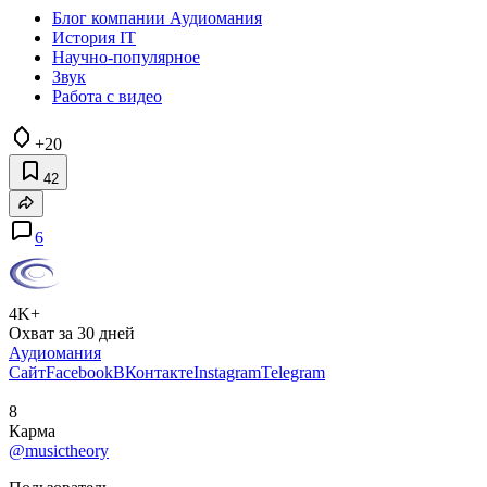
Блог компании Аудиомания
История IT
Научно-популярное
Звук
Работа с видео
+20
42
6
4K+
Охват за 30 дней
Аудиомания
Сайт
Facebook
ВКонтакте
Instagram
Telegram
8
Карма
@musictheory