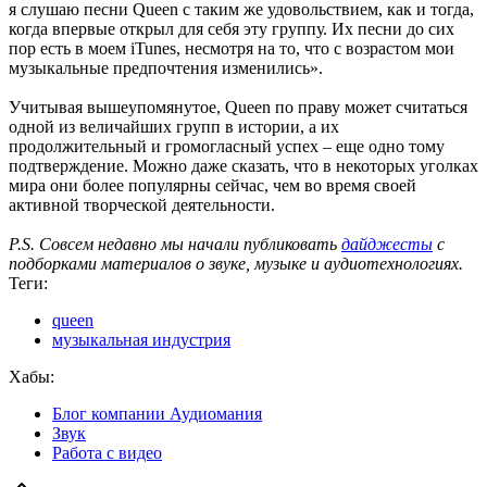
я слушаю песни Queen с таким же удовольствием, как и тогда,
когда впервые открыл для себя эту группу. Их песни до сих
пор есть в моем iTunes, несмотря на то, что с возрастом мои
музыкальные предпочтения изменились».
Учитывая вышеупомянутое, Queen по праву может считаться
одной из величайших групп в истории, а их
продолжительный и громогласный успех – еще одно тому
подтверждение. Можно даже сказать, что в некоторых уголках
мира они более популярны сейчас, чем во время своей
активной творческой деятельности.
P.S. Совсем недавно мы начали публиковать
дайджесты
с
подборками материалов о звуке, музыке и аудиотехнологиях.
Теги:
queen
музыкальная индустрия
Хабы:
Блог компании Аудиомания
Звук
Работа с видео