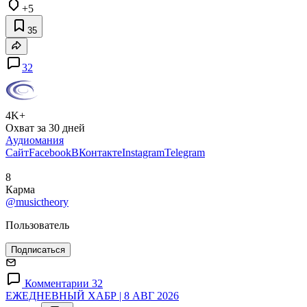
+5
35
32
4K+
Охват за 30 дней
Аудиомания
Сайт
Facebook
ВКонтакте
Instagram
Telegram
8
Карма
@musictheory
Пользователь
Подписаться
Комментарии 32
ЕЖЕДНЕВНЫЙ ХАБР | 8 АВГ 2026