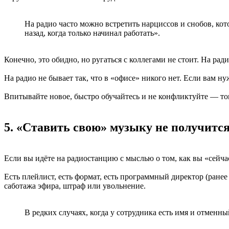
На радио часто можно встретить нарциссов и снобов, кото
назад, когда только начинал работать».
Конечно, это обидно, но ругаться с коллегами не стоит. На рад
На радио не бывает так, что в «офисе» никого нет. Если вам ну
Впитывайте новое, быстро обучайтесь и не конфликтуйте — тог
5. «Ставить свою» музыку не получитс
Если вы идёте на радиостанцию с мыслью о том, как вы «сейчас
Есть плейлист, есть формат, есть программный директор (ранее
саботажа эфира, штраф или увольнение.
В редких случаях, когда у сотрудника есть имя и отменн