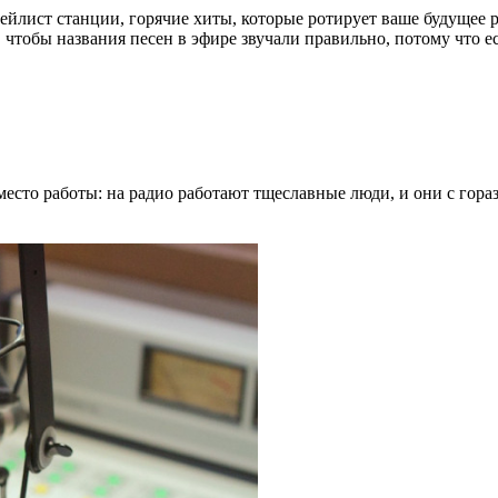
ейлист станции, горячие хиты, которые ротирует ваше будущее 
 чтобы названия песен в эфире звучали правильно, потому что 
есто работы: на радио работают тщеславные люди, и они с гора