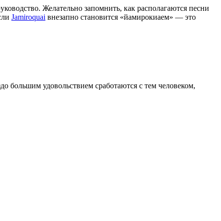
руководство. Желательно запомнить, как располагаются песни
если
Jamiroquai
внезапно становится «йамирокиаем» — это
здо большим удовольствием сработаются с тем человеком,