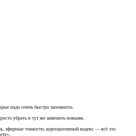
орые надо очень быстро запомнить.
осто убрать и тут же заменить новыми.
к, эфирные тонкости, корпоративный кодекс — всё это
ете».