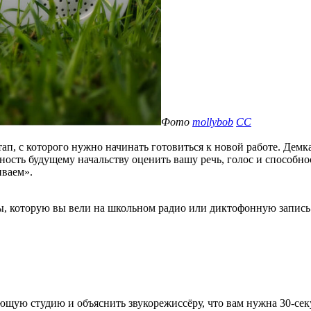
Фото
mollybob
CC
п, с которого нужно начинать готовиться к новой работе. Демка
ность будущему начальству оценить вашу речь, голос и способн
иваем».
ы, которую вы вели на школьном радио или диктофонную запись
ую студию и объяснить звукорежиссёру, что вам нужна 30-секу