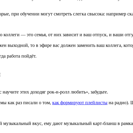
рые, при обучении могут смотреть слегка свысока: например сказ
ио коллеги — это семья, от них зависит и ваш отпуск, и ваши отг
жен выходной, то в эфире вас должен заменить ваш коллега, кото
да работа пойдёт.
я
 научите этих доходяг рок-н-ролл любить», забудьте.
 мы как раз писали о том,
как формируют плейлисты
на радио). 
ый музыкальный вкус, ему дают музыкальный карт-бланш в рамках