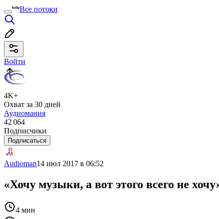
Все потоки
Войти
4K+
Охват за 30 дней
Аудиомания
42 064
Подписчики
Подписаться
Audioman
14 июл 2017 в 06:52
«Хочу музыки, а вот этого всего не хоч
4 мин