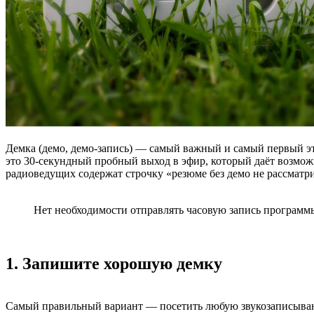
Демка (демо, демо-запись) — самый важный и самый первый эта
это 30-секундный пробный выход в эфир, который даёт возмож
радиоведущих содержат строчку «резюме без демо не рассматр
Нет необходимости отправлять часовую запись программ
1. Запишите хорошую демку
Самый правильный вариант — посетить любую звукозаписывающ