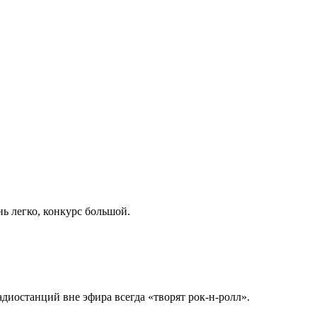
нь легко, конкурс большой.
диостанций вне эфира всегда «творят рок-н-ролл».