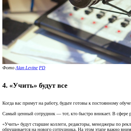
Фото
Alan Levine
PD
4. «Учить» будут все
Когда вас примут на работу, будьте готовы к постоянному обу
Самый ценный сотрудник — тот, кто быстро вникает. В сфере 
«Учить» будут старшие коллеги, редакторы, менеджеры по рек
обрушивается на нового сотрудника. На этом этапе важно внима