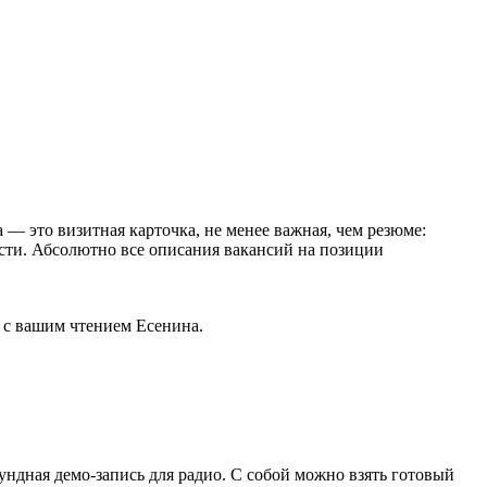
 — это визитная карточка, не менее важная, чем резюме:
ости. Абсолютно все описания вакансий на позиции
 с вашим чтением Есенина.
ндная демо-запись для радио. С собой можно взять готовый