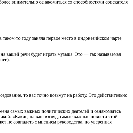
 более внимательно ознакомиться со способностями соискателя
в таком-то году заняла первое место в индонезийском чарте,
на вашей речи будет играть музыка. Это — так называемая
нее).
седование, то вас точно возьмут на работу. Это действительно
имена самых важных политических деятелей и ознакомьтесь
такой: «Какие, на ваш взгляд, самые важные новости этой
жет не совпадать с мнением руководства, но уверенная