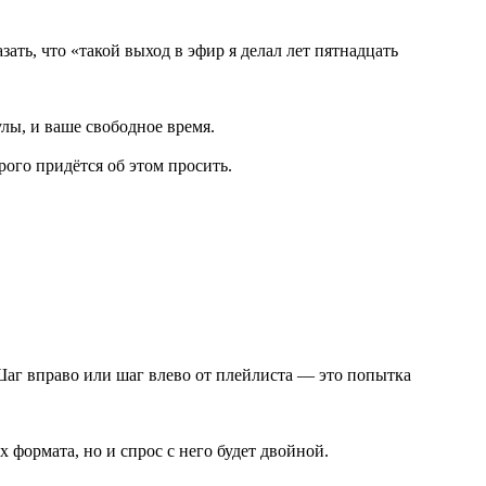
ать, что «такой выход в эфир я делал лет пятнадцать
улы, и ваше свободное время.
рого придётся об этом просить.
Шаг вправо или шаг влево от плейлиста — это попытка
 формата, но и спрос с него будет двойной.