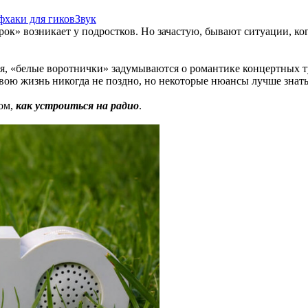
фхаки для гиков
Звук
рок» возникает у подростков. Но зачастую, бывают ситуации, ко
вия, «белые воротнички» задумываются о романтике концертных 
свою жизнь никогда не поздно, но некоторые нюансы лучше знать
том,
как устроиться на радио
.