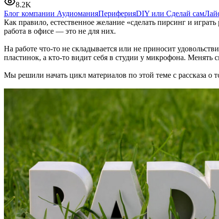
8.2K
Блог компании Аудиомания
Периферия
DIY или Сделай сам
Лай
Как правило, естественное желание «сделать пирсинг и играть 
работа в офисе — это не для них.
На работе что-то не складывается или не приносит удовольст
пластинок, а кто-то видит себя в студии у микрофона. Менять 
Мы решили начать цикл материалов по этой теме с рассказа о 