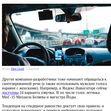
Фото
Dan Gold
/ Unsplash
Другие компании-разработчики тоже начинают обращаться к
синтезированной речи (а также использовать мужские голоса
наравне с женскими). Например, в Яндекс.Навигаторе сейчас
доступны
24 варианта озвучки. В их числе голос летчика
МиГ-35 Михаила Беляева и магистра Йоды.
Тенденция на гендерное равенство диктует свои правила: и
голосовые помощники, и речевые информаторы получают