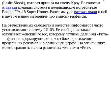
(Leslie Shook), которая пришла на смену Кроу. Ее голосом
отдавала
команды система в американском истребителе
Boeing F/A-18 Super Hornet. Ранее мы уже
рассказывали
о ней
в другом нашем материале про аудиоинтерфейсы.
На отечественных самолетах в качестве информатора часто
устанавливают систему РИ-65. Ее сообщения также
озвучивает женский голос, которому летчики дали имя «Рита»
— фразы информируют экипаж о сбоях, достижении
предельных режимов и о возникшей угрозе. На записи ниже
можно сравнить голоса различных «Бетти» и «Рит».