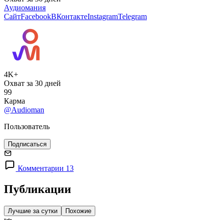
Аудиомания
Сайт
Facebook
ВКонтакте
Instagram
Telegram
4K+
Охват за 30 дней
99
Карма
@Audioman
Пользователь
Подписаться
Комментарии 13
Публикации
Лучшие за сутки
Похожие