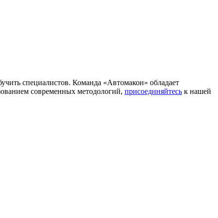
бучить специалистов. Команда «Автомакон» обладает
льзованием современных методологий,
присоединяйтесь
к нашей