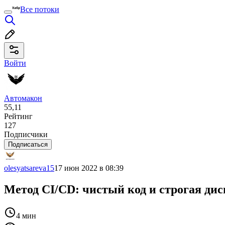
Все потоки
Войти
Автомакон
55,11
Рейтинг
127
Подписчики
Подписаться
olesyatsareva15
17 июн 2022 в 08:39
Метод CI/CD: чистый код и строгая ди
4 мин