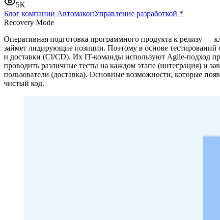
5K
Блог компании Автомакон
Управление разработкой
*
Recovery Mode
Оперативная подготовка программного продукта к релизу — кл
займет лидирующие позиции. Поэтому в основе тестирований 
и доставки (CI/CD). Их IT-команды используют Agile-подход п
проводить различные тесты на каждом этапе (интеграция) и за
пользователи (доставка). Основные возможности, которые поя
чистый код.