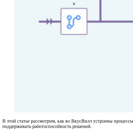
В этой статье рассмотрим, как во ВкусВилл устроены процессы 
поддерживать работоспособность решений.