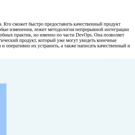
. Кто сможет быстро предоставить качественный продукт
юбые изменения, лежит методология непрерывной интеграции
добных практик, но именно по части DevOps. Она позволяет
ктический продукт, который уже могут увидеть конечные
и оперативно их устранить, а также написать качественный и