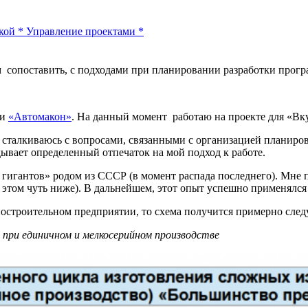
кой
*
Управление проектами
*
сопоставить, с подходами при планировании разработки прогр
ии
«Автомакон»
. На данный момент работаю на проекте для «Вк
о сталкиваюсь с вопросами, связанными с организацией планиро
ывает определенный отпечаток на мой подход к работе.
 гигантов» родом из СССР (в момент распада последнего). Мне п
 этом чуть ниже). В дальнейшем, этот опыт успешно применялся
остроительном предприятии, то схема получится примерно сле
 при единичном и мелкосерийном производстве