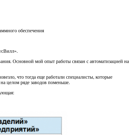
аммного обеспечения
усВилл».
вания. Основной мой опыт работы связан с автоматизацией на
овезло, что тогда еще работали специалисты, которые
 на целом ряде заводов поменьше.
дующая: