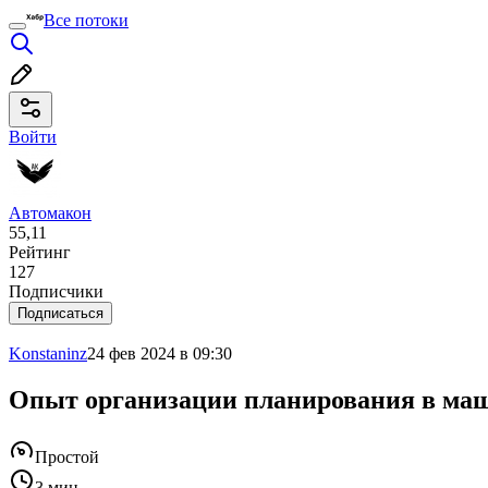
Все потоки
Войти
Автомакон
55,11
Рейтинг
127
Подписчики
Подписаться
Konstaninz
24 фев 2024 в 09:30
Опыт организации планирования в ма
Простой
3 мин