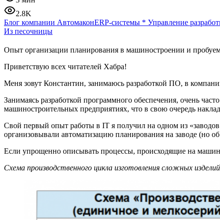
2.8K
Блог компании Автомакон
ERP-системы
*
Управление разработ
Из песочницы
Опыт организации планирования в машиностроении и пробуем 
Приветствую всех читателей Хабра!
Меня зовут Константин, занимаюсь разработкой ПО, в компан
Занимаясь разработкой программного обеспечения, очень част
машиностроительных предприятиях, что в свою очередь наклад
Свой первый опыт работы в IT я получил на одном из «заводов
организовывали автоматизацию планирования на заводе (но об
Если упрощенно описывать процессы, происходящие на машин
Схема производственного цикла изготовления сложных изделий