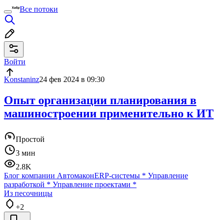
Все потоки
Войти
Konstaninz
24 фев 2024 в 09:30
Опыт организации планирования в
машиностроении применительно к ИТ
Простой
3 мин
2.8K
Блог компании Автомакон
ERP-системы
*
Управление
разработкой
*
Управление проектами
*
Из песочницы
+2