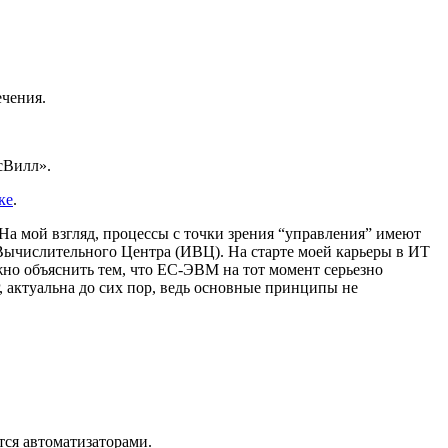
чения.
сВилл».
ке
.
а мой взгляд, процессы с точки зрения “управления” имеют
Вычислительного Центра (ИВЦ). На старте моей карьеры в ИТ
жно объяснить тем, что ЕС-ЭВМ на тот момент серьезно
, актуальна до сих пор, ведь основные принципы не
тся автоматизаторами.