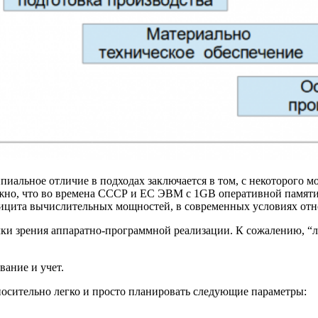
пиальное отличие в подходах заключается в том, с некоторого 
ожно, что во времена СССР и ЕС ЭВМ с 1GB оперативной памяти
ицита вычислительных мощностей, в современных условиях отно
точки зрения аппаратно-программной реализации. К сожалению, “л
ание и учет.
носительно легко и просто планировать следующие параметры: