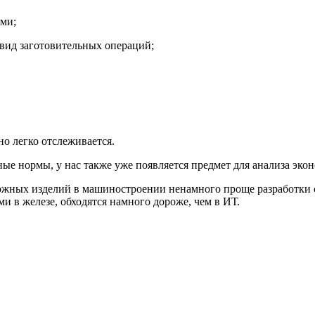
ми;
 вид заготовительных операций;
о легко отслеживается.
ные нормы, у нас также уже появляется предмет для анализа эко
ложных изделий в машиностроении ненамного проще разработки 
и в железе, обходятся намного дороже, чем в ИТ.