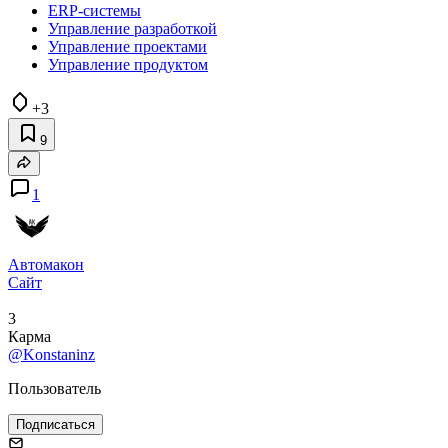
ERP-системы
Управление разработкой
Управление проектами
Управление продуктом
+3
9
1
Автомакон
Сайт
3
Карма
@Konstaninz
Пользователь
Подписаться