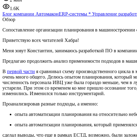
1.6K
Блог компании Автомакон
ERP-системы
*
Управление разработ
Обзор
Сопоставление организации планирования в машиностроении с
Приветствую всех читателей Хабра!
Меня зовут Константин, занимаюсь разработкой ПО в компан
Предлагаю продолжить анализ применимости подходов в маши
В
первой части
я сравнивал схему производственного цикла в 
очень много общего. Делюсь опытом планирования, который мн
численность персонала ИВЦ уже была гораздо меньше, чем в л
устарели. При этом со временем ко мне пришло осознание того,
изменились. Изменился только инструментарий.
Проанализировав разные подходы, а именно:
опыта автоматизации планирования на относительно не
опыта автоматизации планирования, который применялся
сделал выводы, что еще в рамках ЕСТД, возможно, были залож