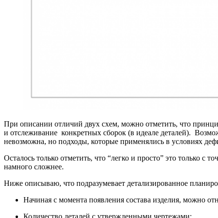
При описании отличий двух схем, можно отметить, что принци
и отслеживание конкретных сборок (в идеале деталей). Возм
невозможна, но подходы, которые применялись в условиях деф
Осталось только отметить, что “легко и просто” это только с 
намного сложнее.
Ниже описываю, что подразумевает детализированное планиров
Начиная с момента появления состава изделия, можно от
Количество деталей с утвержденными чертежами;