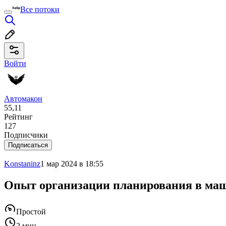
Все потоки
Войти
Автомакон
55,11
Рейтинг
127
Подписчики
Подписаться
Konstaninz
1 мар 2024 в 18:55
Опыт организации планирования в маш
Простой
2 мин