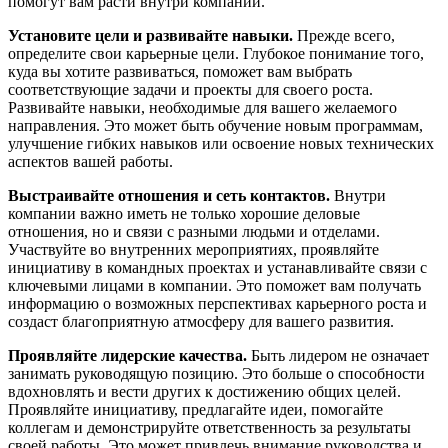
помогут вам расти внутри компании.
Установите цели и развивайте навыки.
Прежде всего,
определите свои карьерные цели. Глубокое понимание того,
куда вы хотите развиваться, поможет вам выбрать
соответствующие задачи и проекты для своего роста.
Развивайте навыки, необходимые для вашего желаемого
направления. Это может быть обучение новым программам,
улучшение гибких навыков или освоение новых технических
аспектов вашей работы.
Выстраивайте отношения и сеть контактов.
Внутри
компании важно иметь не только хорошие деловые
отношения, но и связи с разными людьми и отделами.
Участвуйте во внутренних мероприятиях, проявляйте
инициативу в командных проектах и устанавливайте связи с
ключевыми лицами в компании. Это поможет вам получать
информацию о возможных перспективах карьерного роста и
создаст благоприятную атмосферу для вашего развития.
Проявляйте лидерские качества.
Быть лидером не означает
занимать руководящую позицию. Это больше о способности
вдохновлять и вести других к достижению общих целей.
Проявляйте инициативу, предлагайте идеи, помогайте
коллегам и демонстрируйте ответственность за результаты
своей работы. Это может привлечь внимание руководства и