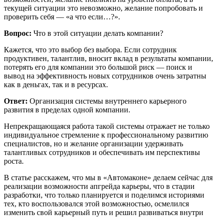
текущей ситуации это невозможно, желание попробовать и
проверить себя — «а что если…?».
Вопрос:
Что в этой ситуации делать компании?
Кажется, что это выбор без выбора. Если сотрудник
продуктивен, талантлив, вносит вклад в результаты компании,
потерять его для компании это большой риск — поиск и
вывод на эффективность новых сотрудников очень затратны
как в деньгах, так и в ресурсах.
Ответ:
Организация системы внутреннего карьерного
развития в пределах одной компании.
Непрекращающаяся работа такой системы отражает не только
индивидуальное стремление к профессиональному развитию
специалистов, но и желание организации удерживать
талантливых сотрудников и обеспечивать им перспективы
роста.
В статье расскажем, что мы в «Автомаконе» делаем сейчас для
реализации возможности апгрейда карьеры, что в стадии
разработки, что только планируется и поделимся историями
тех, кто воспользовался этой возможностью, осмелился
изменить свой карьерный путь и решил развиваться внутри