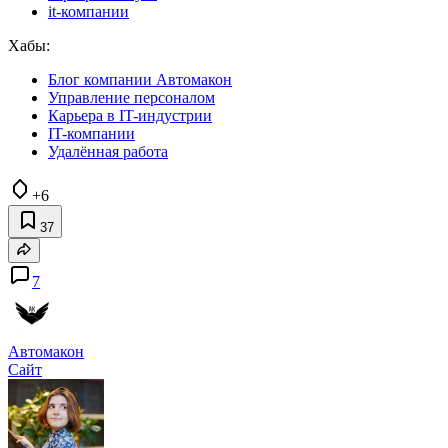
it-компании
Хабы:
Блог компании Автомакон
Управление персоналом
Карьера в IT-индустрии
IT-компании
Удалённая работа
+6
37
7
Автомакон
Сайт