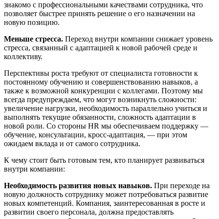
знакомо с профессиональными качествами сотрудника, что
позволяет быстрее принять решение о его назначении на
новую позицию.
Меньше стресса.
Переход внутри компании снижает уровень
стресса, связанный с адаптацией к новой рабочей среде и
коллективу.
Перспективы роста требуют от специалиста готовности к
постоянному обучению и совершенствованию навыков, а
также к возможной конкуренции с коллегами. Поэтому мы
всегда предупреждаем, что могут возникнуть сложности:
увеличение нагрузки, необходимость параллельно учиться и
выполнять текущие обязанности, сложность адаптации в
новой роли. Со стороны HR мы обеспечиваем поддержку —
обучение, консультации, кросс-адаптация, — при этом
ожидаем вклада и от самого сотрудника.
К чему стоит быть готовым тем, кто планирует развиваться
внутри компании:
Необходимость развития новых навыков.
При переходе на
новую должность сотруднику может потребоваться развитие
новых компетенций. Компания, заинтересованная в росте и
развитии своего персонала, должна предоставлять