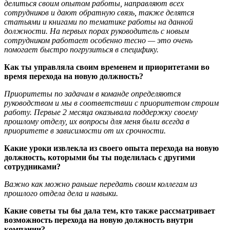
делиться своим опытом работы, направляют всех
сотрудников и дают обратную связь, также делятся
статьями и книгами по тематике работы на данной
должности. На первых порах руководитель с новым
сотрудником работает особенно тесно — это очень
помогает быстро погрузиться в специфику.
Как ты управляла своим временем и приоритетами во
время перехода на новую должность?
Приоритеты по задачам в команде определяются
руководством и мы в соответствии с приоритетом строим
работу. Первые 2 месяца оказывала поддержку своему
прошлому отделу, их вопросы для меня были всегда в
приоритете в зависимости от их срочности.
Какие уроки извлекла из своего опыта перехода на новую
должность, которыми бы ты поделилась с другими
сотрудниками?
Важно как можно раньше передать своим коллегам из
прошлого отдела дела и навыки.
Какие советы ты бы дала тем, кто также рассматривает
возможность перехода на новую должность внутри
компании?