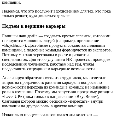
компании.
Надеемся, что это послужит вдохновением для тех, кто пока
только решает, куда двигаться дальше.
Подъем к вершине карьеры
Главный наш драйв — создавать крутые сервисы, которыми
пользуются миллионы людей (например, приложение
«ВкусВилл»). Достойные продукты создаются сильными
командами, а подобные команды формируются из экспертов.
Поэтому мы заинтересованы в росте и развитии
специалистов. Для этого улучшаем HR-процессы, проводим
исследования лояльности, работаем над тем, чтобы
предоставить сотрудникам карьерные возможности.
Анализируя обратную связь от сотрудников, мы отметили
запрос на прозрачность развития карьеры и вопросы по
возможности перехода из команды в команду, на изменение
роли в компании. Поэтому мы запустили программу ротации
«Level UP» (пока только в направлении «ВкусВилл»),
благодаря которой можно бесшовно «переехать»‎ внутри
компании на другую роль, в другую команду.
Изначально процесс реализовывался «на коленке» —