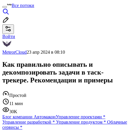
Все потоки
Войти
MeteorCloud
23 апр 2024 в 08:10
Как правильно описывать и
декомпозировать задачи в таск-
трекере. Рекомендации и примеры
Простой
11 мин
30K
Блог компании Автомакон
Управление проектами
*
Управление разработкой
*
Управление продуктом
*
Облачные
сервисы
*