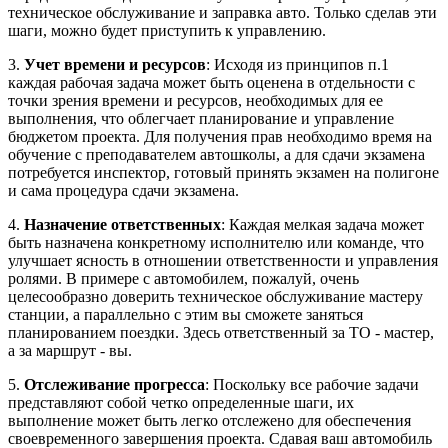
техническое обслуживание и заправка авто. Только сделав эти
шаги, можно будет приступить к управлению.
3.
Учет времени и ресурсов
: Исходя из принципов п.1
каждая рабочая задача может быть оценена в отдельности с
точки зрения времени и ресурсов, необходимых для ее
выполнения, что облегчает планирование и управление
бюджетом проекта. Для получения прав необходимо время на
обучение с преподавателем автошколы, а для сдачи экзамена
потребуется инспектор, готовый принять экзамен на полигоне
и сама процедура сдачи экзамена.
4.
Назначение ответственных
: Каждая мелкая задача может
быть назначена конкретному исполнителю или команде, что
улучшает ясность в отношении ответственности и управления
ролями. В примере с автомобилем, пожалуй, очень
целесообразно доверить техническое обслуживание мастеру
станции, а параллельно с этим вы сможете заняться
планированием поездки. Здесь ответственный за ТО - мастер,
а за маршрут - вы.
5.
Отслеживание прогресса
: Поскольку все рабочие задачи
представляют собой четко определенные шаги, их
выполнение может быть легко отслежено для обеспечения
своевременного завершения проекта. Сдавая ваш автомобиль