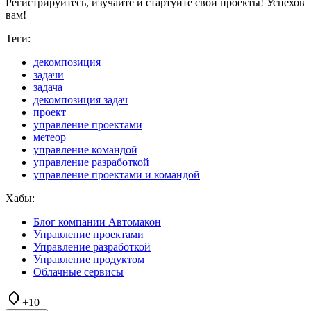
Регистрируйтесь, изучайте и стартуйте свои проекты! Успехов
вам!
Теги:
декомпозиция
задачи
задача
декомпозиция задач
проект
управление проектами
метеор
управление командой
управление разработкой
управление проектами и командой
Хабы:
Блог компании Автомакон
Управление проектами
Управление разработкой
Управление продуктом
Облачные сервисы
+10