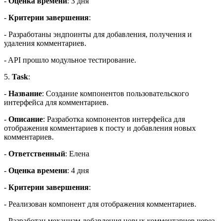
-
Оценка времени
: 3 дня
-
Критерии завершения
:
- Разработаны эндпоинты для добавления, получения и
удаления комментариев.
- API прошло модульное тестирование.
5.
Task
:
-
Название
: Создание компонентов пользовательского
интерфейса для комментариев.
-
Описание
: Разработка компонентов интерфейса для
отображения комментариев к посту и добавления новых
комментариев.
-
Ответственный
: Елена
-
Оценка времени
: 4 дня
-
Критерии завершения
:
- Реализован компонент для отображения комментариев.
- Разработан механизм добавления новых комментариев через