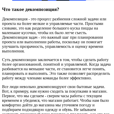
Что такое декомпозиция?
Декомпозиция - это процесс разбиения сложной задачи или
проекта на более мелкие и управляемые части. Простыми
словами, это как разделение большого куска пиццы на
маленькие кусочки, чтобы их было легче съесть.
Декомпозиция задач - это важный шаг при планировании
проекта или выполнении работы, поскольку он помогает
улучшить прозрачность, управляемость и оценку времени
выполнения.
Суть декомпозиции заключается в том, чтобы сделать работу
более организованной, понятной и управляемой. Когда задача
разбивается на меньшие части, ее становится легче понять,
планировать и выполнять. Это также позволяет распределить
работу между членами команды более эффективно.
Все люди невольно декомпозицруют свои бытовые задачи.
Вот, к примеру, нам нужно сходить за покупками в магазин.
Первое, что мы сделаем - сверим часы работы с текущим
временем и убедимся, что магазин работает. Чтобы нам было
комфортно дойти до магазина мы уточняем погоду и
подбираем подходящую одежду и обувь. Не забываем