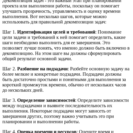
Декомпозиция задач - это важный этап при планировании
проекта или выполнении работы, поскольку он помогает
улучшить прозрачность, управляемость и оценку времени
выполнения. Вот несколько шагов, которые можно
использовать для правильной декомпозиции задач:
Шаг 1.
Идентификация целей и требований
: Понимание
цели задачи и требований к ней помогает определить, какие
шаги необходимо выполнить для ее завершения. Это
позволяет лучше понять, что именно должно быть включено в
декомпозицию. На этом шаге вы должны сформулировать
общий результат основной задачи.
Шаг 2.
Разбиение на подзадачи
: Разбейте основную задачу на
более мелкие и конкретные подзадачи. Подзадачи должны
быть достаточно простыми и понятными для выполнения за
короткий промежуток времени, обычно от нескольких часов
до нескольких дней.
Шаг 3.
Определение зависимостей
: Определите зависимости
между подзадачами и выявите последовательность их
выполнения. Некоторые подзадачи могут зависеть от
завершения других, поэтому важно учитывать это при
планировании и выполнении работы.
Шаг 4.
Оценка времени и ресурсов
: Оцените время и