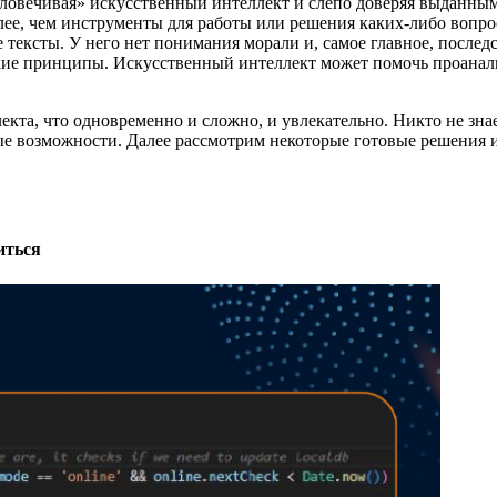
еловечивая» искусственный интеллект и слепо доверяя выданным
более, чем инструменты для работы или решения каких-либо вопр
 тексты. У него нет понимания морали и, самое главное, после
ские принципы. Искусственный интеллект может помочь проанал
кта, что одновременно и сложно, и увлекательно. Никто не знае
 возможности. Далее рассмотрим некоторые готовые решения и 
иться