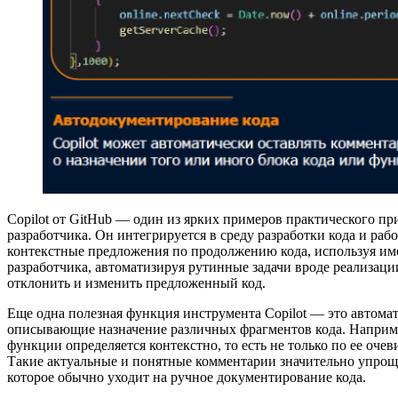
Copilot от GitHub — один из ярких примеров практического пр
разработчика. Он интегрируется в среду разработки кода и ра
контекстные предложения по продолжению кода, используя име
разработчика, автоматизируя рутинные задачи вроде реализац
отклонить и изменить предложенный код.
Еще одна полезная функция инструмента Copilot — это автомат
описывающие назначение различных фрагментов кода. Например
функции определяется контекстно, то есть не только по ее оче
Такие актуальные и понятные комментарии значительно упроща
которое обычно уходит на ручное документирование кода.