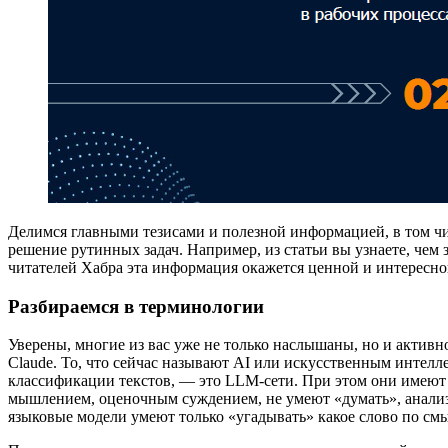
Делимся главными тезисами и полезной информацией, в том чи
решение рутинных задач. Например, из статьи вы узнаете, чем
читателей Хабра эта информация окажется ценной и интересн
Разбираемся в терминологии
Уверены, многие из вас уже не только наслышаны, но и актив
Claude. То, что сейчас называют AI или искусственным интелл
классификации текстов, — это LLM-сети. При этом они имеют
мышлением, оценочным суждением, не умеют «думать», анализ
языковые модели умеют только «угадывать» какое слово по см