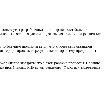
 только умы разработчиков, но и привлекает большое
ался в повседневную жизнь, оказывая влияние на различные
й. В будущем предполагается, что ключевыми навыками
интерпретировать те результаты, которые ему предоставит
же активно внедряем его в свои рабочие процессы. Недавно
укманов (тимлид PHP из направления «Фулстек») поделились