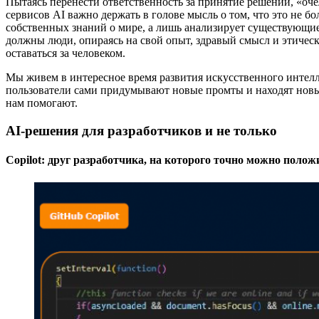
Пытаясь перенести ответственность за принятие решений, «оч
сервисов AI важно держать в голове мысль о том, что это не 
собственных знаний о мире, а лишь анализирует существующие
должны люди, опираясь на свой опыт, здравый смысл и этиче
оставаться за человеком.
Мы живем в интересное время развития искусственного интелле
пользователи сами придумывают новые промты и находят новые
нам помогают.
AI-решения для разработчиков и не только
Copilot: друг разработчика, на которого точно можно полож