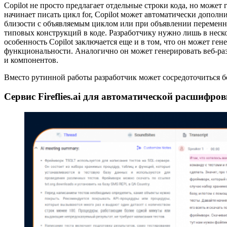
Copilot не просто предлагает отдельные строки кода, но может
начинает писать цикл for, Copilot может автоматически допо
близости с объявляемым циклом или при объявлении переменн
типовых конструкций в коде. Разработчику нужно лишь в неск
особенность Copilot заключается еще и в том, что он может ге
функциональности. Аналогично он может генерировать веб-раз
и компонентов.
Вместо рутинной работы разработчик может сосредоточиться б
Сервис Fireflies.ai для автоматической расшифро