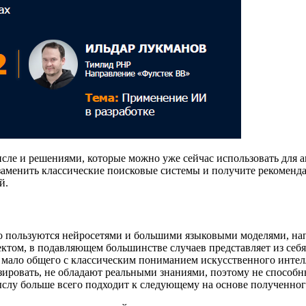
сле и решениями, которые можно уже сейчас использовать для 
 заменить классические поисковые системы и получите рекоменд
ой.
но пользуются нейросетями и большими языковыми моделями, нап
ектом, в подавляющем большинстве случаев представляет из себ
 мало общего с классическим пониманием искусственного интел
ировать, не обладают реальными знаниями, поэтому не способн
ыслу больше всего подходит к следующему на основе полученног