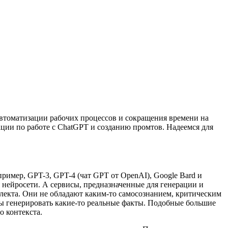
автоматизации рабочих процессов и сокращения времени на
ации по работе с ChatGPT и созданию промтов. Надеемся для
ример, GPT-3, GPT-4 (чат GPT от OpenAI), Google Bard и
я нейросети. А сервисы, предназначенные для генерации и
лекта. Они не обладают каким-то самосознанием, критическим
ы генерировать какие-то реальные факты. Подобные большие
о контекста.