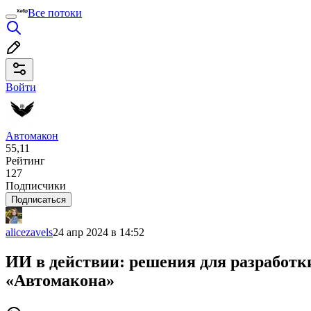
Все потоки
Войти
Автомакон
55,11
Рейтинг
127
Подписчики
Подписаться
alicezavels
24 апр 2024 в 14:52
ИИ в действии: решения для разработк
«Автомакона»