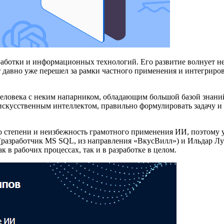
аботки и информационных технологий. Его развитие волнует не
давно уже перешел за рамки частного применения и интегриров
человека с неким напарником, обладающим большой базой знани
искусственным интеллектом, правильно формулировать задачу и 
о степени и неизбежность грамотного применения ИИ, поэтому у
 (разработчик MS SQL, из направления «ВкусВилл») и Ильдар Л
 в рабочих процессах, так и в разработке в целом.