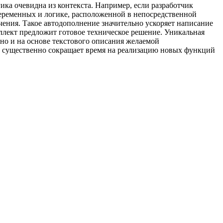
гика очевидна из контекста. Например, если разработчик
переменных и логике, расположенной в непосредственной
ения. Такое автодополнение значительно ускоряет написание
еллект предложит готовое техническое решение. Уникальная
 но и на основе текстового описания желаемой
о существенно сокращает время на реализацию новых функций