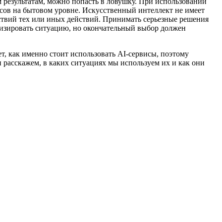
 результатам, можно попасть в ловушку. При использовании
осов на бытовом уровне. Искусственный интеллект не имеет
дствий тех или иных действий. Принимать серьезные решения
изировать ситуацию, но окончательный выбор должен
т, как именно стоит использовать AI-сервисы, поэтому
расскажем, в каких ситуациях мы используем их и как они