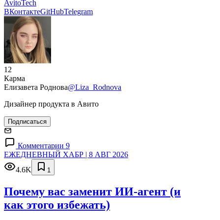
AvitoTech
ВКонтакте
GitHub
Telegram
12
Карма
Елизавета Роднова
@Liza_Rodnova
Дизайнер продукта в Авито
Подписаться
Комментарии 9
ЕЖЕДНЕВНЫЙ ХАБР | 8 АВГ 2026
4.6K
1
Почему вас заменит ИИ‑агент (и
как этого избежать)