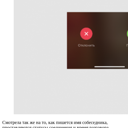
Смотрела так же на то, как пишется имя собеседника,
проставляются статусы соединения и время разговора.