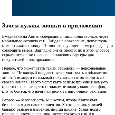
Зачем нужны звонки в приложении
Ежедневно на Авито совершаются миллионы звонков через
мобильную сотовую сеть. Зайдя на объявление, покупатель
может нажать кнопку «Позвонить», увидеть номер продавца и
совершить вызов. Выглядит очень просто, но в этом способе
скрыто несколько нюансов, создающих барьеры для
покупателей и для продавцов.
Первое, что может стать таким барьером, — персональные
данные. Не каждый продавец хочет указывать в объявлении
личный номер, и не каждый покупатель готов звонить со
своего номера. На это могут быть разные причины: кому-то
просто не нравится, что незнакомые люди узнают телефон,
кто-то боится, что начнутся звонки с назойливой рекламой.
Второе — безопасность. Мы хотим, чтобы Авито был
безопасным для наших клиентов. К сожалению, у людей
бывают разные намерения, иногда плохие. Узнав номер
продавца, злоумышленники могут связаться с ним в