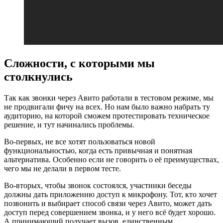
Сложности, с которыми мы
столкнулись
Так как звонки через Авито работали в тестовом режиме, мы
не продвигали фичу на всех. Но нам было важно набрать ту
аудиторию, на которой сможем протестировать техническое
решение, и тут начинались проблемы.
Во-первых, не все хотят пользоваться новой
функциональностью, когда есть привычная и понятная
альтернатива. Особенно если не говорить о её преимуществах,
чего мы не делали в первом тесте.
Во-вторых, чтобы звонок состоялся, участники беседы
должны дать приложению доступ к микрофону. Тот, кто хочет
позвонить и выбирает способ связи через Авито, может дать
доступ перед совершением звонка, и у него всё будет хорошо.
А принимающий получает вызов, единственным