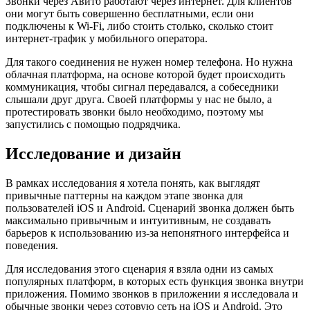
Звонки через Авито работают через интернет. Для клиентов
они могут быть совершенно бесплатными, если они
подключены к Wi-Fi, либо стоить столько, сколько стоит
интернет-трафик у мобильного оператора.
Для такого соединения не нужен номер телефона. Но нужна
облачная платформа, на основе которой будет происходить
коммуникация, чтобы сигнал передавался, а собеседники
слышали друг друга. Своей платформы у нас не было, а
протестировать звонки было необходимо, поэтому мы
запустились с помощью подрядчика.
Исследование и дизайн
В рамках исследования я хотела понять, как выглядят
привычные паттерны на каждом этапе звонка для
пользователей iOS и Android. Сценарий звонка должен быть
максимально привычным и интуитивным, не создавать
барьеров к использованию из-за непонятного интерфейса и
поведения.
Для исследования этого сценария я взяла одни из самых
популярных платформ, в которых есть функция звонка внутри
приложения. Помимо звонков в приложении я исследовала и
обычные звонки через сотовую сеть на iOS и Android. Это