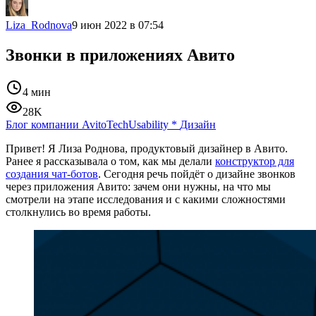
Liza_Rodnova
9 июн 2022 в 07:54
Звонки в приложениях Авито
4 мин
28K
Блог компании AvitoTech
Usability
*
Дизайн
Привет! Я Лиза Роднова, продуктовый дизайнер в Авито.
Ранее я рассказывала о том, как мы делали
конструктор для
создания чат-ботов
. Сегодня речь пойдёт о дизайне звонков
через приложения Авито: зачем они нужны, на что мы
смотрели на этапе исследования и с какими сложностями
столкнулись во время работы.