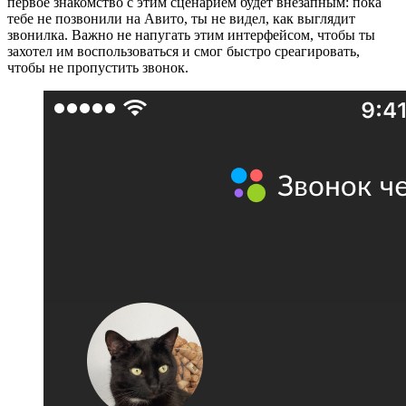
первое знакомство с этим сценарием будет внезапным: пока
тебе не позвонили на Авито, ты не видел, как выглядит
звонилка. Важно не напугать этим интерфейсом, чтобы ты
захотел им воспользоваться и смог быстро среагировать,
чтобы не пропустить звонок.