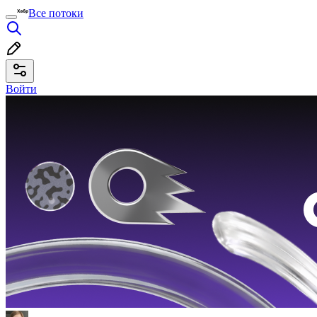
Все потоки
Войти