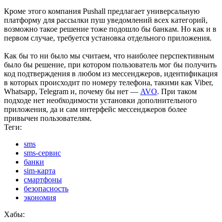
Кроме этого компания Pushall предлагает универсальную
платформу для рассылки пуш уведомлений всех категорий,
возможно такое решение тоже подошло бы банкам. Но как и в
первом случае, требуется установка отдельного приложения.
Как бы то ни было мы считаем, что наиболее перспективным
было бы решение, при котором пользователь мог бы получить
код подтверждения в любом из мессенджеров, идентификация
в которых происходит по номеру телефона, такими как Viber,
Whatsapp, Telegram и, почему бы нет —
AVO
. При таком
подходе нет необходимости установки дополнительного
приложения, да и сам интерфейс мессенджеров более
привычен пользователям.
Теги:
sms
sms-сервис
банки
sim-карта
смартфоны
безопасность
экономия
Хабы: