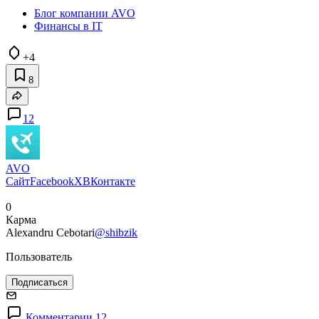
Блог компании AVO
Финансы в IT
+4
8
12
AVO
Сайт
Facebook
X
ВКонтакте
0
Карма
Alexandru Cebotari
@shibzik
Пользователь
Подписаться
Комментарии 12