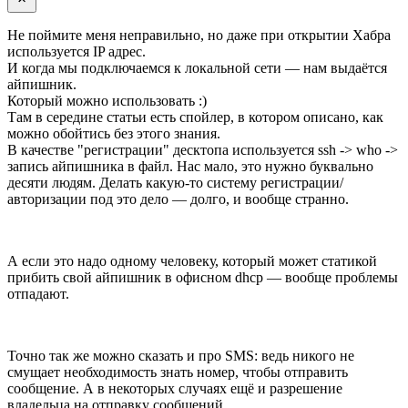
Не поймите меня неправильно, но даже при открытии Хабра
используется IP адрес.
И когда мы подключаемся к локальной сети — нам выдаётся
айпишник.
Который можно использовать :)
Там в середине статьи есть спойлер, в котором описано, как
можно обойтись без этого знания.
В качестве "регистрации" десктопа используется ssh -> who ->
запись айпишника в файл. Нас мало, это нужно буквально
десяти людям. Делать какую-то систему регистрации/
авторизации под это дело — долго, и вообще странно.
А если это надо одному человеку, который может статикой
прибить свой айпишник в офисном dhcp — вообще проблемы
отпадают.
Точно так же можно сказать и про SMS: ведь никого не
смущает необходимость знать номер, чтобы отправить
сообщение. А в некоторых случаях ещё и разрешение
владельца на отправку сообщений.