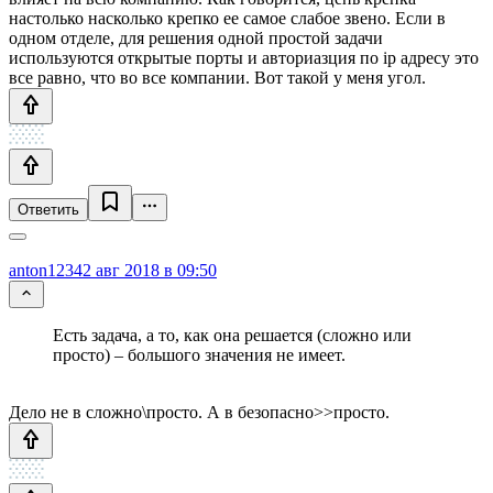
настолько насколько крепко ее самое слабое звено. Если в
одном отделе, для решения одной простой задачи
используются открытые порты и авториазция по ip адресу это
все равно, что во все компании. Вот такой у меня угол.
Ответить
anton1234
2 авг 2018 в 09:50
Есть задача, а то, как она решается (сложно или
просто) – большого значения не имеет.
Дело не в сложно\просто. А в безопасно>>просто.