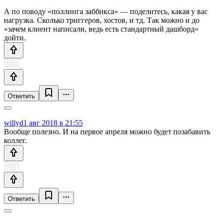
А по поводу «поллинга заббикса» — поделитесь, какая у вас
нагрузка. Сколько триггеров, хостов, и тд. Так можно и до
«зачем клиент написали, ведь есть стандартный дашборд»
дойти.
Ответить
willyd
1 авг 2018 в 21:55
Вообще полезно. И на первое апреля можно будет позабавить
коллег.
Ответить