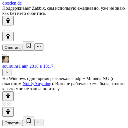
dresden.de
Поддерживает Zabbix, сам использую ежедневно, уже не знаю
как без него обойтись.
Ответить
soulruins
1 авг 2018 в 18:17
На Windows одно время развлекался udp + Miranda NG (с
плагином
NotifyAnything
). Вполне рабочая схема была, только
как-то мне не зашла по итогу.
Ответить