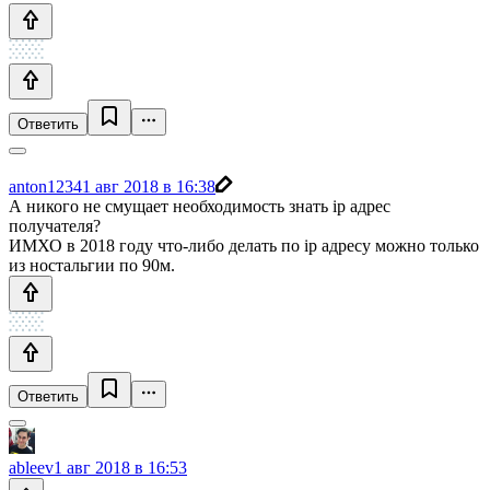
Ответить
anton1234
1 авг 2018 в 16:38
А никого не смущает необходимость знать ip адрес
получателя?
ИМХО в 2018 году что-либо делать по ip адресу можно только
из ностальгии по 90м.
Ответить
ableev
1 авг 2018 в 16:53