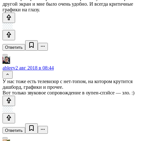
другой экран и мне было очень удобно. И всегда критичные
графики на глазу.
Ответить
ableev
2 авг 2018 в 08:44
У нас тоже есть телевизор с нет-топом, на котором крутится
дашборд, графики и прочее.
Вот только звуковое сопровождение в оупен-спэйсе — зло. :)
Ответить