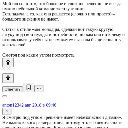
Мой посыл в том, что большое и сложное решение не всегда
нужно небольшой команде эксплуатации.
Есть задача, а то, как она решается (сложно или просто) –
большого значения не имеет.
Статья в стиле «мы молодцы, сделали вот такую крутую
штуку под свои нужды и потребности, но вам она ни к чему и
использовать у себя вы не сможете» вызвала бы диссонанс у
кого-то ещё.
Смотря под каким углом посмотреть.
Ответить
anton1234
2 авг 2018 в 09:46
Я смотрю под углом «решение имеет небезопасный дизайн».
Не важно какого размера отдел, потому, что его деятельность
влияет на всю компанию. Как говорится, цепь крепка