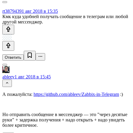
rt3879439
1 авг 2018 в 15:35
Кмк куда удобней получать сообщение в телеграм или любой
другой мессенджер.
Ответить
ableev
1 авг 2018 в 15:45
А пожалуйста:
https://github.com/ableev/Zabbix-in-Telegram
:)
Но отправить сообщение в мессенджер — это "через десятые
руки" + задержка получения + надо открыть + надо увидеть
более критичное.