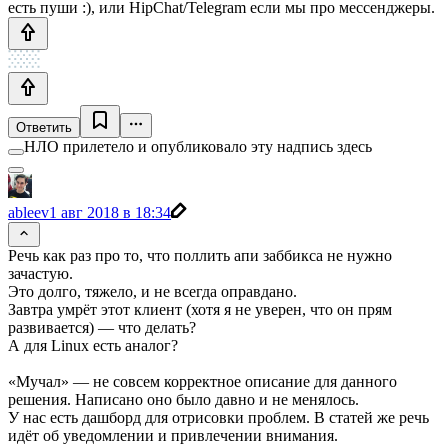
есть пуши :), или HipChat/Telegram если мы про мессенджеры.
Ответить
НЛО прилетело и опубликовало эту надпись здесь
ableev
1 авг 2018 в 18:34
Речь как раз про то, что поллить апи заббикса не нужно
зачастую.
Это долго, тяжело, и не всегда оправдано.
Завтра умрёт этот клиент (хотя я не уверен, что он прям
развивается) — что делать?
А для Linux есть аналог?
«Мучал» — не совсем корректное описание для данного
решения. Написано оно было давно и не менялось.
У нас есть дашборд для отрисовки проблем. В статей же речь
идёт об уведомлении и привлечении внимания.