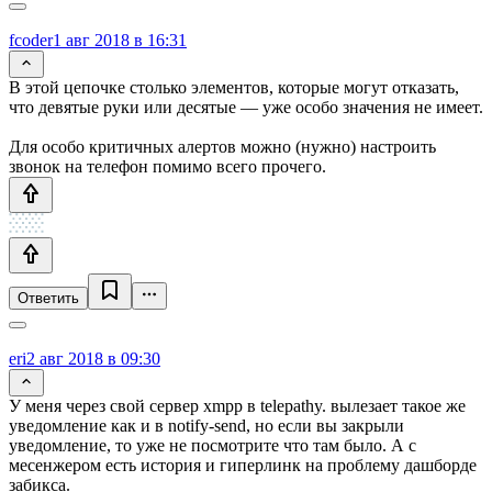
fcoder
1 авг 2018 в 16:31
В этой цепочке столько элементов, которые могут отказать,
что девятые руки или десятые — уже особо значения не имеет.
Для особо критичных алертов можно (нужно) настроить
звонок на телефон помимо всего прочего.
Ответить
eri
2 авг 2018 в 09:30
У меня через свой сервер xmpp в telepathy. вылезает такое же
уведомление как и в notify-send, но если вы закрыли
уведомление, то уже не посмотрите что там было. А с
месенжером есть история и гиперлинк на проблему дашборде
забикса.