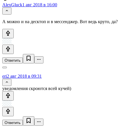
AlexGluck
1 авг 2018 в 16:00
А можно и на десктоп и в мессенджер. Вот ведь круто, да?
Ответить
eri
2 авг 2018 в 09:31
уведомления скроются всей кучей)
Ответить