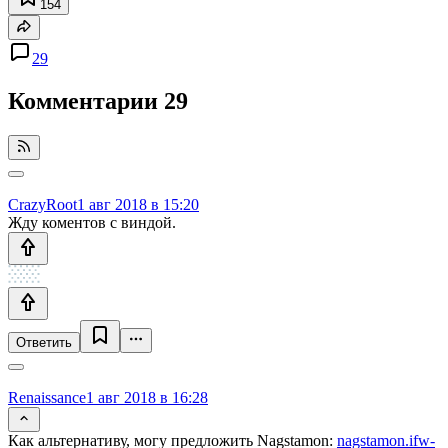
154
29
Комментарии
29
CrazyRoot
1 авг 2018 в 15:20
Жду коментов с виндой.
Ответить
Renaissance
1 авг 2018 в 16:28
Как альтернативу, могу предложить Nagstamon:
nagstamon.ifw-