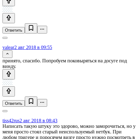
Ответить
valear
2 авг 2018 в 09:55
принято, спасибо. Попробуем поковыряться на досуге под
винду.
Ответить
tiss42rus
2 авг 2018 в 08:43
Написать такую штуку это здорово, можно заморочиться, но у
меня просто стоял старый неиспользуемый нетбук. При
любом тригере и поросячем визге просто нужно посмотреть в