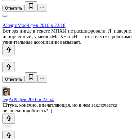
Ответить
AllegroMod
9 фев 2016 в 22:18
Вот зря нигде в тексте МПХИ не расшифровали. Я, наверно,
испорченный, у меня «МПХ» и «И — институт» с роботами
удивительные ассоциации вызывает.
Ответить
tegArt
9 фев 2016 в 22:54
Штука, конечно, впечатляющая, но в чем заключается
человекоподобность? :)