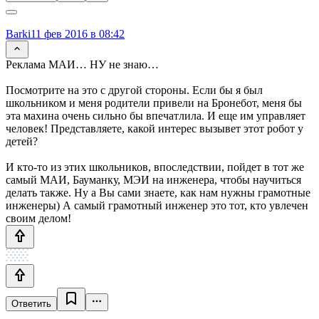
Barki
11 фев 2016 в 08:42
Реклама МАИ… НУ не знаю…
Посмотрите на это с другой стороны. Если бы я был
школьником и меня родители привели на Бронебот, меня бы
эта махина очень сильно бы впечатлила. И еще им управляет
человек! Представляете, какой интерес вызывет этот робот у
детей?
И кто-то из этих школьников, впоследствии, пойдет в тот же
самый МАИ, Бауманку, МЭИ на инженера, чтобы научиться
делать также. Ну а Вы сами знаете, как нам нужны грамотные
инженеры) А самый грамотный инженер это тот, кто увлечен
своим делом!
Ответить