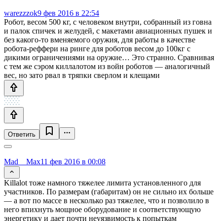
warezzzok
9 фев 2016 в 22:54
Робот, весом 500 кг, с человеком внутри, собранный из говна
и палок спичек и желудей, с макетами авиационных пушек и
без какого-то вменяемого оружия, для работы в качестве
робота-реффери на ринге для роботов весом до 100кг с
дикими ограничениями на оружие… Это странно. Сравнивая
с тем же сэром киллалотом из войн роботов — аналогичный
вес, но зато рвал в тряпки сверлом и клещами
Ответить
Mad__Max
11 фев 2016 в 00:08
Killalot тоже намного тяжелее лимита установленного для
участников. По размерам (габаритам) он не сильно их больше
— а вот по массе в несколько раз тяжелее, что и позволило в
него впихнуть мощное оборудование и соответствующую
энергетику и дает почти неуязвимость к попыткам