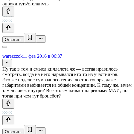
опрокинуть/столкнуть.
Ответить
warezzzok
11 фев 2016 в 06:37
Ну так в том и смысл киллалота же — всегда нравилось
смотреть, когда на него нарывался кто-то из участников.
Это же поделие сумрачного гения, честно говоря, даже
габаритами выбивается из общей концепции. К тому же, зачем
там человек внутри? Все это смахивает на рекламу МАИ, но
тогда при чем тут бронебот?
Ответить