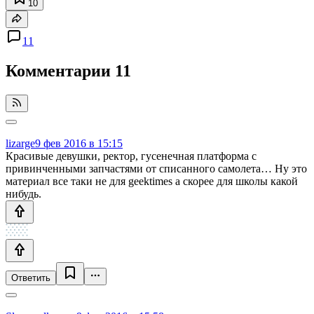
10
11
Комментарии
11
lizarge
9 фев 2016 в 15:15
Красивые девушки, ректор, гусенечная платформа с
привинченными запчастями от списанного самолета… Ну это
материал все таки не для geektimes а скорее для школы какой
нибудь.
Ответить