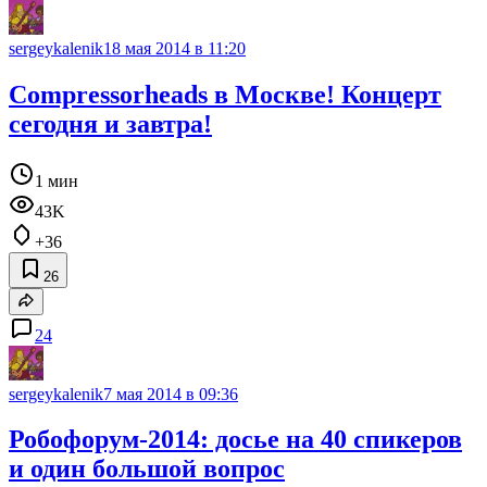
sergeykalenik
18 мая 2014 в 11:20
Compressorheads в Москве! Концерт
сегодня и завтра!
1 мин
43K
+36
26
24
sergeykalenik
7 мая 2014 в 09:36
Робофорум-2014: досье на 40 спикеров
и один большой вопрос