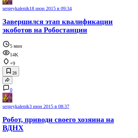
sergeykalenik
18 июн 2015 в 09:34
Завершился этап квалификации
экоботов на Робостанции
5 мин
14K
+9
28
0
sergeykalenik
3 июн 2015 в 08:37
Робот, приводи своего хозяина на
ВДНХ