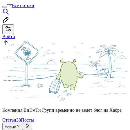
Все потоки
Войти
Компания ВиЭмТи Групп временно не ведёт блог на Хабре
Статьи
38
Посты
Новые