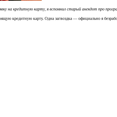
аявку на кредитную карту, я вспомнил старый анекдот про прог
тоящую кредитную карту. Одна загвоздка — официально я безраб