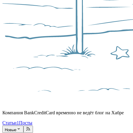
Компания BankCreditCard временно не ведёт блог на Хабре
Статьи
1
Посты
Новые