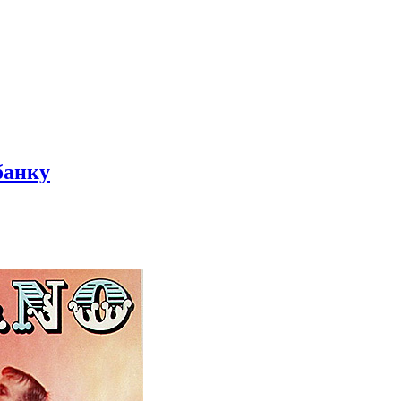
банку