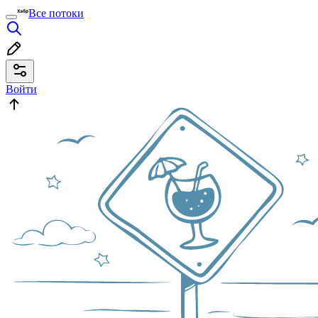
Все потоки
Войти