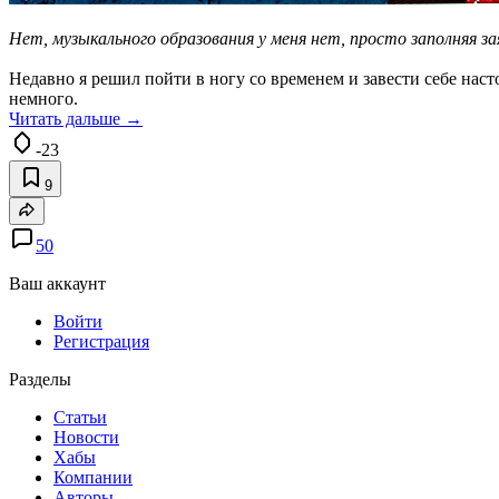
Нет, музыкального образования у меня нет, просто заполняя з
Недавно я решил пойти в ногу со временем и завести себе нас
немного.
Читать дальше →
-23
9
50
Ваш аккаунт
Войти
Регистрация
Разделы
Статьи
Новости
Хабы
Компании
Авторы