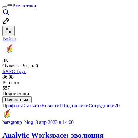
Все потоки
Войти
8K+
Охват за 30 дней
БАРС Груп
86,08
Рейтинг
557
Подписчики
Подписаться
Профиль
Статьи
65
Новости
1
Подписчики
Сотрудники
20
barsgroup_blog
18 апр 2023 в 14:00
Analytic Workspace: эволюция