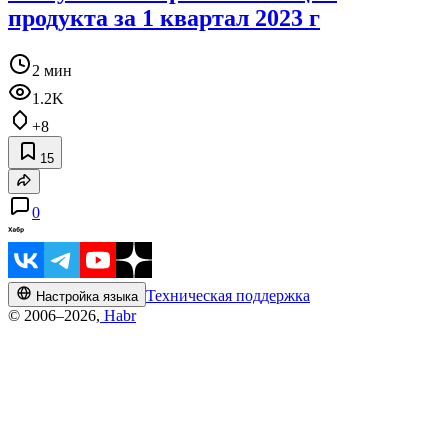
продукта за 1 квартал 2023 г
2 мин
1.2K
+8
15
0
Техническая поддержка
Настройка языка
© 2006–2026,
Habr