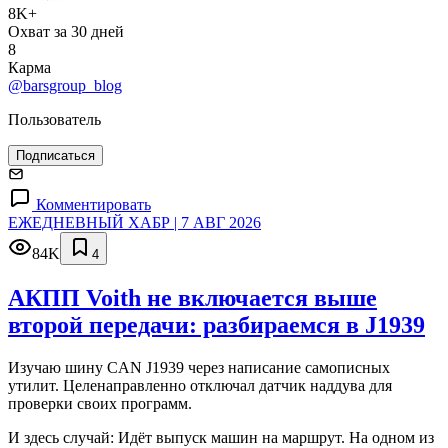
8K+
Охват за 30 дней
8
Карма
@barsgroup_blog
Пользователь
Подписаться
Комментировать
ЕЖЕДНЕВНЫЙ ХАБР | 7 АВГ 2026
84K
4
АКПП Voith не включается выше
второй передачи: разбираемся в J1939
Изучаю шину CAN J1939 через написание самописных
утилит. Целенаправленно отключал датчик наддува для
проверки своих программ.
И здесь случай: Идёт выпуск машин на маршрут. На одном из