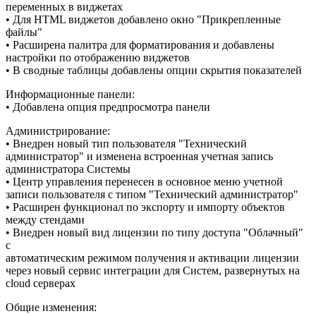
переменных в виджетах
• Для HTML виджетов добавлено окно "Прикрепленные
файлы"
• Расширена палитра для форматирования и добавлены
настройки по отображению виджетов
• В сводные таблицы добавлены опции скрытия показателей
Информационные панели:
• Добавлена опция предпросмотра панели
Администрирование:
• Внедрен новый тип пользователя "Технический
администратор" и изменена встроенная учетная запись
администратора Системы
• Центр управления перенесен в основное меню учетной
записи пользователя с типом "Технический администратор"
• Расширен функционал по экспорту и импорту объектов
между стендами
• Внедрен новый вид лицензии по типу доступа "Облачный"
с
автоматическим режимом получения и активации лицензии
через новый сервис интеграции для Систем, развернутых на
cloud серверах
Общие изменения: