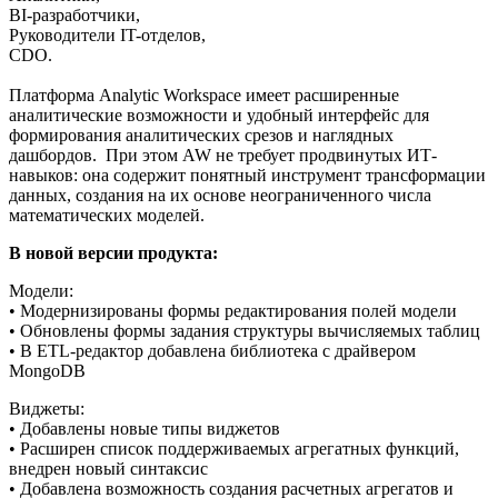
BI-разработчики,
Руководители IT-отделов,
CDO.
Платформа Analytic Workspace имеет расширенные
аналитические возможности и удобный интерфейс для
формирования аналитических срезов и наглядных
дашбордов. При этом AW не требует продвинутых ИТ-
навыков: она содержит понятный инструмент трансформации
данных, создания на их основе неограниченного числа
математических моделей.
В новой версии продукта:
Модели:
• Модернизированы формы редактирования полей модели
• Обновлены формы задания структуры вычисляемых таблиц
• В ETL-редактор добавлена библиотека с драйвером
MongoDB
Виджеты:
• Добавлены новые типы виджетов
• Расширен список поддерживаемых агрегатных функций,
внедрен новый синтаксис
• Добавлена возможность создания расчетных агрегатов и