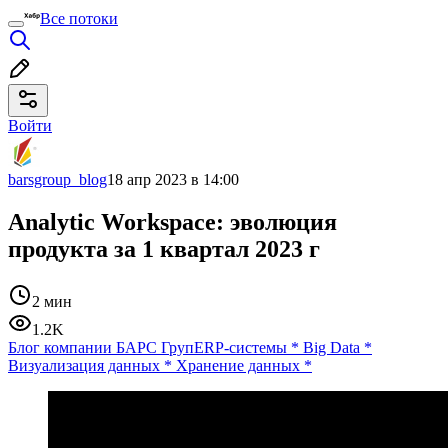
Все потоки
Войти
barsgroup_blog
18 апр 2023 в 14:00
Analytic Workspace: эволюция
продукта за 1 квартал 2023 г
2 мин
1.2K
Блог компании БАРС Груп
ERP-системы
*
Big Data
*
Визуализация данных
*
Хранение данных
*