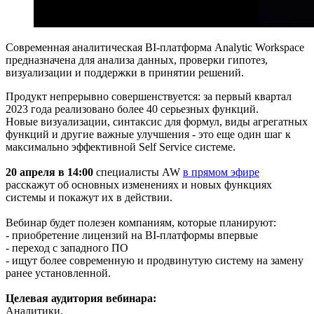
Современная аналитическая BI-платформа Analytic Workspace
предназначена для анализа данных, проверки гипотез,
визуализации и поддержки в принятии решений.
Продукт непрерывно совершенствуется: за первый квартал
2023 года реализовано более 40 серьезных функций.
Новые визуализации, синтаксис для формул, виды агрегатных
функций и другие важные улучшения - это еще один шаг к
максимально эффективной Self Service системе.
20 апреля в 14:00
специалисты AW
в прямом эфире
расскажут об основных изменениях и новых функциях
системы и покажут их в действии.
Вебинар будет полезен компаниям, которые планируют:
- приобретение лицензий на BI-платформы впервые
- переход с западного ПО
- ищут более современную и продвинутую систему на замену
ранее установленной.
Целевая аудитория вебинара:
Аналитики,