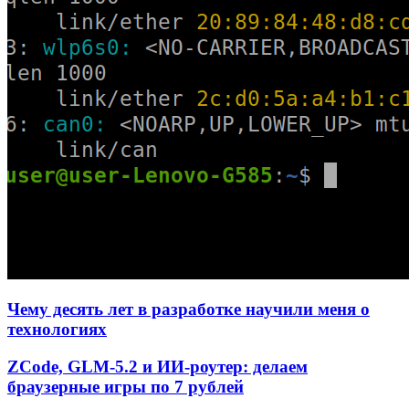
Чему десять лет в разработке научили меня о
технологиях
ZCode, GLM-5.2 и ИИ-роутер: делаем
браузерные игры по 7 рублей