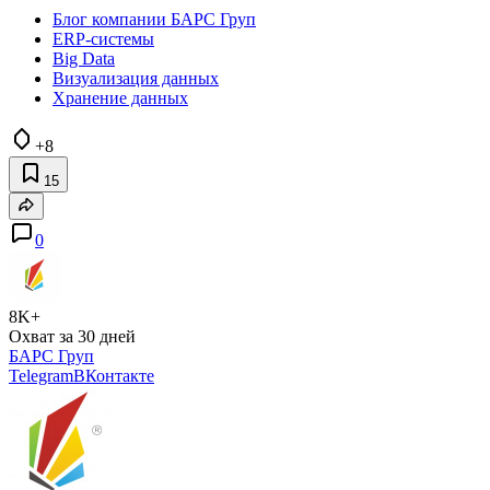
Блог компании БАРС Груп
ERP-системы
Big Data
Визуализация данных
Хранение данных
+8
15
0
8K+
Охват за 30 дней
БАРС Груп
Telegram
ВКонтакте