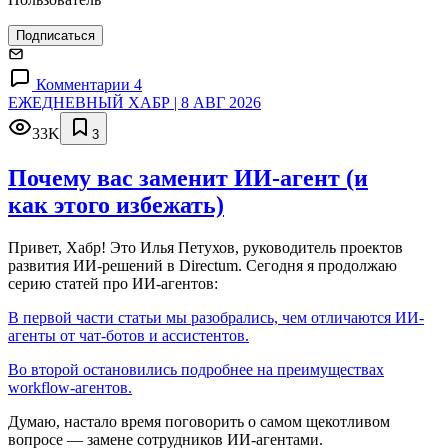
Подписаться
Комментарии 4
ЕЖЕДНЕВНЫЙ ХАБР | 8 АВГ 2026
33K
3
Почему вас заменит ИИ‑агент (и
как этого избежать)
Привет, Хабр! Это Илья Петухов, руководитель проектов
развития ИИ-решений в Directum. Сегодня я продолжаю
серию статей про ИИ-агентов:
В первой части статьи мы разобрались, чем отличаются ИИ-
агенты от чат-ботов и ассистентов.
Во второй остановились подробнее на преимуществах
workflow-агентов.
Думаю, настало время поговорить о самом щекотливом
вопросе — замене сотрудников ИИ-агентами.