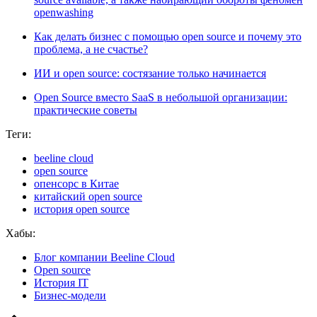
openwashing
Как делать бизнес с помощью open source и почему это
проблема, а не счастье?
ИИ и open source: состязание только начинается
Open Source вместо SaaS в небольшой организации:
практические советы
Теги:
beeline cloud
open source
опенсорс в Китае
китайский open source
история open source
Хабы:
Блог компании Beeline Cloud
Open source
История IT
Бизнес-модели