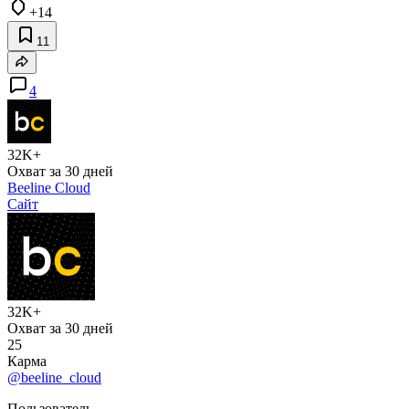
+14
11
4
32K+
Охват за 30 дней
Beeline Cloud
Сайт
32K+
Охват за 30 дней
25
Карма
@beeline_cloud
Пользователь