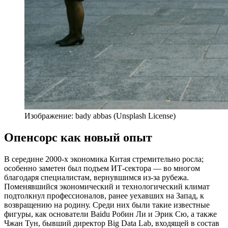
Изображение: bady abbas (Unsplash License)
Опенсорс как новый опыт
В середине 2000-х экономика Китая стремительно росла;
особенно заметен был подъем ИТ-сектора — во многом
благодаря специалистам, вернувшимся из-за рубежа.
Поменявшийся экономический и технологический климат
подтолкнул профессионалов, ранее уехавших на Запад, к
возвращению на родину. Среди них были такие известные
фигуры, как основатели Baidu Робин Ли и Эрик Сю, а также
Чжан Тун, бывший директор Big Data Lab, входящей в состав