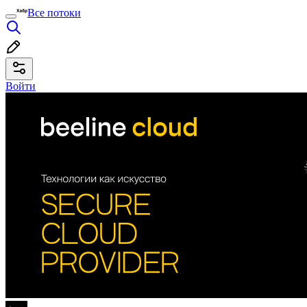
Все потоки
Войти