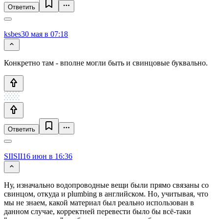
Ответить
ksbes
30 мая в 07:18
Конкретно там - вполне могли быть и свинцовые буквально.
Ответить
SIISII
16 июн в 16:36
Ну, изначально водопроводные вещи были прямо связаны со
свинцом, откуда и plumbing в английском. Но, учитывая, что
мы не знаем, какой материал был реально использован в
данном случае, корректней перевести было бы всё-таки