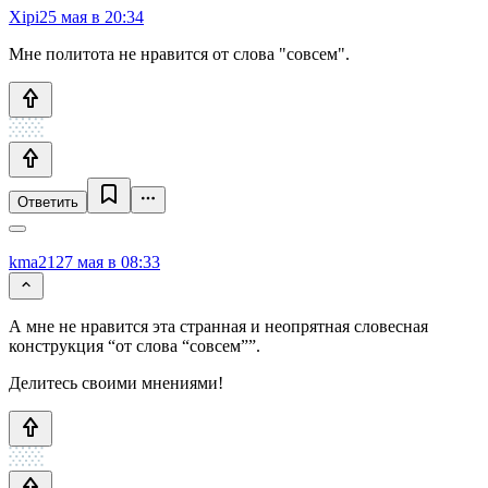
Xipi
25 мая в 20:34
Мне политота не нравится от слова "совсем".
Ответить
kma21
27 мая в 08:33
А мне не нравится эта странная и неопрятная словесная
конструкция “от слова “совсем””.
Делитесь своими мнениями!