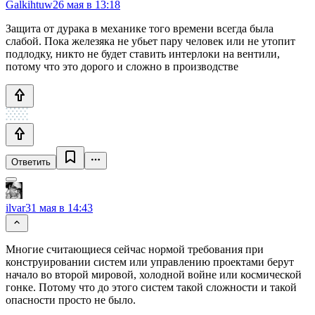
Galkihtuw
26 мая в 13:18
Защита от дурака в механике того времени всегда была
слабой. Пока железяка не убьет пару человек или не утопит
подлодку, никто не будет ставить интерлоки на вентили,
потому что это дорого и сложно в производстве
Ответить
ilvar
31 мая в 14:43
Многие считающиеся сейчас нормой требования при
конструировании систем или управлению проектами берут
начало во второй мировой, холодной войне или космической
гонке. Потому что до этого систем такой сложности и такой
опасности просто не было.