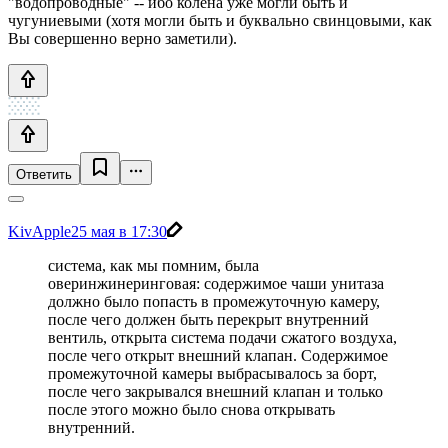
"водопроводные" -- ибо колена уже могли быть и
чугуниевыми (хотя могли быть и буквально свинцовыми, как
Вы совершенно верно заметили).
Ответить
KivApple
25 мая в 17:30
система, как мы помним, была
оверинжинеринговая: содержимое чаши унитаза
должно было попасть в промежуточную камеру,
после чего должен быть перекрыт внутренний
вентиль, открыта система подачи сжатого воздуха,
после чего открыт внешний клапан. Содержимое
промежуточной камеры выбрасывалось за борт,
после чего закрывался внешний клапан и только
после этого можно было снова открывать
внутренний.