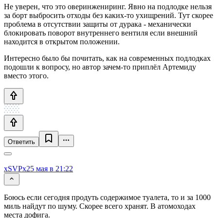
Не уверен, что это оверинжениринг. Явно на подлодке нельзя
за борт выбросить отходы без каких-то ухищрений. Тут скорее
проблема в отсутствии защиты от дурака - механически
блокировать поворот внутреннего вентиля если внешний
находится в открытом положении.
Интересно было бы почитать, как на современных подлодках
подошли к вопросу, но автор зачем-то приплёл Артемиду
вместо этого.
Ответить
xSVPx
25 мая в 21:22
Боюсь если сегодня продуть содержимое туалета, то и за 1000
миль найдут по шуму. Скорее всего хранят. В атомоходах
места дофига.