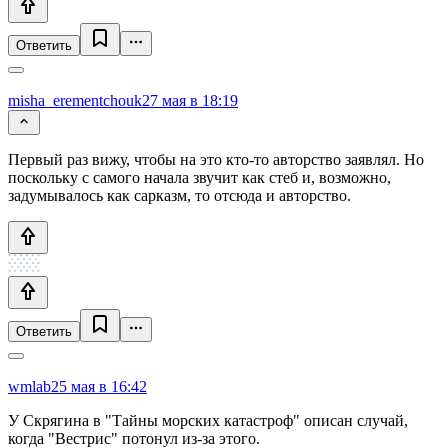
Ответить
misha_erementchouk
27 мая в 18:19
Первый раз вижу, чтобы на это кто-то авторство заявлял. Но
поскольку с самого начала звучит как стеб и, возможно,
задумывалось как сарказм, то отсюда и авторство.
Ответить
wmlab
25 мая в 16:42
У Скрягина в "Тайны морских катастроф" описан случай,
когда "Вестрис" потонул из-за этого.