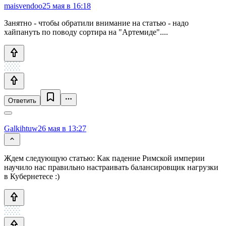
maisvendoo
25 мая в 16:18
Занятно - чтобы обратили внимание на статью - надо
хайпануть по поводу сортира на "Артемиде"....
Ответить
Galkihtuw
26 мая в 13:27
Ждем следующую статью: Как падение Римской империи
научило нас правильно настраивать балансировщик нагрузки
в Кубернетесе :)