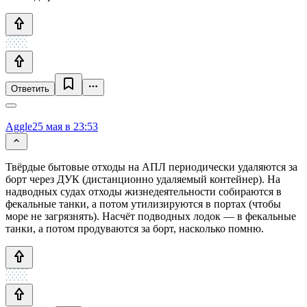
Ответить
Aggle
25 мая в 23:53
Твёрдые бытовые отходы на АПЛ периодически удаляются за
борт через ДУК (дистанционно удаляемый контейнер). На
надводных судах отходы жизнедеятельности собираются в
фекальные танки, а потом утилизируются в портах (чтобы
море не загрязнять). Насчёт подводных лодок — в фекальные
танки, а потом продуваются за борт, насколько помню.