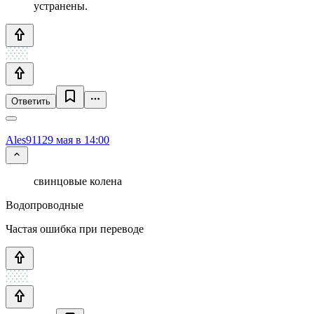
устранены.
Ответить
Ales911
29 мая в 14:00
свинцовые колена
Водопроводные
Частая ошибка при переводе