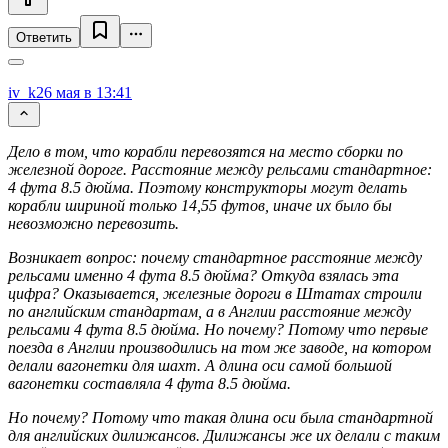
Ответить
iv_k
26 мая в 13:41
Дело в том, что корабли перевозятся на место сборки по
железной дороге. Расстояние между рельсами стандартное:
4 фута 8.5 дюйма. Поэтому конструкторы могут делать
корабли шириной только 14,55 футов, иначе их было бы
невозможно перевозить.
Возникает вопрос: почему стандартное расстояние между
рельсами именно 4 фута 8.5 дюйма? Откуда взялась эта
цифра? Оказывается, железные дороги в Штатах строили
по английским стандартам, а в Англии расстояние между
рельсами 4 фута 8.5 дюйма. Но почему? Потому что первые
поезда в Англии производились на том же заводе, на котором
делали вагонетки для шахт. А длина оси самой большой
вагонетки составляла 4 фута 8.5 дюйма.
Но почему? Потому что такая длина оси была стандартной
для английских дилижансов. Дилижансы же их делали с таким