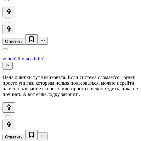
Ответить
vvbob
26 мая в 09:31
Цена ошибки тут великовата. Если система сломается - будет
просто унитаз, которым нельзя пользоваться, можно перейти
на использование второго, или просто в ведро ходить, пока не
починят. А вот если лодку затопит..
Ответить