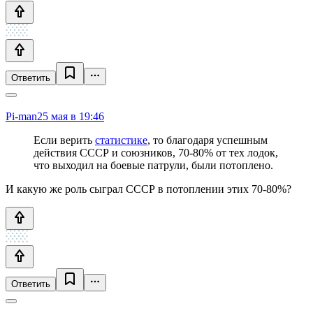
Ответить
Pi-man
25 мая в 19:46
Если верить
статистике
, то благодаря успешным
действия СССР и союзников, 70-80% от тех лодок,
что выходил на боевые патрули, были потоплено.
И какую же роль сыграл СССР в потоплении этих 70-80%?
Ответить