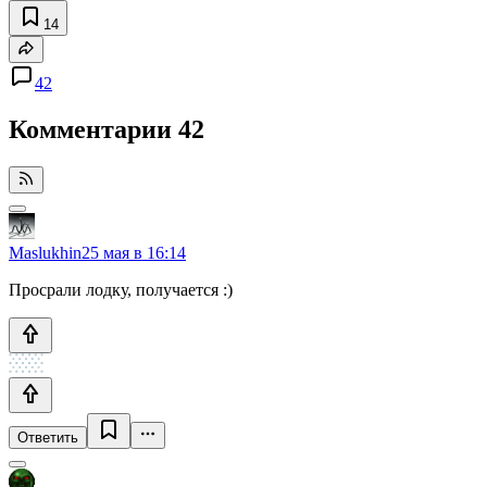
14
42
Комментарии
42
Maslukhin
25 мая в 16:14
Просрали лодку, получается :)
Ответить