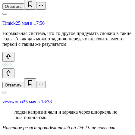
Ответить
Timick
25 мая в 17:56
Нормальная система, что-то другое придумать сложно в такие
годы. А так да - можно заднюю передачу включить вместо
первой с таким же результатом.
Ответить
vesowoma
25 мая в 18:38
лодки капризничали и зарядка через шноркель не
шла полностью
Наверное резисторов-делителей на D+ D- не повесили