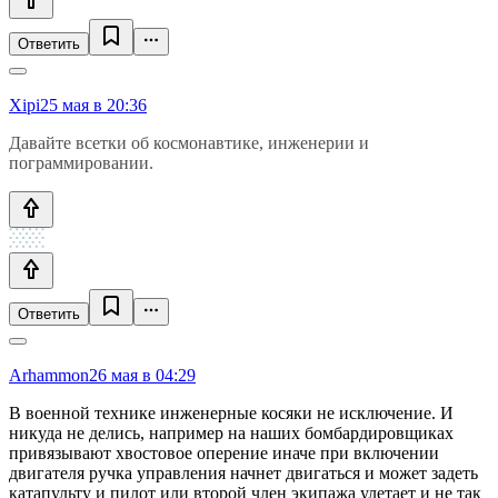
Ответить
Xipi
25 мая в 20:36
Давайте всетки об космонавтике, инженерии и
пограммировании.
Ответить
Arhammon
26 мая в 04:29
В военной технике инженерные косяки не исключение. И
никуда не делись, например на наших бомбардировщиках
привязывают хвостовое оперение иначе при включении
двигателя ручка управления начнет двигаться и может задеть
катапульту и пилот или второй член экипажа улетает и не так