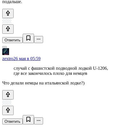
подальше.
Ответить
zextro
26 мая в 05:59
случай с фашистской подводной лодкой U-1206,
где все закончилось плохо для немцев
Что делали немцы на итальянской лодке?)
Ответить