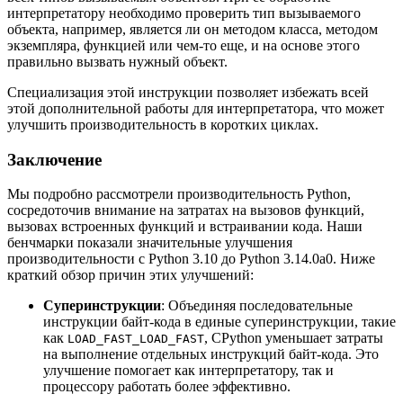
интерпретатору необходимо проверить тип вызываемого
объекта, например, является ли он методом класса, методом
экземпляра, функцией или чем‑то еще, и на основе этого
правильно вызвать нужный объект.
Специализация этой инструкции позволяет избежать всей
этой дополнительной работы для интерпретатора, что может
улучшить производительность в коротких циклах.
Заключение
Мы подробно рассмотрели производительность Python,
сосредоточив внимание на затратах на вызовов функций,
вызовах встроенных функций и встраивании кода. Наши
бенчмарки показали значительные улучшения
производительности с Python 3.10 до Python 3.14.0a0. Ниже
краткий обзор причин этих улучшений:
Суперинструкции
: Объединяя последовательные
инструкции байт‑кода в единые суперинструкции, такие
как
, CPython уменьшает затраты
LOAD_FAST_LOAD_FAST
на выполнение отдельных инструкций байт‑кода. Это
улучшение помогает как интерпретатору, так и
процессору работать более эффективно.