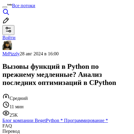
Все потоки
Войти
MrPizzly
28 авг 2024 в 16:00
Вызовы функций в Python по
прежнему медленные? Анализ
последних оптимизаций в CPython
Средний
11 мин
25K
Блог компании Beget
Python
*
Программирование
*
FAQ
Перевод