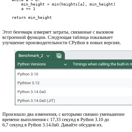
        min_height = min(heights[a], min_height)

        a += 1

    return min_height
Этот бенчмарк измеряет затраты, связанные с вызовом
встроенной функции. Следующая таблица показывает
улучшение производительности CPython в новых версиях.
Произошло два изменения, с которыми связано уменьшение
времени выполнения с 17,33 секунд в Python 3.10 до
6,7 секунд в Python 3.14.0a0. Давайте обсудим их.