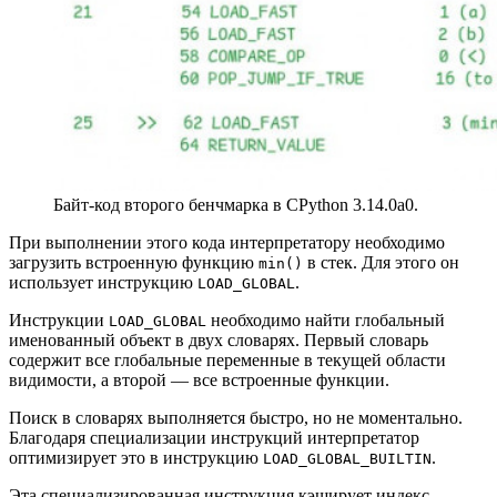
Байт‑код второго бенчмарка в CPython 3.14.0a0.
При выполнении этого кода интерпретатору необходимо
загрузить встроенную функцию
в стек. Для этого он
min()
использует инструкцию
.
LOAD_GLOBAL
Инструкции
необходимо найти глобальный
LOAD_GLOBAL
именованный объект в двух словарях. Первый словарь
содержит все глобальные переменные в текущей области
видимости, а второй — все встроенные функции.
Поиск в словарях выполняется быстро, но не моментально.
Благодаря специализации инструкций интерпретатор
оптимизирует это в инструкцию
.
LOAD_GLOBAL_BUILTIN
Эта специализированная инструкция кэширует индекс