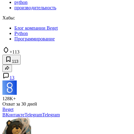
python
производительность
Хабы:
Блог компании Beget
Python
Программирование
+113
113
13
128K+
Охват за 30 дней
Beget
ВКонтакте
Telegram
Telegram