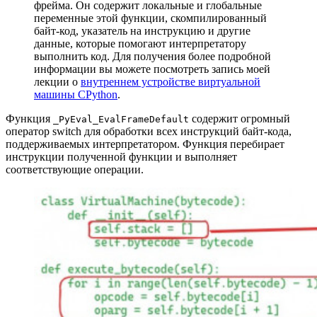
фрейма. Он содержит локальные и глобальные
переменные этой функции, скомпилированный
байт‑код, указатель на инструкцию и другие
данные, которые помогают интерпретатору
выполнить код. Для получения более подробной
информации вы можете посмотреть запись моей
лекции о
внутреннем устройстве виртуальной
машины CPython
.
Функция
содержит огромный
_PyEval_EvalFrameDefault
оператор switch для обработки всех инструкций байт‑кода,
поддерживаемых интерпретатором. Функция перебирает
инструкции полученной функции и выполняет
соответствующие операции.