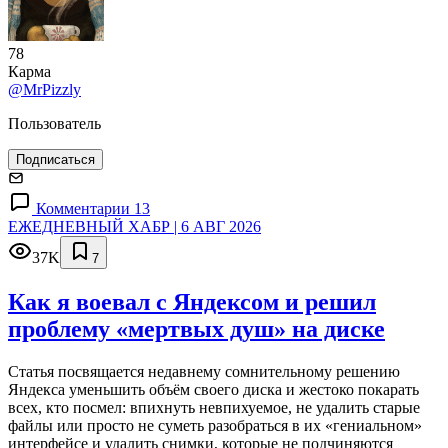
78
Карма
@MrPizzly
Пользователь
Подписаться
Комментарии 13
ЕЖЕДНЕВНЫЙ ХАБР | 6 АВГ 2026
37K
7
Как я воевал с Яндексом и решил
проблему «мертвых душ» на диске
Статья посвящается недавнему сомнительному решению
Яндекса уменьшить объём своего диска и жестоко покарать
всех, кто посмел: впихнуть невпихуемое, не удалить старые
файлы или просто не суметь разобраться в их «гениальном»
интерфейсе и удалить снимки, которые не подчиняются