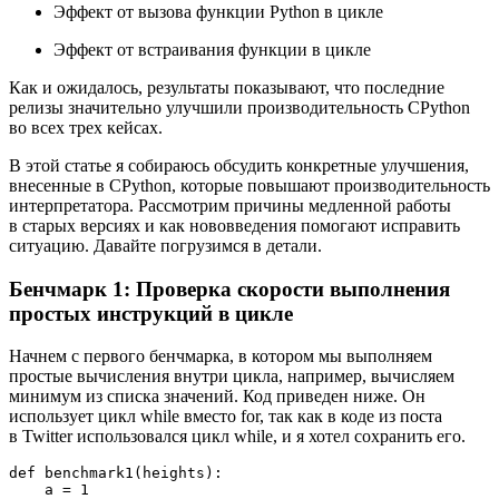
Эффект от вызова функции Python в цикле
Эффект от встраивания функции в цикле
Как и ожидалось, результаты показывают, что последние
релизы значительно улучшили производительность CPython
во всех трех кейсах.
В этой статье я собираюсь обсудить конкретные улучшения,
внесенные в CPython, которые повышают производительность
интерпретатора. Рассмотрим причины медленной работы
в старых версиях и как нововведения помогают исправить
ситуацию. Давайте погрузимся в детали.
Бенчмарк 1: Проверка скорости выполнения
простых инструкций в цикле
Начнем с первого бенчмарка, в котором мы выполняем
простые вычисления внутри цикла, например, вычисляем
минимум из списка значений. Код приведен ниже. Он
использует цикл while вместо for, так как в коде из поста
в Twitter использовался цикл while, и я хотел сохранить его.
def benchmark1(heights):

    a = 1
