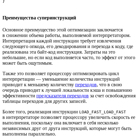
}
Преимущества суперинструкций
Основное преимущество этой оптимизации заключается
в снижении объема работы, выполняемой интерпретатором.
Интерпретация каждой инструкции требует извлечения
следующего опкода, его декодирования и перехода к коду, где
реализована эта байт‑код инструкция. Затраты на это
небольшие, но если код выполняется часто, то эффект от этого
может быть ощутимым.
Также это позволяет процессору оптимизировать цикл
интерпретации — уменьшение количества инструкций
приводит к меньшему количеству
переходов
, что в свою
очередь приводит к лучшей локальности кэша и повышению
эффективности
предсказателя переходов
за счет освобождения
таблицы переходов для других записей.
Более того, реализация инструкции
LOAD_FAST_LOAD_FAST
в интерпретаторе позволяет процессору увеличить скорость ее
выполнения, поскольку она включает в себя несколько
независимых друг от друга инструкций, которые могут быть
выполнены параллельно.