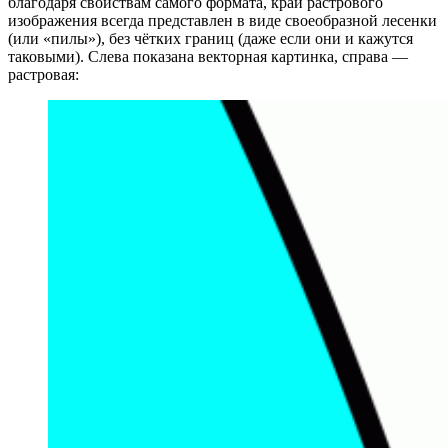
благодаря свойствам самого формата, край растрового
изображения всегда представлен в виде своеобразной лесенки
(или «пилы»), без чётких границ (даже если они и кажутся
таковыми). Слева показана векторная картинка, справа —
растровая: