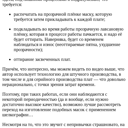
требуется:
распечатать на прозрачной плёнке маску, которую
требуется затем прикладывать к каждой плате;
подкладывать во время работы прозрачную лавсановую
плёнку, которая в процессе работы пачкается, и надо её
будет оттирать. Наверняка, будет со временем
наблюдаться и износ (неоттираемые пятна, ухудшение
прозрачности);
оттирание засвеченных плат.
Причём, что интересно, мы можем видеть по видео выше, что
автор использует технологию для штучного производства, в
том числе и для серийного производства плат — что довольно
нерационально, с точки зрения затрат времени.
Поэтому, при таких работах, если они наблюдаются с
некоторой периодичностью (да и вообще, если нужно
достаточно высокое качество), возможно лучше рассмотреть
переход на изготовление подобных масок с применением
шелкографии…
Несмотря на то, что это звучит с непривычки страшновато, на