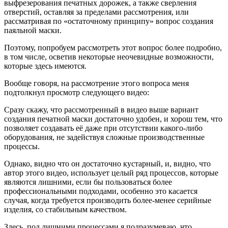
выфрезерования печатных дорожек, а также сверления
отверстий, оставляя за пределами рассмотрения, или
рассматривая по «остаточному принципу» вопрос создания
паяльной маски.
Поэтому, попробуем рассмотреть этот вопрос более подробно,
в том числе, осветив некоторые неочевидные возможности,
которые здесь имеются.
Вообще говоря, на рассмотрение этого вопроса меня
подтолкнул просмотр следующего видео:
Сразу скажу, что рассмотренный в видео выше вариант
создания печатной маски достаточно удобен, и хорош тем, что
позволяет создавать её даже при отсутствии какого-либо
оборудования, не задействуя сложные производственные
процессы.
Однако, видно что он достаточно кустарный, и, видно, что
автор этого видео, использует целый ряд процессов, которые
являются лишними, если бы пользоваться более
профессиональными подходами, особенно это касается
случая, когда требуется производить более-менее серийные
изделия, со стабильным качеством.
Здесь, под лишними процессами я подразумеваю, что