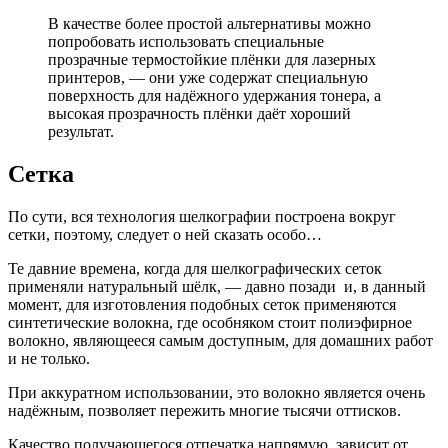
В качестве более простой альтернативы можно
попробовать использовать специальные
прозрачные термостойкие плёнки для лазерных
принтеров, — они уже содержат специальную
поверхность для надёжного удержания тонера, а
высокая прозрачность плёнки даёт хороший
результат.
Сетка
По сути, вся технология шелкографии построена вокруг
сетки, поэтому, следует о ней сказать особо…
Те давние времена, когда для шелкографических сеток
применяли натуральный шёлк, — давно позади и, в данный
момент, для изготовления подобных сеток применяются
синтетические волокна, где особняком стоит полиэфирное
волокно, являющееся самым доступным, для домашних работ
и не только.
При аккуратном использовании, это волокно является очень
надёжным, позволяет пережить многие тысячи оттисков.
Качество получающегося отпечатка напрямую зависит от