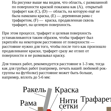
На рисунке выше мы видим, что область, с размазанной
по поверхности краской показана как (А), открытый
трафарет как (С), (D) — область, на которую ещё не
была намазана краска, (E) — деревянная рама с
трафаретом, (F) — краска, продавленная сквозь
трафарет, на целевую поверхность.
При этом процессе, трафарет и целевая поверхность
устанавливаются таким образом, чтобы трафарет был
укреплён на некотором расстоянии от поверхности —
расстояние нужно для того, чтобы после того как произошло
продавливание краски, трафарет сразу же отлип от
поверхности и не размазывал краску.
Для тонких работ, рекомендуется расстояние в 1-3 мм, тогда
как для грубых работ (например, печать вашей любимой рок-
группы на футболке) расстояние может быть больше,
например, вплоть до 5-6 мм: