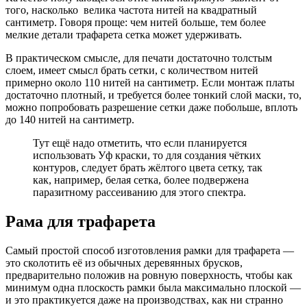
того, насколько велика частота нитей на квадратный
сантиметр. Говоря проще: чем нитей больше, тем более
мелкие детали трафарета сетка может удерживать.
В практическом смысле, для печати достаточно толстым
слоем, имеет смысл брать сетки, с количеством нитей
примерно около 110 нитей на сантиметр. Если монтаж платы
достаточно плотный, и требуется более тонкий слой маски, то,
можно попробовать разрешение сетки даже побольше, вплоть
до 140 нитей на сантиметр.
Тут ещё надо отметить, что если планируется
использовать Уф краски, то для создания чётких
контуров, следует брать жёлтого цвета сетку, так
как, например, белая сетка, более подвержена
паразитному рассеиванию для этого спектра.
Рама для трафарета
Самый простой способ изготовления рамки для трафарета —
это сколотить её из обычных деревянных брусков,
предварительно положив на ровную поверхность, чтобы как
минимум одна плоскость рамки была максимально плоской —
и это практикуется даже на производствах, как ни странно