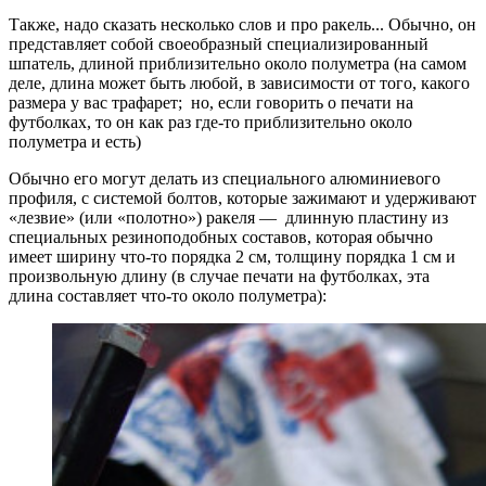
Также, надо сказать несколько слов и про ракель... Обычно, он
представляет собой своеобразный специализированный
шпатель, длиной приблизительно около полуметра (на самом
деле, длина может быть любой, в зависимости от того, какого
размера у вас трафарет; но, если говорить о печати на
футболках, то он как раз где-то приблизительно около
полуметра и есть)
Обычно его могут делать из специального алюминиевого
профиля, с системой болтов, которые зажимают и удерживают
«лезвие» (или «полотно») ракеля — длинную пластину из
специальных резиноподобных составов, которая обычно
имеет ширину что-то порядка 2 см, толщину порядка 1 см и
произвольную длину (в случае печати на футболках, эта
длина составляет что-то около полуметра):