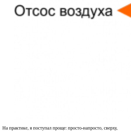
На практике, я поступал проще: просто-напросто, сверху,