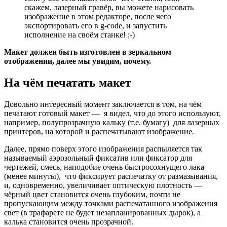
скажем, лазерный гравёр, вы можете нарисовать
изображение в этом редакторе, после чего
экспортировать его в g-code, и запустить
исполнение на своём станке! ;-)
Макет должен быть изготовлен в зеркальном
отображении, далее мы увидим, почему.
На чём печатать макет
Довольно интересный момент заключается в том, на чём
печатают готовый макет — я видел, что до этого используют,
например, полупрозрачную кальку (т.е. бумагу) для лазерных
принтеров, на которой и распечатывают изображение.
Далее, прямо поверх этого изображения распыляется так
называемый аэрозольный фиксатив или фиксатор для
чертежей, смесь, наподобие очень быстросохнущего лака
(менее минуты), что фиксирует распечатку от размазывания,
и, одновременно, увеличивает оптическую плотность —
чёрный цвет становится очень глубоким, почти не
пропускающим между точками распечатанного изображения
свет (в трафарете не будет незапланированных дырок), а
калька становится очень прозрачной.