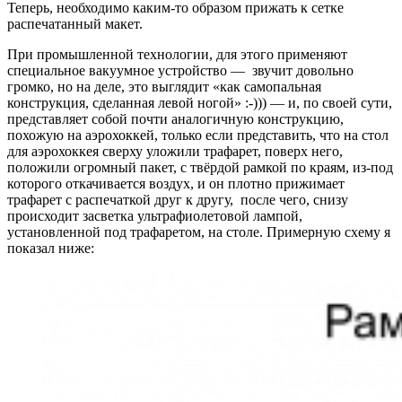
Теперь, необходимо каким-то образом прижать к сетке
распечатанный макет.
При промышленной технологии, для этого применяют
специальное вакуумное устройство — звучит довольно
громко, но на деле, это выглядит «как самопальная
конструкция, сделанная левой ногой» :-))) — и, по своей сути,
представляет собой почти аналогичную конструкцию,
похожую на аэрохоккей, только если представить, что на стол
для аэрохоккея сверху уложили трафарет, поверх него,
положили огромный пакет, с твёрдой рамкой по краям, из-под
которого откачивается воздух, и он плотно прижимает
трафарет с распечаткой друг к другу, после чего, снизу
происходит засветка ультрафиолетовой лампой,
установленной под трафаретом, на столе. Примерную схему я
показал ниже: