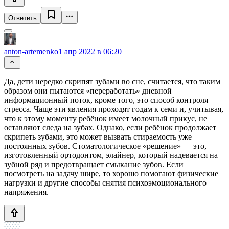
Ответить
anton-artemenko
1 апр 2022 в 06:20
Да, дети нередко скрипят зубами во сне, считается, что таким
образом они пытаются «переработать» дневной
информационный поток, кроме того, это способ контроля
стресса. Чаще эти явления проходят годам к семи и, учитывая,
что к этому моменту ребёнок имеет молочный прикус, не
оставляют следа на зубах. Однако, если ребёнок продолжает
скрипеть зубами, это может вызвать стираемость уже
постоянных зубов. Стоматологическое «решение» — это,
изготовленный ортодонтом, элайнер, который надевается на
зубной ряд и предотвращает смыкание зубов. Если
посмотреть на задачу шире, то хорошо помогают физические
нагрузки и другие способы снятия психоэмоционального
напряжения.