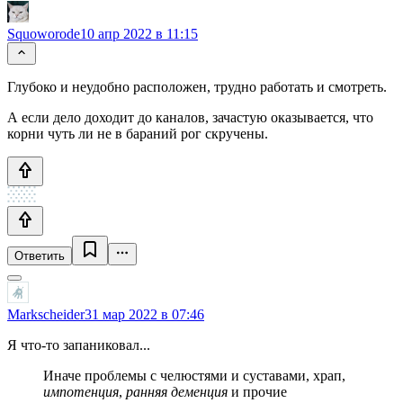
Squoworode
10 апр 2022 в 11:15
Глубоко и неудобно расположен, трудно работать и смотреть.
А если дело доходит до каналов, зачастую оказывается, что
корни чуть ли не в бараний рог скручены.
Ответить
Markscheider
31 мар 2022 в 07:46
Я что-то запаниковал...
Иначе проблемы с челюстями и суставами, храп,
импотенция
,
ранняя деменция
и прочие