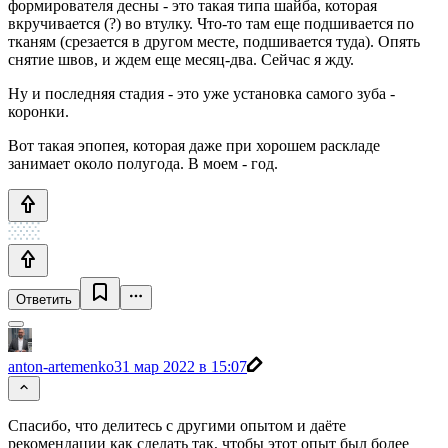
формирователя десны - это такая типа шайба, которая
вкручивается (?) во втулку. Что-то там еще подшивается по
тканям (срезается в другом месте, подшивается туда). Опять
снятие швов, и ждем еще месяц-два. Сейчас я жду.
Ну и последняя стадия - это уже установка самого зуба -
коронки.
Вот такая эпопея, которая даже при хорошем раскладе
занимает около полугода. В моем - год.
Ответить
anton-artemenko
31 мар 2022 в 15:07
Спасибо, что делитесь с другими опытом и даёте
рекомендации как сделать так, чтобы этот опыт был более