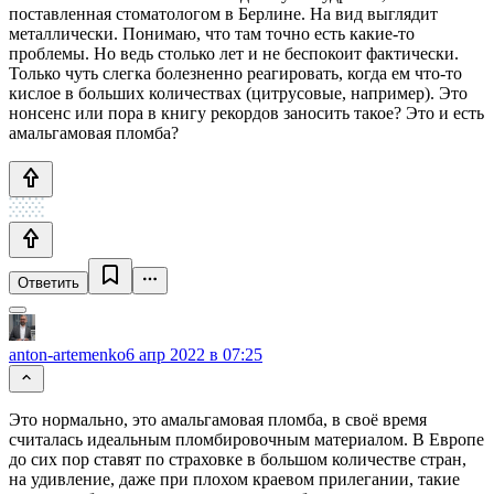
поставленная стоматологом в Берлине. На вид выглядит
металлически. Понимаю, что там точно есть какие-то
проблемы. Но ведь столько лет и не беспокоит фактически.
Только чуть слегка болезненно реагировать, когда ем что-то
кислое в больших количествах (цитрусовые, например). Это
нонсенс или пора в книгу рекордов заносить такое? Это и есть
амальгамовая пломба?
Ответить
anton-artemenko
6 апр 2022 в 07:25
Это нормально, это амальгамовая пломба, в своё время
считалась идеальным пломбировочным материалом. В Европе
до сих пор ставят по страховке в большом количестве стран,
на удивление, даже при плохом краевом прилегании, такие