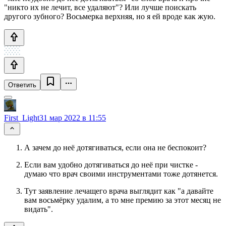
"никто их не лечит, все удаляют"? Или лучше поискать
другого зубного? Восьмерка верхняя, но я ей вроде как жую.
Ответить
First_Light
31 мар 2022 в 11:55
А зачем до неё дотягиваться, если она не беспокоит?
Если вам удобно дотягиваться до неё при чистке -
думаю что врач своими инструментами тоже дотянется.
Тут заявление лечащего врача выглядит как "а давайте
вам восьмёрку удалим, а то мне премию за этот месяц не
видать".