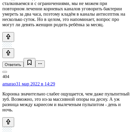
сталкиваемся и с ограничениями, мы не можем при
повторном лечении корневых каналов уговорить бактерии
умереть за два часа, поэтому кладём в каналы антисептик на
несколько суток. Но в целом, это напоминает, вопрос про
могут ли девять женщин родить ребёнка за месяц.
Ответить
amarao
31 мар 2022 в 14:29
Коронка значительно слабее ощущается, чем даже пульпитный
зуб. Возможно, это из-за массивной опоры на десну. А уж
разница между кариесом и вылеченым пульпитом - день и
ночь.