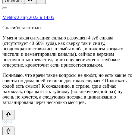
Ответить
Mehtoc
2 апр 2022 в 14:05
Спасибо за статью.
У меня такая ситуация: сильно разрушен 4 зуб справа
(отсутствует 40-60% зуба), как сверху так и снизу,
неоднократно ставились пломбы в оба, в нижнем когда-то
чистили и цементировали канал(ы), сейчас в верхнем
постоянно застревает еда и по ощущениям есть глубокое
отверстие, кровоточит если присосаться языком.
Понимаю, что врачи такие вопросы не любят, но есть какие-то
советы по домашней гигиене для таких случаев? Полоскать
содой есть смысл? К сожалению, в стране, где я сейчас
нахожусь, обращаться к зубному (во внеочередной раз) ну
очень не хочется, а следующая поездка в цивилизацию
запланирована через несколько месяцев.