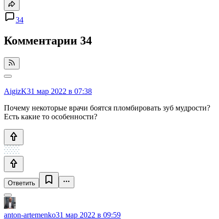
34
Комментарии
34
AigizK
31 мар 2022 в 07:38
Почему некоторые врачи боятся пломбировать зуб мудрости?
Есть какие то особенности?
Ответить
anton-artemenko
31 мар 2022 в 09:59