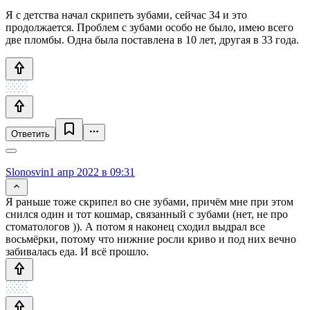
Я с детства начал скрипеть зубами, сейчас 34 и это
продолжается. Проблем с зубами особо не было, имею всего
две пломбы. Одна была поставлена в 10 лет, другая в 33 года.
Ответить
Slonosvin
1 апр 2022 в 09:31
Я раньше тоже скрипел во сне зубами, причём мне при этом
снился один и тот кошмар, связанный с зубами (нет, не про
стоматологов )). А потом я наконец сходил выдрал все
восьмёрки, потому что нижние росли криво и под них вечно
забивалась еда. И всё прошло.