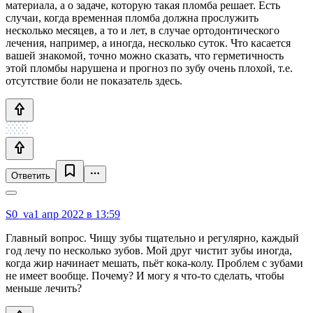
материала, а о задаче, которую такая пломба решает. Есть
случаи, когда временная пломба должна прослужить
несколько месяцев, а то и лет, в случае ортодонтического
лечения, например, а иногда, несколько суток. Что касается
вашей знакомой, точно можно сказать, что герметичность
этой пломбы нарушена и прогноз по зубу очень плохой, т.е.
отсутствие боли не показатель здесь.
Ответить
S0_va
1 апр 2022 в 13:59
Главный вопрос. Чищу зубы тщательно и регулярно, каждый
год лечу по несколько зубов. Мой друг чистит зубы иногда,
когда жир начинает мешать, пьёт кока-колу. Проблем с зубами
не имеет вообще. Почему? И могу я что-то сделать, чтобы
меньше лечить?