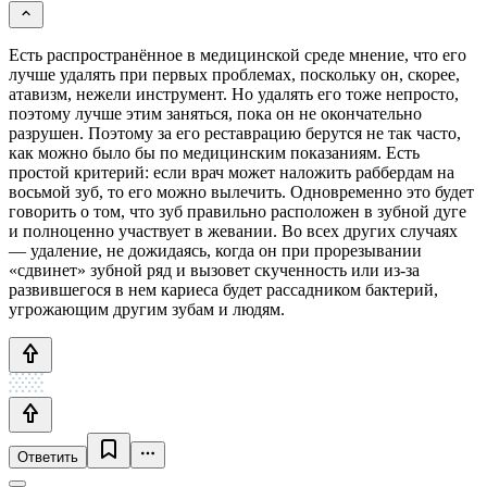
Есть распространённое в медицинской среде мнение, что его
лучше удалять при первых проблемах, поскольку он, скорее,
атавизм, нежели инструмент. Но удалять его тоже непросто,
поэтому лучше этим заняться, пока он не окончательно
разрушен. Поэтому за его реставрацию берутся не так часто,
как можно было бы по медицинским показаниям. Есть
простой критерий: если врач может наложить раббердам на
восьмой зуб, то его можно вылечить. Одновременно это будет
говорить о том, что зуб правильно расположен в зубной дуге
и полноценно участвует в жевании. Во всех других случаях
— удаление, не дожидаясь, когда он при прорезывании
«сдвинет» зубной ряд и вызовет скученность или из-за
развившегося в нем кариеса будет рассадником бактерий,
угрожающим другим зубам и людям.
Ответить