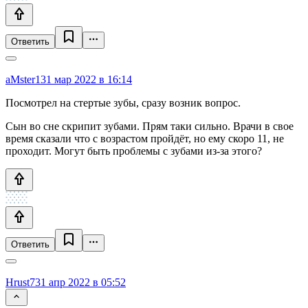
Ответить
aMster1
31 мар 2022 в 16:14
Посмотрел на стертые зубы, сразу возник вопрос.
Сын во сне скрипит зубами. Прям таки сильно. Врачи в свое
время сказали что с возрастом пройдёт, но ему скоро 11, не
проходит. Могут быть проблемы с зубами из-за этого?
Ответить
Hrust73
1 апр 2022 в 05:52