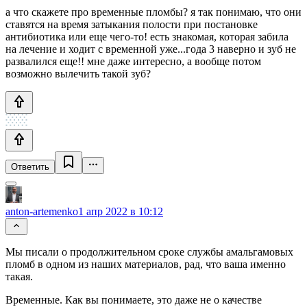
а что скажете про временные пломбы? я так понимаю, что они
ставятся на время затыкания полости при постановке
антибиотика или еще чего-то! есть знакомая, которая забила
на лечение и ходит с временной уже...года 3 наверно и зуб не
развалился еще!! мне даже интересно, а вообще потом
возможно вылечить такой зуб?
Ответить
anton-artemenko
1 апр 2022 в 10:12
Мы писали о продолжительном сроке службы амальгамовых
пломб в одном из наших материалов, рад, что ваша именно
такая.
Временные. Как вы понимаете, это даже не о качестве