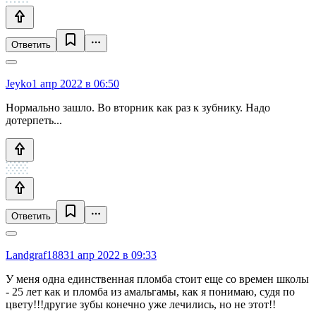
Ответить
Jeyko
1 апр 2022 в 06:50
Нормально зашло. Во вторник как раз к зубнику. Надо
дотерпеть...
Ответить
Landgraf1883
1 апр 2022 в 09:33
У меня одна единственная пломба стоит еще со времен школы
- 25 лет как и пломба из амальгамы, как я понимаю, судя по
цвету!!!другие зубы конечно уже лечились, но не этот!!