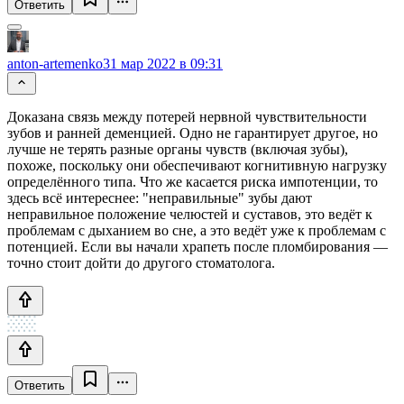
Ответить
anton-artemenko
31 мар 2022 в 09:31
Доказана связь между потерей нервной чувствительности
зубов и ранней деменцией. Одно не гарантирует другое, но
лучше не терять разные органы чувств (включая зубы),
похоже, поскольку они обеспечивают когнитивную нагрузку
определённого типа. Что же касается риска импотенции, то
здесь всё интереснее: "неправильные" зубы дают
неправильное положение челюстей и суставов, это ведёт к
проблемам с дыханием во сне, а это ведёт уже к проблемам с
потенцией. Если вы начали храпеть после пломбирования —
точно стоит дойти до другого стоматолога.
Ответить