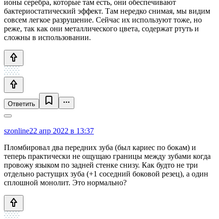
ионы серебра, которые там есть, они обеспечивают
бактериостатический эффект. Там нередко снимая, мы видим
совсем легкое разрушение. Сейчас их используют тоже, но
реже, так как они металлического цвета, содержат ртуть и
сложны в использовании.
Ответить
szonline
22 апр 2022 в 13:37
Пломбировал два передних зуба (был кариес по бокам) и
теперь практически не ощущаю границы между зубами когда
провожу языком по задней стенке снизу. Как будто не три
отдельно растущих зуба (+1 соседний боковой резец), а один
сплошной монолит. Это нормально?